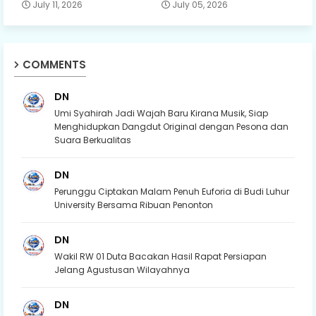
July 11, 2026
July 05, 2026
COMMENTS
DN
Umi Syahirah Jadi Wajah Baru Kirana Musik, Siap
Menghidupkan Dangdut Original dengan Pesona dan
Suara Berkualitas
DN
Perunggu Ciptakan Malam Penuh Euforia di Budi Luhur
University Bersama Ribuan Penonton
DN
Wakil RW 01 Duta Bacakan Hasil Rapat Persiapan
Jelang Agustusan Wilayahnya
DN