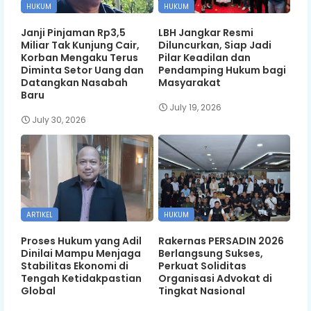
HUKUM
HUKUM
Janji Pinjaman Rp3,5
LBH Jangkar Resmi
Miliar Tak Kunjung Cair,
Diluncurkan, Siap Jadi
Korban Mengaku Terus
Pilar Keadilan dan
Diminta Setor Uang dan
Pendamping Hukum bagi
Datangkan Nasabah
Masyarakat
Baru
July 19, 2026
July 30, 2026
ARTIKEL
HUKUM
Proses Hukum yang Adil
Rakernas PERSADIN 2026
Dinilai Mampu Menjaga
Berlangsung Sukses,
Stabilitas Ekonomi di
Perkuat Soliditas
Tengah Ketidakpastian
Organisasi Advokat di
Global
Tingkat Nasional