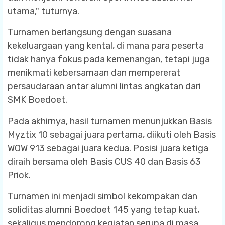
utama," tuturnya.
Turnamen berlangsung dengan suasana
kekeluargaan yang kental, di mana para peserta
tidak hanya fokus pada kemenangan, tetapi juga
menikmati kebersamaan dan mempererat
persaudaraan antar alumni lintas angkatan dari
SMK Boedoet.
Pada akhirnya, hasil turnamen menunjukkan Basis
Myztix 10 sebagai juara pertama, diikuti oleh Basis
WOW 913 sebagai juara kedua. Posisi juara ketiga
diraih bersama oleh Basis CUS 40 dan Basis 63
Priok.
Turnamen ini menjadi simbol kekompakan dan
soliditas alumni Boedoet 145 yang tetap kuat,
sekaligus mendorong kegiatan serupa di masa