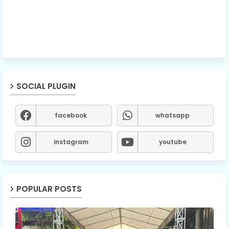
SOCIAL PLUGIN
facebook
whatsapp
instagram
youtube
POPULAR POSTS