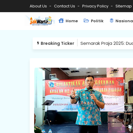
About Us
Contact Us
Privacy Policy
Sitemap
Home
Politik
Nasiona
Semarak Praja 2025: Du
Breaking Ticker