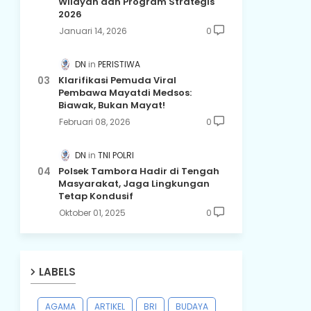
Wilayah dan Program Strategis
2026
Januari 14, 2026
0
DN
PERISTIWA
Klarifikasi Pemuda Viral
Pembawa Mayatdi Medsos:
Biawak, Bukan Mayat!
Februari 08, 2026
0
DN
TNI POLRI
Polsek Tambora Hadir di Tengah
Masyarakat, Jaga Lingkungan
Tetap Kondusif
Oktober 01, 2025
0
LABELS
AGAMA
ARTIKEL
BRI
BUDAYA