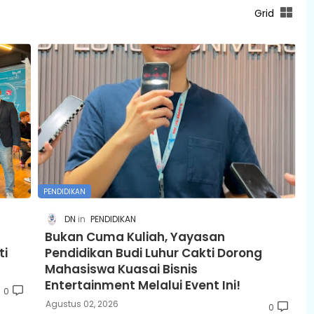
Grid
PENDIDIKAN
DN
PENDIDIKAN
Bukan Cuma Kuliah, Yayasan
ti
Pendidikan Budi Luhur Cakti Dorong
Mahasiswa Kuasai Bisnis
Entertainment Melalui Event Ini!
0
Agustus 02, 2026
0