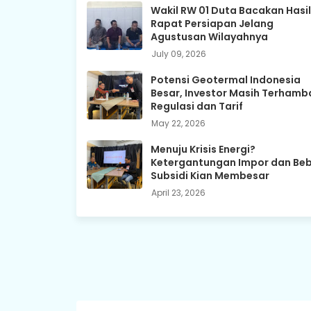
Wakil RW 01 Duta Bacakan Hasil
Rapat Persiapan Jelang
Agustusan Wilayahnya
July 09, 2026
Potensi Geotermal Indonesia
Besar, Investor Masih Terhamb
Regulasi dan Tarif
May 22, 2026
Menuju Krisis Energi?
Ketergantungan Impor dan Be
Subsidi Kian Membesar
April 23, 2026