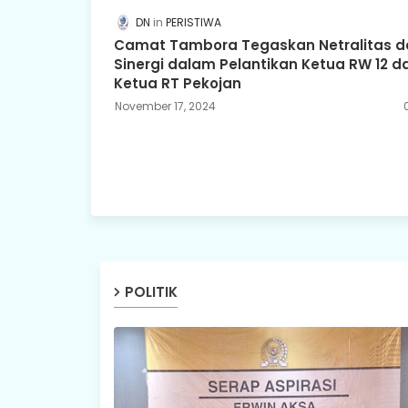
DN
PERISTIWA
Camat Tambora Tegaskan Netralitas d
Sinergi dalam Pelantikan Ketua RW 12 d
Ketua RT Pekojan
November 17, 2024
POLITIK