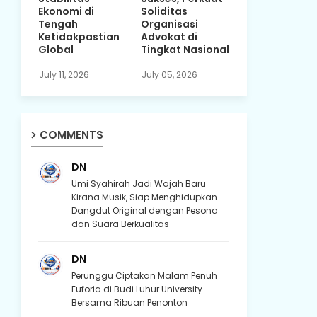
Ekonomi di
Soliditas
Tengah
Organisasi
Ketidakpastian
Advokat di
Global
Tingkat Nasional
July 11, 2026
July 05, 2026
COMMENTS
DN
Umi Syahirah Jadi Wajah Baru
Kirana Musik, Siap Menghidupkan
Dangdut Original dengan Pesona
dan Suara Berkualitas
DN
Perunggu Ciptakan Malam Penuh
Euforia di Budi Luhur University
Bersama Ribuan Penonton