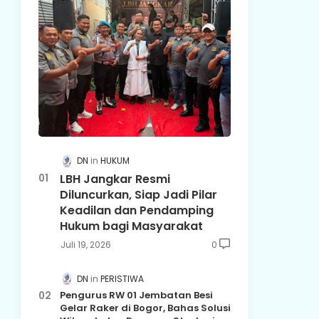
DN
HUKUM
LBH Jangkar Resmi
Diluncurkan, Siap Jadi Pilar
Keadilan dan Pendamping
Hukum bagi Masyarakat
Juli 19, 2026
0
DN
PERISTIWA
Pengurus RW 01 Jembatan Besi
Gelar Raker di Bogor, Bahas Solusi