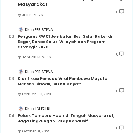
Masyarakat
0
Juli 19, 2026
DN
PERISTIWA
Pengurus RW 01 Jembatan Besi Gelar Raker di
Bogor, Bahas Solusi Wilayah dan Program
Strategis 2026
0
Januari 14, 2026
DN
PERISTIWA
Klarifikasi Pemuda Viral Pembawa Mayatdi
Medsos: Biawak, Bukan Mayat!
0
Februari 08, 2026
DN
TNI POLRI
Polsek Tambora Hadir di Tengah Masyarakat,
Jaga Lingkungan Tetap Kondusif
0
Oktober 01, 2025