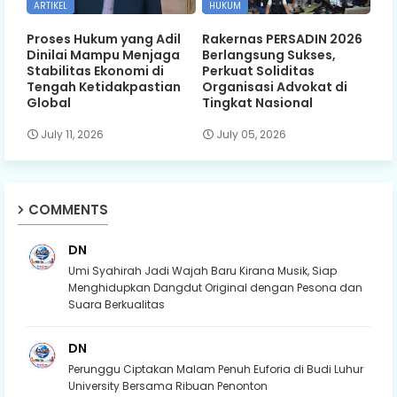
ARTIKEL
HUKUM
Proses Hukum yang Adil
Rakernas PERSADIN 2026
Dinilai Mampu Menjaga
Berlangsung Sukses,
Stabilitas Ekonomi di
Perkuat Soliditas
Tengah Ketidakpastian
Organisasi Advokat di
Global
Tingkat Nasional
July 11, 2026
July 05, 2026
COMMENTS
DN
Umi Syahirah Jadi Wajah Baru Kirana Musik, Siap
Menghidupkan Dangdut Original dengan Pesona dan
Suara Berkualitas
DN
Perunggu Ciptakan Malam Penuh Euforia di Budi Luhur
University Bersama Ribuan Penonton