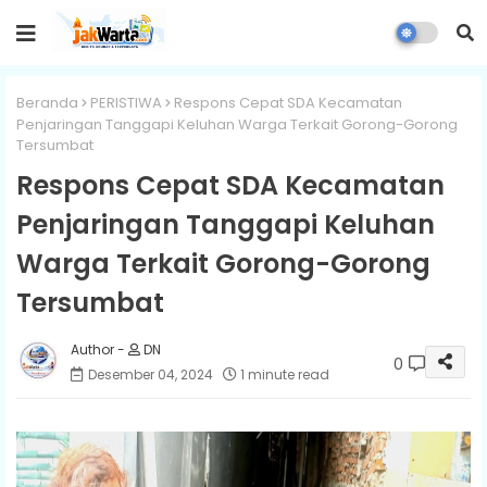
Beranda
PERISTIWA
Respons Cepat SDA Kecamatan
Penjaringan Tanggapi Keluhan Warga Terkait Gorong-Gorong
Tersumbat
Respons Cepat SDA Kecamatan
Penjaringan Tanggapi Keluhan
Warga Terkait Gorong-Gorong
Tersumbat
DN
0
Desember 04, 2024
1 minute read