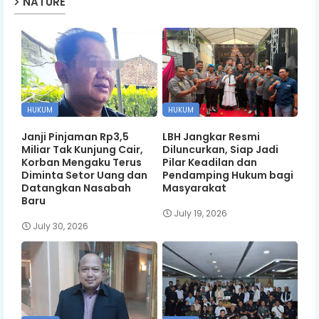
NATURE
HUKUM
HUKUM
Janji Pinjaman Rp3,5
LBH Jangkar Resmi
Miliar Tak Kunjung Cair,
Diluncurkan, Siap Jadi
Korban Mengaku Terus
Pilar Keadilan dan
Diminta Setor Uang dan
Pendamping Hukum bagi
Datangkan Nasabah
Masyarakat
Baru
July 19, 2026
July 30, 2026