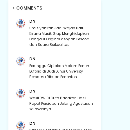
COMMENTS
DN
Umi Syahirah Jadi Wajah Baru
Kirana Musik, Siap Menghidupkan
Dangdut Original dengan Pesona
dan Suara Berkualitas
DN
Perunggu Ciptakan Malam Penuh
Euforia di Budi Luhur University
Bersama Ribuan Penonton
DN
Wakil RW 01 Duta Bacakan Hasil
Rapat Persiapan Jelang Agustusan
Wilayahnya
DN