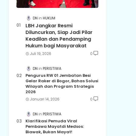
DN
HUKUM
LBH Jangkar Resmi
Diluncurkan, Siap Jadi Pilar
Keadilan dan Pendamping
Hukum bagi Masyarakat
Juli 19, 2026
0
DN
PERISTIWA
Pengurus RW 01 Jembatan Besi
Gelar Raker di Bogor, Bahas Solusi
Wilayah dan Program Strategis
2026
Januari 14, 2026
0
DN
PERISTIWA
Klarifikasi Pemuda Viral
Pembawa Mayatdi Medsos:
Biawak, Bukan Mayat!