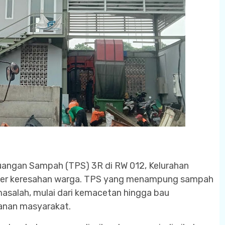
ngan Sampah (TPS) 3R di RW 012, Kelurahan
mber keresahan warga. TPS yang menampung sampah
asalah, mulai dari kemacetan hingga bau
nan masyarakat.