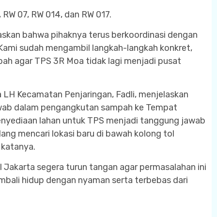
RW 07, RW 014, dan RW 017.
skan bahwa pihaknya terus berkoordinasi dengan
 “Kami sudah mengambil langkah-langkah konkret,
h agar TPS 3R Moa tidak lagi menjadi pusat
 LH Kecamatan Penjaringan, Fadli, menjelaskan
wab dalam pengangkutan sampah ke Tempat
nyediaan lahan untuk TPS menjadi tanggung jawab
dang mencari lokasi baru di bawah kolong tol
 katanya.
 Jakarta segera turun tangan agar permasalahan ini
mbali hidup dengan nyaman serta terbebas dari