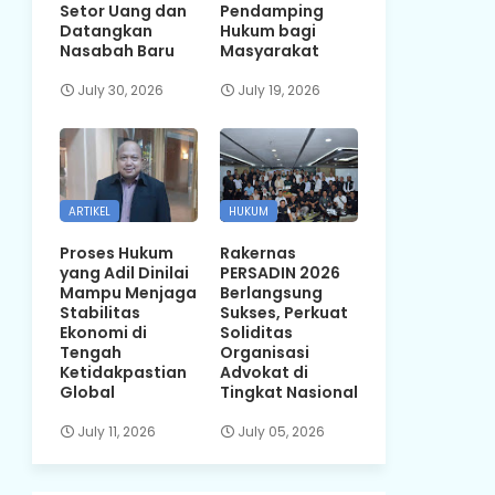
Setor Uang dan
Pendamping
Datangkan
Hukum bagi
Nasabah Baru
Masyarakat
July 30, 2026
July 19, 2026
ARTIKEL
HUKUM
Proses Hukum
Rakernas
yang Adil Dinilai
PERSADIN 2026
Mampu Menjaga
Berlangsung
Stabilitas
Sukses, Perkuat
Ekonomi di
Soliditas
Tengah
Organisasi
Ketidakpastian
Advokat di
Global
Tingkat Nasional
July 11, 2026
July 05, 2026