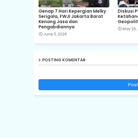
Genap 7 Hari Kepergian Melky
Diskusi 
Serigala, FWJI Jakarta Barat
Ketahana
Kenang Jasa dan
Geopolit
Pengabdiannya
May 25,
June 11, 2026
POSTING KOMENTAR
Pos