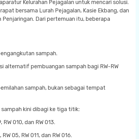
ratur Kelurahan Pejagalan untuk mencari solusi.
 rapat bersama Lurah Pejagalan, Kasie Ekbang, dan
Penjaringan. Dari pertemuan itu, beberapa
 pengangkutan sampah.
kasi alternatif pembuangan sampah bagi RW-RW
pemilahan sampah, bukan sebagai tempat
mpah kini dibagi ke tiga titik:
, RW 010, dan RW 013.
, RW 05, RW 011, dan RW 016.