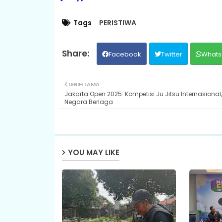
Tags
PERISTIWA
Facebook
Twitter
Whats
LEBIH LAMA
Jakarta Open 2025: Kompetisi Ju Jitsu Internasional,
Negara Berlaga
YOU MAY LIKE