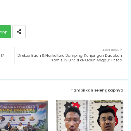
app
LEBIH BARU
 17
Direktur Buah & Florikultura Dampingi Kunjungan Dadakan
Komisi IV DPR RI ke Kebun Anggur Firizco
Tampilkan selengkapnya