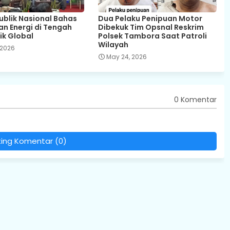
Publik Nasional Bahas
Dua Pelaku Penipuan Motor
n Energi di Tengah
Dibekuk Tim Opsnal Reskrim
ik Global
Polsek Tambora Saat Patroli
Wilayah
 2026
May 24, 2026
0 Komentar
ting Komentar (0)