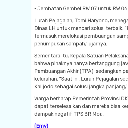
• Jembatan Gembel RW 07 untuk RW 06, 
Lurah Pejagalan, Tomi Haryono, menega
Dinas LH untuk mencari solusi terbaik.
termasuk merelokasi pembuangan sampa
penumpukan sampah,” ujarnya.
Sementara itu, Kepala Satuan Pelaksana
bahwa pihaknya hanya bertanggung ja
Pembuangan Akhir (TPA), sedangkan pe
kelurahan. “Saat ini, Lurah Pejagalan se
Kalijodo sebagai solusi jangka panjang,”
Warga berharap Pemerintah Provinsi DKI
dapat terselesaikan dan mereka bisa ke
dampak negatif TPS 3R Moa.
(Emy)