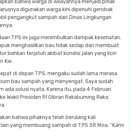
apkan bahwa warga di wilayahnya menjadi pihak
arusnya digunakan warga kini dipenuhi gerobak
obil pengangkut sampah dari Dinas Lingkungan
arnya.
daan TPS ini juga menimbulkan dampak kesehatan.
puk menghasilkan bau tidak sedap dan membuat
r bahkan terjatuh akibat kondisi jalan yang licin
n Kie.
epat di depan TPS, mengaku sudah lama merasa
encium bau sampah yang menyengat. Saya sudah
 ada solusi nyata. Karena itu, pada 4 Februari
e Wakil Presiden RI Gibran Rakabuming Raka
ya.
kan bahwa pihaknya telah berulang kali
W lain yang membuang sampah di TPS 3R Moa. “Kami