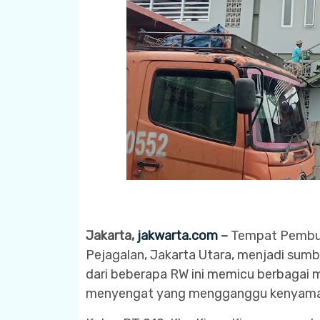
Jakarta,
jakwarta.com
–
Tempat Pembua
Pejagalan, Jakarta Utara, menjadi su
dari beberapa RW ini memicu berbagai m
menyengat yang mengganggu kenyama