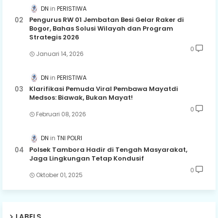
DN
PERISTIWA
Pengurus RW 01 Jembatan Besi Gelar Raker di
Bogor, Bahas Solusi Wilayah dan Program
Strategis 2026
0
Januari 14, 2026
DN
PERISTIWA
Klarifikasi Pemuda Viral Pembawa Mayatdi
Medsos: Biawak, Bukan Mayat!
0
Februari 08, 2026
DN
TNI POLRI
Polsek Tambora Hadir di Tengah Masyarakat,
Jaga Lingkungan Tetap Kondusif
0
Oktober 01, 2025
LABELS