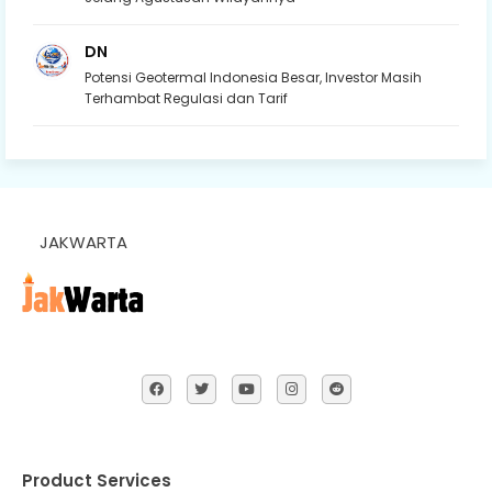
DN
Potensi Geotermal Indonesia Besar, Investor Masih
Terhambat Regulasi dan Tarif
JAKWARTA
Product Services