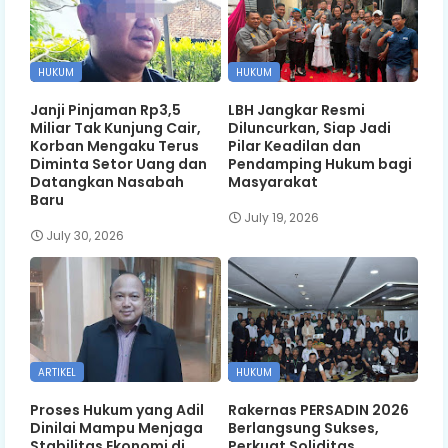
HUKUM
HUKUM
Janji Pinjaman Rp3,5
LBH Jangkar Resmi
Miliar Tak Kunjung Cair,
Diluncurkan, Siap Jadi
Korban Mengaku Terus
Pilar Keadilan dan
Diminta Setor Uang dan
Pendamping Hukum bagi
Datangkan Nasabah
Masyarakat
Baru
July 19, 2026
July 30, 2026
ARTIKEL
HUKUM
Proses Hukum yang Adil
Rakernas PERSADIN 2026
Dinilai Mampu Menjaga
Berlangsung Sukses,
Stabilitas Ekonomi di
Perkuat Soliditas