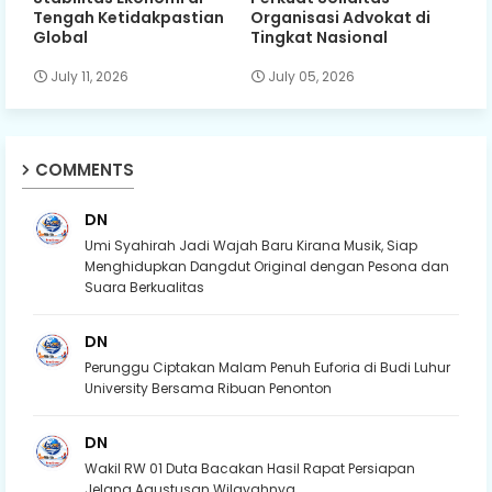
Tengah Ketidakpastian
Organisasi Advokat di
Global
Tingkat Nasional
July 11, 2026
July 05, 2026
COMMENTS
DN
Umi Syahirah Jadi Wajah Baru Kirana Musik, Siap
Menghidupkan Dangdut Original dengan Pesona dan
Suara Berkualitas
DN
Perunggu Ciptakan Malam Penuh Euforia di Budi Luhur
University Bersama Ribuan Penonton
DN
Wakil RW 01 Duta Bacakan Hasil Rapat Persiapan
Jelang Agustusan Wilayahnya