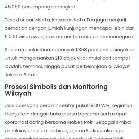
45.059 penumpang berangkat.
Di sektor pariwisata, kawasan Kota Tua juga menjadi
perhatian dengan jumlah kunjungan mencapai lebih dari
11.000 wisatawan, baik domestik maupun mancanegara.
Secara keseluruhan, sebanyak 1.353 personel disiagakan
untuk mengamankan 218 objek vital, mulai dari tempat
ibadah, terminal, hingga pusat perbelanjaan di wilayah
Jakarta Barat.
Prosesi Simbolis dan Monitoring
Wilayah
Usai apel yang berakhir sekitar pukul 18.00 WIB, kegiatan
dilanjutkan dengan buka puasa bersama serta rapat
koordinasi daring bersama Mabes Polri. Sebagai simbol
dimulainya malam takbiran, jajaran Forkopimko juga
melaksanakan prosesi tabuh beduk di Gedung Wali