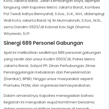
Kota Jakarta Barat, Jalan Kembangan Raya, dipimpin
langsung oleh Kapolres Metro Jakarta Barat, Kombes
Pol Twedi Aditya Bennyahdi, S.Sos., S.I.K., M.H., didampingi
Wali Kota Jakarta Barat Hj. Iin Mutmainnah, S.Sos., M.Si.,
serta Dandim 0503/JB Kolonel Kav Sigit Dharma
Wiryawan, S.I.P.
Sinergi 689 Personel Gabungan
Apel ini melibatkan sedikitnya 689 personel gabungan
yang terdiri dari unsur Kodim 0503/JB, Polres Metro
Jakarta Barat, Satpol PP, Dinas Perhubungan, Dinas
Penanggulangan Kebakaran dan Penyelamatan
(Damkar), BPBD, hingga unsur masyarakat seperti
Pramuka, FKDM, dan organisasi kemasyarakatan.
Dalam amanatnya, Kapolres menegaskan bahwa
kegiatan ini merupakan wujud komitmen bersama
dalam menjaga stabilitas keamanan di tengah