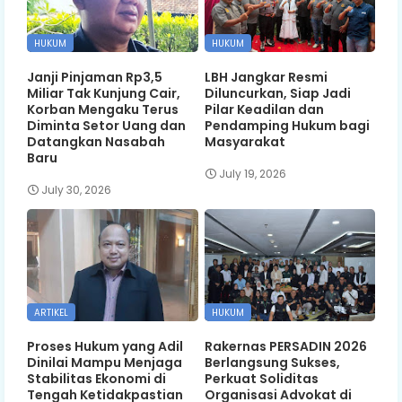
HUKUM
HUKUM
Janji Pinjaman Rp3,5
LBH Jangkar Resmi
Miliar Tak Kunjung Cair,
Diluncurkan, Siap Jadi
Korban Mengaku Terus
Pilar Keadilan dan
Diminta Setor Uang dan
Pendamping Hukum bagi
Datangkan Nasabah
Masyarakat
Baru
July 19, 2026
July 30, 2026
ARTIKEL
HUKUM
Proses Hukum yang Adil
Rakernas PERSADIN 2026
Dinilai Mampu Menjaga
Berlangsung Sukses,
Stabilitas Ekonomi di
Perkuat Soliditas
Tengah Ketidakpastian
Organisasi Advokat di