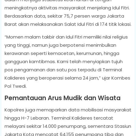
meningkatnya aktivitas masyarakat menjelang Idul Fitri.
Berdasarkan data, sekitar 75,7 persen warga Jakarta
Barat akan melaksanakan Salat Idul Fitri di 174 titik lokasi.
“Momen malam takbir dan Idul Fitri memiliki nilai religius
yang tinggi, namun juga berpotensi menimbulkan
kerawanan seperti kemacetan, kerumunan, hingga
gangguan kamtibmas. Kami telah menyiapkan tujuh
pos pengamanan dan satu pos terpadu di Terminal
Kalideres yang beroperasi selama 24 jam,” ujar Kombes
Pol Twedi.
Pemantauan Arus Mudik dan Wisata
Kapolres juga memaparkan data mobilisasi masyarakat
hingga H-7 Lebaran. Terminal Kalideres tercatat
melayani sekitar 14.000 penumpang, sementara Stasiun
Jakarta Kota mencatat 64.155 penumpang tiba dan