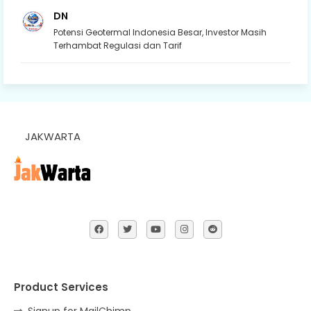
DN
Potensi Geotermal Indonesia Besar, Investor Masih
Terhambat Regulasi dan Tarif
JAKWARTA
Product Services
Signup for MailChimp