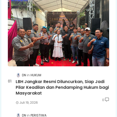
DN
HUKUM
LBH Jangkar Resmi Diluncurkan, Siap Jadi
Pilar Keadilan dan Pendamping Hukum bagi
Masyarakat
0
Juli 19, 2026
DN
PERISTIWA