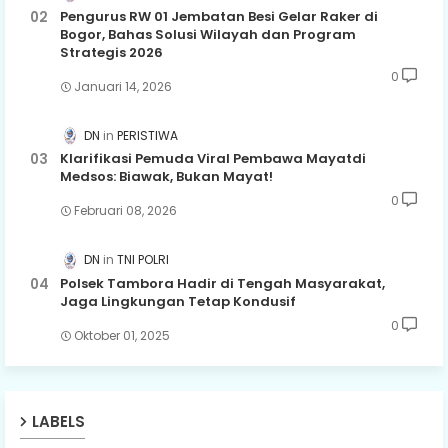
Pengurus RW 01 Jembatan Besi Gelar Raker di
Bogor, Bahas Solusi Wilayah dan Program
Strategis 2026
0
Januari 14, 2026
DN
PERISTIWA
Klarifikasi Pemuda Viral Pembawa Mayatdi
Medsos: Biawak, Bukan Mayat!
0
Februari 08, 2026
DN
TNI POLRI
Polsek Tambora Hadir di Tengah Masyarakat,
Jaga Lingkungan Tetap Kondusif
0
Oktober 01, 2025
LABELS