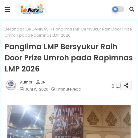
Beranda
ORGANISASI
Panglima LMP Bersyukur Raih Door Prize
Umroh pada Rapimnas LMP 2026
Panglima LMP Bersyukur Raih
Door Prize Umroh pada Rapimnas
LMP 2026
DN
0
Juni 15, 2026
1 minute read