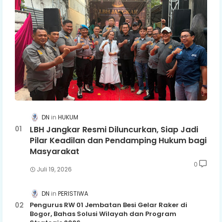
DN
HUKUM
LBH Jangkar Resmi Diluncurkan, Siap Jadi
Pilar Keadilan dan Pendamping Hukum bagi
Masyarakat
0
Juli 19, 2026
DN
PERISTIWA
Pengurus RW 01 Jembatan Besi Gelar Raker di
Bogor, Bahas Solusi Wilayah dan Program