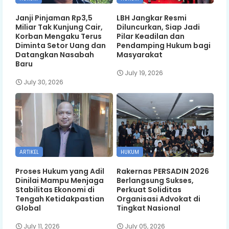
Janji Pinjaman Rp3,5
LBH Jangkar Resmi
Miliar Tak Kunjung Cair,
Diluncurkan, Siap Jadi
Korban Mengaku Terus
Pilar Keadilan dan
Diminta Setor Uang dan
Pendamping Hukum bagi
Datangkan Nasabah
Masyarakat
Baru
July 19, 2026
July 30, 2026
ARTIKEL
HUKUM
Proses Hukum yang Adil
Rakernas PERSADIN 2026
Dinilai Mampu Menjaga
Berlangsung Sukses,
Stabilitas Ekonomi di
Perkuat Soliditas
Tengah Ketidakpastian
Organisasi Advokat di
Global
Tingkat Nasional
July 11, 2026
July 05, 2026