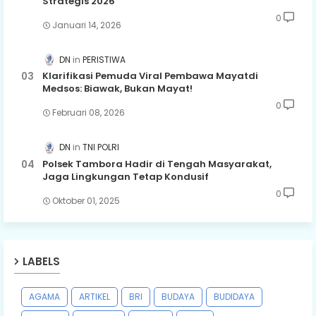
Strategis 2026
0
Januari 14, 2026
DN
PERISTIWA
Klarifikasi Pemuda Viral Pembawa Mayatdi
Medsos: Biawak, Bukan Mayat!
0
Februari 08, 2026
DN
TNI POLRI
Polsek Tambora Hadir di Tengah Masyarakat,
Jaga Lingkungan Tetap Kondusif
0
Oktober 01, 2025
LABELS
AGAMA
ARTIKEL
BRI
BUDAYA
BUDIDAYA