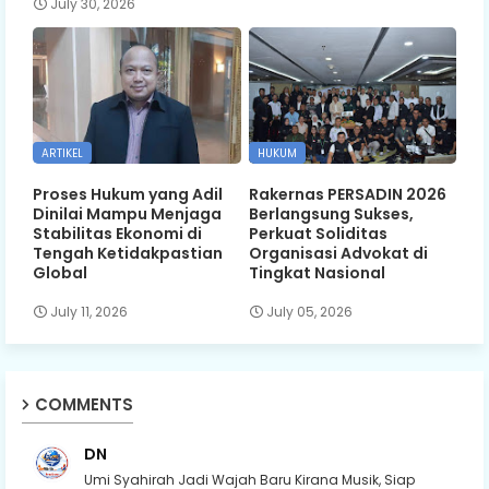
July 30, 2026
ARTIKEL
HUKUM
Proses Hukum yang Adil
Rakernas PERSADIN 2026
Dinilai Mampu Menjaga
Berlangsung Sukses,
Stabilitas Ekonomi di
Perkuat Soliditas
Tengah Ketidakpastian
Organisasi Advokat di
Global
Tingkat Nasional
July 11, 2026
July 05, 2026
COMMENTS
DN
Umi Syahirah Jadi Wajah Baru Kirana Musik, Siap