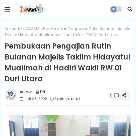
Beranda
AGAMA
Pembukaan Pengajian Rutin Bulanan Majelis
Taklim Hidayatul Mualimah di Hadiri Wakil RW 01 Duri Utara
Pembukaan Pengajian Rutin
Bulanan Majelis Taklim Hidayatul
Mualimah di Hadiri Wakil RW 01
Duri Utara
DN
0
Juli 06, 2026
1 minute read