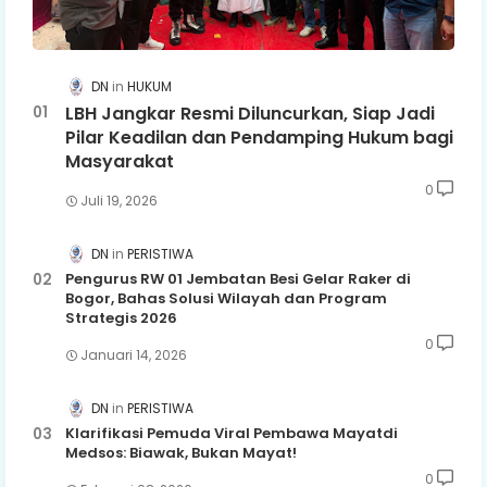
DN
HUKUM
LBH Jangkar Resmi Diluncurkan, Siap Jadi
Pilar Keadilan dan Pendamping Hukum bagi
Masyarakat
0
Juli 19, 2026
DN
PERISTIWA
Pengurus RW 01 Jembatan Besi Gelar Raker di
Bogor, Bahas Solusi Wilayah dan Program
Strategis 2026
0
Januari 14, 2026
DN
PERISTIWA
Klarifikasi Pemuda Viral Pembawa Mayatdi
Medsos: Biawak, Bukan Mayat!
0