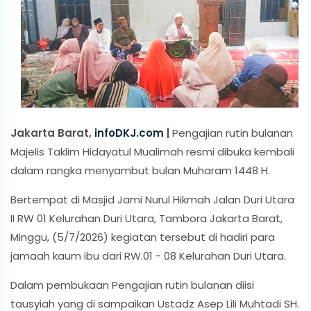
Jakarta Barat,
infoDKJ.com
|
Pengajian rutin bulanan
Majelis Taklim Hidayatul Mualimah resmi dibuka kembali
dalam rangka menyambut bulan Muharam 1448 H.
Bertempat di Masjid Jami Nurul Hikmah Jalan Duri Utara
II RW 01 Kelurahan Duri Utara, Tambora Jakarta Barat,
Minggu, (5/7/2026) kegiatan tersebut di hadiri para
jamaah kaum ibu dari RW.01 - 08 Kelurahan Duri Utara.
Dalam pembukaan Pengajian rutin bulanan diisi
tausyiah yang di sampaikan Ustadz Asep Lili Muhtadi SH.