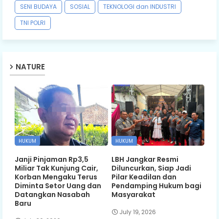
SENI BUDAYA
SOSIAL
TEKNOLOGI dan INDUSTRI
TNI POLRI
NATURE
HUKUM
HUKUM
Janji Pinjaman Rp3,5
LBH Jangkar Resmi
Miliar Tak Kunjung Cair,
Diluncurkan, Siap Jadi
Korban Mengaku Terus
Pilar Keadilan dan
Diminta Setor Uang dan
Pendamping Hukum bagi
Datangkan Nasabah
Masyarakat
Baru
July 19, 2026