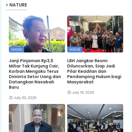
NATURE
HUKUM
HUKUM
Janji Pinjaman Rp3,5
LBH Jangkar Resmi
Miliar Tak Kunjung Cair,
Diluncurkan, Siap Jadi
Korban Mengaku Terus
Pilar Keadilan dan
Diminta Setor Uang dan
Pendamping Hukum bagi
Datangkan Nasabah
Masyarakat
Baru
July 19, 2026
July 30, 2026