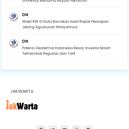
University Bersama Ribuan Penonton
DN
Wakil RW 01 Duta Bacakan Hasil Rapat Persiapan
Jelang Agustusan Wilayahnya
DN
Potensi Geotermal Indonesia Besar, Investor Masih
Terhambat Regulasi dan Tarif
JAKWARTA