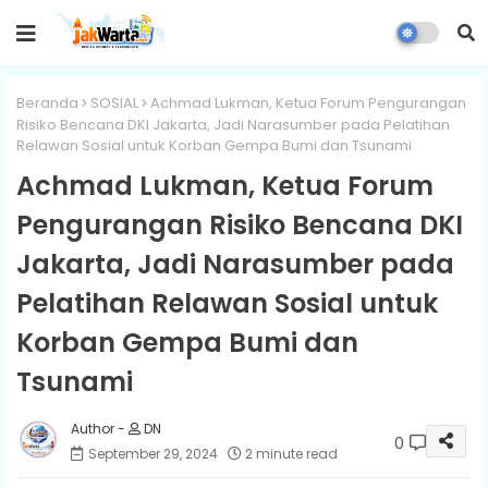
Beranda
SOSIAL
Achmad Lukman, Ketua Forum Pengurangan
Risiko Bencana DKI Jakarta, Jadi Narasumber pada Pelatihan
Relawan Sosial untuk Korban Gempa Bumi dan Tsunami
Achmad Lukman, Ketua Forum
Pengurangan Risiko Bencana DKI
Jakarta, Jadi Narasumber pada
Pelatihan Relawan Sosial untuk
Korban Gempa Bumi dan
Tsunami
DN
0
September 29, 2024
2 minute read