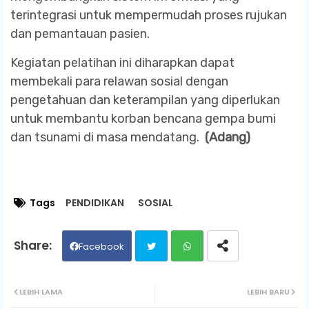
terintegrasi untuk mempermudah proses rujukan
dan pemantauan pasien.
Kegiatan pelatihan ini diharapkan dapat
membekali para relawan sosial dengan
pengetahuan dan keterampilan yang diperlukan
untuk membantu korban bencana gempa bumi
dan tsunami di masa mendatang.
(Adang)
Tags
PENDIDIKAN
SOSIAL
Facebook
Twit
Wh
LEBIH LAMA
LEBIH BARU
ter
ats