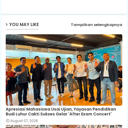
ap
YOU MAY LIKE
Tampilkan selengkapnya
p
Apresiasi Mahasiswa Usai Ujian, Yayasan Pendidikan
Budi Luhur Cakti Sukses Gelar 'After Exam Concert'
August 07, 2026