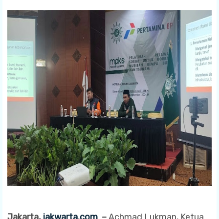
Jakarta,
jakwarta.com
–
Achmad Lukman, Ketua