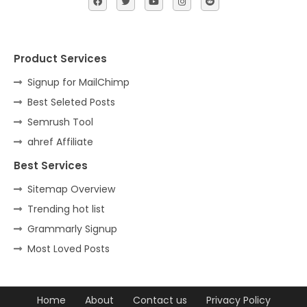
Product Services
Signup for MailChimp
Best Seleted Posts
Semrush Tool
ahref Affiliate
Best Services
Sitemap Overview
Trending hot list
Grammarly Signup
Most Loved Posts
Home
About
Contact us
Privacy Policy