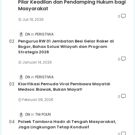
Pilar Keadilan dan Pendamping Hukum bagi
Masyarakat
0
Juli 19, 2026
DN
PERISTIWA
Pengurus RW 01 Jembatan Besi Gelar Raker di
Bogor, Bahas Solusi Wilayah dan Program
Strategis 2026
0
Januari 14, 2026
DN
PERISTIWA
Klarifikasi Pemuda Viral Pembawa Mayatdi
Medsos: Biawak, Bukan Mayat!
0
Februari 08, 2026
DN
TNI POLRI
Polsek Tambora Hadir di Tengah Masyarakat,
Jaga Lingkungan Tetap Kondusif
0