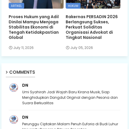
ARTIKEL
HUKUM
Proses Hukum yang Adil
Rakernas PERSADIN 2026
Dinilai Mampu Menjaga
Berlangsung Sukses,
Stabilitas Ekonomi di
Perkuat Soliditas
Tengah Ketidakpastian
Organisasi Advokat di
Global
Tingkat Nasional
July 11, 2026
July 05, 2026
COMMENTS
DN
Umi Syahirah Jadi Wajah Baru Kirana Musik, Siap
Menghidupkan Dangdut Original dengan Pesona dan
Suara Berkualitas
DN
Perunggu Ciptakan Malam Penuh Euforia di Budi Luhur