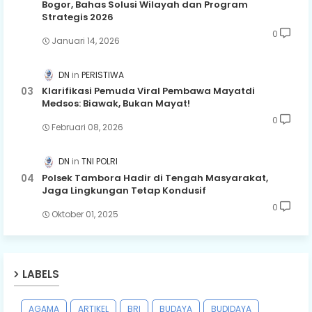
Bogor, Bahas Solusi Wilayah dan Program
Strategis 2026
0
Januari 14, 2026
DN
PERISTIWA
Klarifikasi Pemuda Viral Pembawa Mayatdi
Medsos: Biawak, Bukan Mayat!
0
Februari 08, 2026
DN
TNI POLRI
Polsek Tambora Hadir di Tengah Masyarakat,
Jaga Lingkungan Tetap Kondusif
0
Oktober 01, 2025
LABELS
AGAMA
ARTIKEL
BRI
BUDAYA
BUDIDAYA