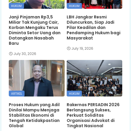
HUKUM
HUKUM
Janji Pinjaman Rp3,5
LBH Jangkar Resmi
Miliar Tak Kunjung Cair,
Diluncurkan, Siap Jadi
Korban Mengaku Terus
Pilar Keadilan dan
Diminta Setor Uang dan
Pendamping Hukum bagi
Datangkan Nasabah
Masyarakat
Baru
July 19, 2026
July 30, 2026
ARTIKEL
HUKUM
Proses Hukum yang Adil
Rakernas PERSADIN 2026
Dinilai Mampu Menjaga
Berlangsung Sukses,
Stabilitas Ekonomi di
Perkuat Soliditas
Tengah Ketidakpastian
Organisasi Advokat di
Global
Tingkat Nasional