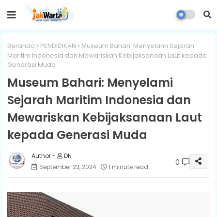
Beranda
PENDIDIKAN
Museum Bahari: Menyelami Sejarah
Maritim Indonesia dan Mewariskan Kebijaksanaan Laut kepada
Generasi Muda
Museum Bahari: Menyelami
Sejarah Maritim Indonesia dan
Mewariskan Kebijaksanaan Laut
kepada Generasi Muda
DN
0
September 23, 2024
1 minute read