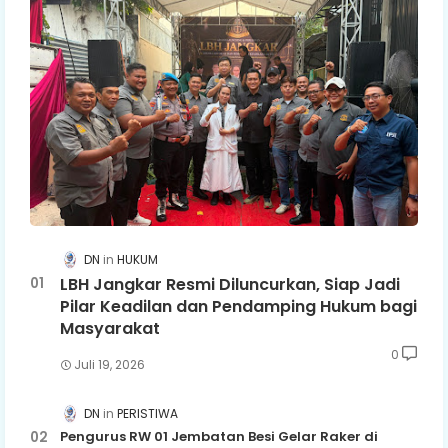
DN
HUKUM
LBH Jangkar Resmi Diluncurkan, Siap Jadi
Pilar Keadilan dan Pendamping Hukum bagi
Masyarakat
0
Juli 19, 2026
DN
PERISTIWA
Pengurus RW 01 Jembatan Besi Gelar Raker di