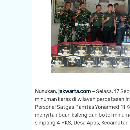
Nunukan,
jakwarta.com
–
Selasa, 17 Se
minuman keras di wilayah perbatasan In
Personel Satgas Pamtas Yonarmed 11 Ko
menyita ribuan kaleng dan botol minuma
simpang 4 PKS, Desa Apas, Kecamatan