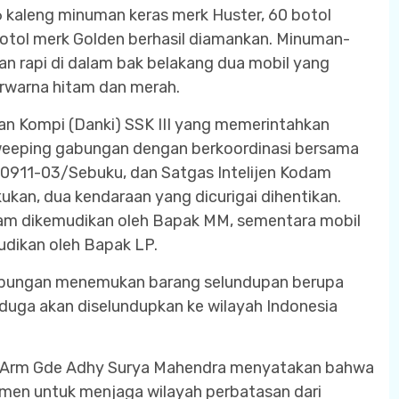
 kaleng minuman keras merk Huster, 60 botol
otol merk Golden berhasil diamankan. Minuman-
 rapi di dalam bak belakang dua mobil yang
erwarna hitam dan merah.
dan Kompi (Danki) SSK III yang memerintahkan
eeping gabungan dengan berkoordinasi bersama
 0911-03/Sebuku, dan Satgas Intelijen Kodam
kan, dua kendaraan yang dicurigai dihentikan.
itam dikemudikan oleh Bapak MM, sementara mobil
udikan oleh Bapak LP.
abungan menemukan barang selundupan berupa
iduga akan diselundupkan ke wilayah Indonesia
l Arm Gde Adhy Surya Mahendra menyatakan bahwa
tmen untuk menjaga wilayah perbatasan dari