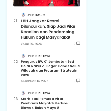
DN
HUKUM
LBH Jangkar Resmi
Diluncurkan, Siap Jadi Pilar
Keadilan dan Pendamping
Hukum bagi Masyarakat
Juli 19, 2026
0
DN
PERISTIWA
Pengurus RW 01 Jembatan Besi
Gelar Raker di Bogor, Bahas Solusi
Wilayah dan Program Strategis
2026
Januari 14, 2026
0
DN
PERISTIWA
Klarifikasi Pemuda Viral
Pembawa Mayatdi Medsos:
Biawak, Bukan Mayat!