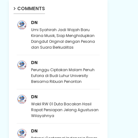
COMMENTS
DN
Umi Syahirah Jadi Wajah Baru
Kirana Musik, Siap Menghidupkan
Dangdut Original dengan Pesona
dan Suara Berkualitas
DN
Perunggu Ciptakan Malam Penuh
Euforia di Budi Luhur University
Bersama Ribuan Penonton
DN
Wakil RW 01 Duta Bacakan Hasil
Rapat Persiapan Jelang Agustusan
Wilayahnya
DN