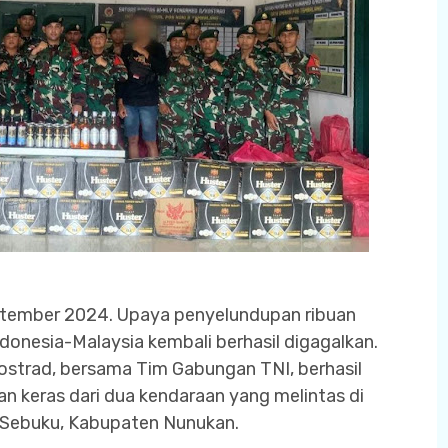
ptember 2024. Upaya penyelundupan ribuan
donesia-Malaysia kembali berhasil digagalkan.
strad, bersama Tim Gabungan TNI, berhasil
n keras dari dua kendaraan yang melintas di
 Sebuku, Kabupaten Nunukan.