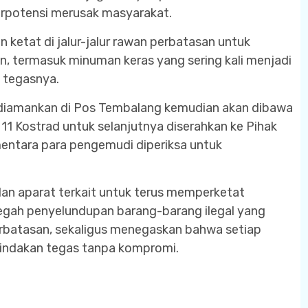
erpotensi merusak masyarakat.
ketat di jalur-jalur rawan perbatasan untuk
 termasuk minuman keras yang sering kali menjadi
" tegasnya.
diamankan di Pos Tembalang kemudian akan dibawa
1 Kostrad untuk selanjutnya diserahkan ke Pihak
ementara para pengemudi diperiksa untuk
an aparat terkait untuk terus memperketat
gah penyelundupan barang-barang ilegal yang
perbatasan, sekaligus menegaskan bahwa setiap
indakan tegas tanpa kompromi.