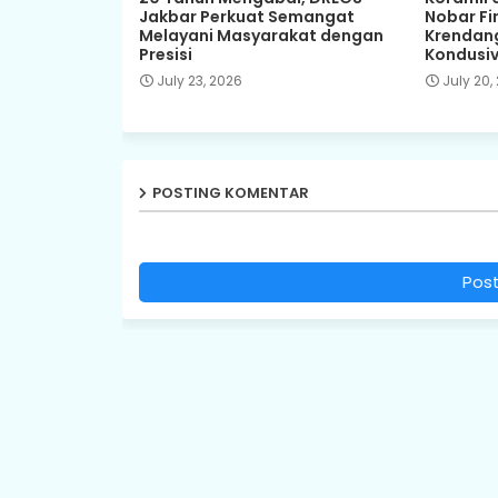
Jakbar Perkuat Semangat
Nobar Fin
Melayani Masyarakat dengan
Krendang
Presisi
Kondusiv
July 23, 2026
July 20,
POSTING KOMENTAR
Pos