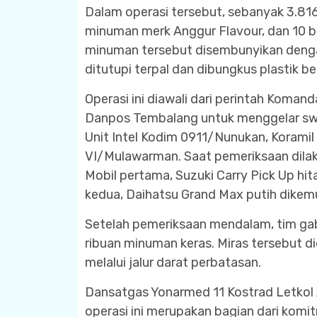
Dalam operasi tersebut, sebanyak 3.816
minuman merk Anggur Flavour, dan 10 b
minuman tersebut disembunyikan dengan
ditutupi terpal dan dibungkus plastik b
Operasi ini diawali dari perintah Koman
Danpos Tembalang untuk menggelar sw
Unit Intel Kodim 0911/Nunukan, Koramil
VI/Mulawarman. Saat pemeriksaan dilaku
Mobil pertama, Suzuki Carry Pick Up h
kedua, Daihatsu Grand Max putih dikem
Setelah pemeriksaan mendalam, tim g
ribuan minuman keras. Miras tersebut d
melalui jalur darat perbatasan.
Dansatgas Yonarmed 11 Kostrad Letko
operasi ini merupakan bagian dari komi