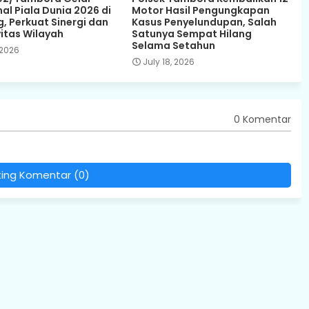
al Piala Dunia 2026 di
Motor Hasil Pengungkapan
, Perkuat Sinergi dan
Kasus Penyelundupan, Salah
itas Wilayah
Satunya Sempat Hilang
Selama Setahun
 2026
July 18, 2026
0 Komentar
ting Komentar (0)