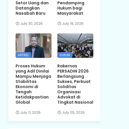
Setor Uang dan
Pendamping
Datangkan
Hukum bagi
Nasabah Baru
Masyarakat
July 30, 2026
July 19, 2026
ARTIKEL
HUKUM
Proses Hukum
Rakernas
yang Adil Dinilai
PERSADIN 2026
Mampu Menjaga
Berlangsung
Stabilitas
Sukses, Perkuat
Ekonomi di
Soliditas
Tengah
Organisasi
Ketidakpastian
Advokat di
Global
Tingkat Nasional
July 11, 2026
July 05, 2026