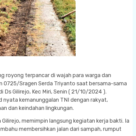
 royong terpancar di wajah para warga dan
odim 0725/Sragen Serda Triyanto saat bersama-sama
s Gilirejo, Kec Miri, Senin ( 21/10/2024 ).
jud nyata kemanunggalan TNI dengan rakyat,
han dan keindahan lingkungan.
Gilirejo, memimpin langsung kegiatan kerja bakti. Ia
mbahu membersihkan jalan dari sampah, rumput