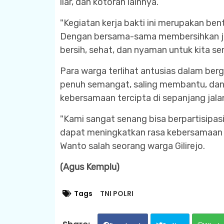
liar, dan kotoran lainnya.
"Kegiatan kerja bakti ini merupakan bent
Dengan bersama-sama membersihkan jal
bersih, sehat, dan nyaman untuk kita se
Para warga terlihat antusias dalam be
penuh semangat, saling membantu, dan 
kebersamaan tercipta di sepanjang jala
"Kami sangat senang bisa berpartisipasi 
dapat meningkatkan rasa kebersamaan d
Wanto salah seorang warga Gilirejo.
(Agus Kemplu)
Tags
TNI POLRI