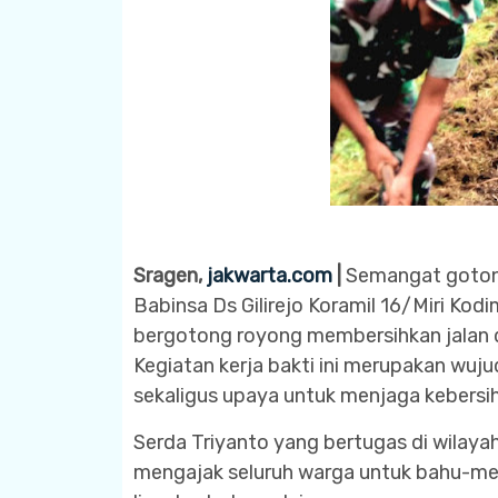
Sragen,
jakwarta.com
|
Semangat gotong
Babinsa Ds Gilirejo Koramil 16/Miri K
bergotong royong membersihkan jalan di D
Kegiatan kerja bakti ini merupakan wu
sekaligus upaya untuk menjaga kebersi
Serda Triyanto yang bertugas di wilayah 
mengajak seluruh warga untuk bahu-me