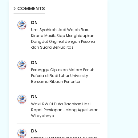
COMMENTS
DN
Umi Syahirah Jadi Wajah Baru
Kirana Musik, Siap Menghidupkan
Dangdut Original dengan Pesona
dan Suara Berkualitas
DN
Perunggu Ciptakan Malam Penuh
Euforia di Budi Luhur University
Bersama Ribuan Penonton
DN
Wakil RW 01 Duta Bacakan Hasil
Rapat Persiapan Jelang Agustusan
Wilayahnya
DN