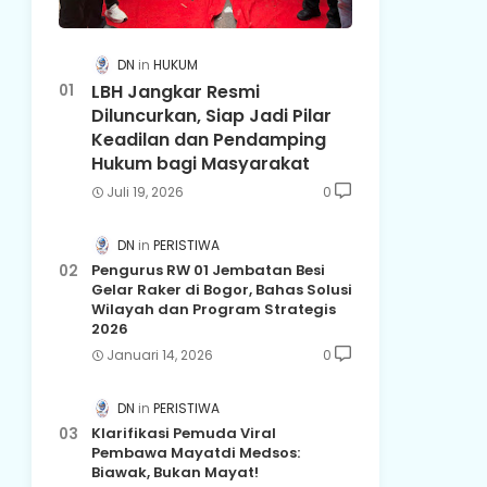
DN
HUKUM
LBH Jangkar Resmi
Diluncurkan, Siap Jadi Pilar
Keadilan dan Pendamping
Hukum bagi Masyarakat
Juli 19, 2026
0
DN
PERISTIWA
Pengurus RW 01 Jembatan Besi
Gelar Raker di Bogor, Bahas Solusi
Wilayah dan Program Strategis
2026
Januari 14, 2026
0
DN
PERISTIWA
Klarifikasi Pemuda Viral
Pembawa Mayatdi Medsos:
Biawak, Bukan Mayat!