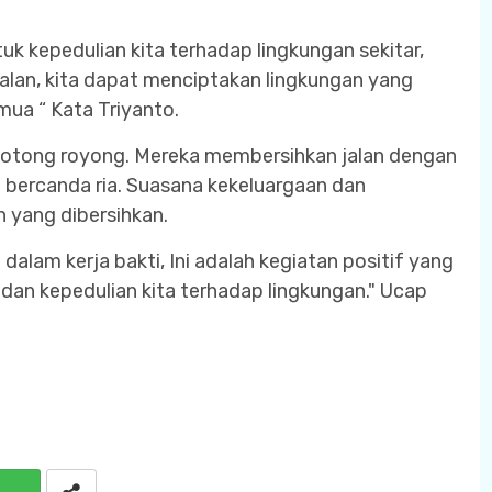
uk kepedulian kita terhadap lingkungan sekitar,
an, kita dapat menciptakan lingkungan yang
mua “ Kata Triyanto.
rgotong royong. Mereka membersihkan jalan dengan
bercanda ria. Suasana kekeluargaan dan
n yang dibersihkan.
dalam kerja bakti, Ini adalah kegiatan positif yang
an kepedulian kita terhadap lingkungan." Ucap