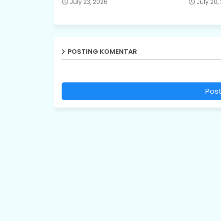
July 23, 2026
July 20,
POSTING KOMENTAR
Pos