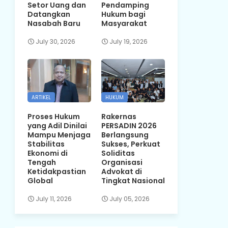
Setor Uang dan
Pendamping
Datangkan
Hukum bagi
Nasabah Baru
Masyarakat
July 30, 2026
July 19, 2026
ARTIKEL
HUKUM
Proses Hukum
Rakernas
yang Adil Dinilai
PERSADIN 2026
Mampu Menjaga
Berlangsung
Stabilitas
Sukses, Perkuat
Ekonomi di
Soliditas
Tengah
Organisasi
Ketidakpastian
Advokat di
Global
Tingkat Nasional
July 11, 2026
July 05, 2026