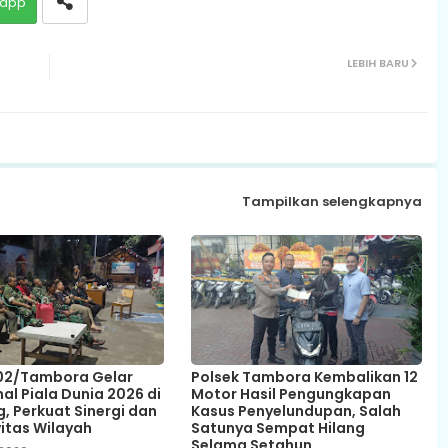
app
LEBIH BARU
Tampilkan selengkapnya
02/Tambora Gelar
Polsek Tambora Kembalikan 12
al Piala Dunia 2026 di
Motor Hasil Pengungkapan
, Perkuat Sinergi dan
Kasus Penyelundupan, Salah
itas Wilayah
Satunya Sempat Hilang
Selama Setahun