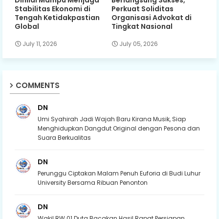
Dinilai Mampu Menjaga
Berlangsung Sukses,
Stabilitas Ekonomi di
Perkuat Soliditas
Tengah Ketidakpastian
Organisasi Advokat di
Global
Tingkat Nasional
July 11, 2026
July 05, 2026
COMMENTS
DN
Umi Syahirah Jadi Wajah Baru Kirana Musik, Siap
Menghidupkan Dangdut Original dengan Pesona dan
Suara Berkualitas
DN
Perunggu Ciptakan Malam Penuh Euforia di Budi Luhur
University Bersama Ribuan Penonton
DN
Wakil RW 01 Duta Bacakan Hasil Rapat Persiapan