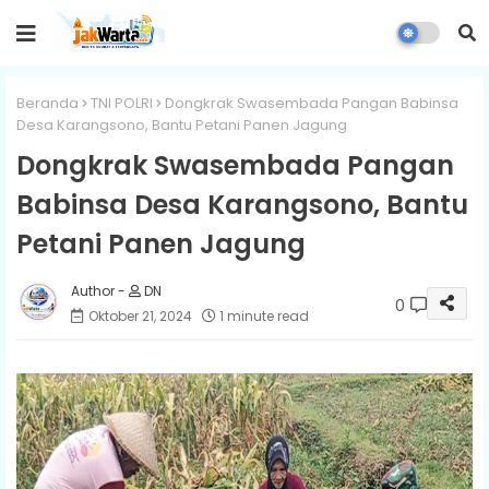
Beranda
TNI POLRI
Dongkrak Swasembada Pangan Babinsa
Desa Karangsono, Bantu Petani Panen Jagung
Dongkrak Swasembada Pangan
Babinsa Desa Karangsono, Bantu
Petani Panen Jagung
DN
0
Oktober 21, 2024
1 minute read