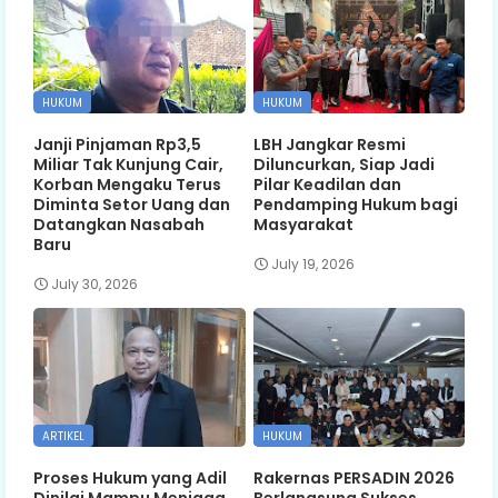
HUKUM
HUKUM
Janji Pinjaman Rp3,5
LBH Jangkar Resmi
Miliar Tak Kunjung Cair,
Diluncurkan, Siap Jadi
Korban Mengaku Terus
Pilar Keadilan dan
Diminta Setor Uang dan
Pendamping Hukum bagi
Datangkan Nasabah
Masyarakat
Baru
July 19, 2026
July 30, 2026
ARTIKEL
HUKUM
Proses Hukum yang Adil
Rakernas PERSADIN 2026