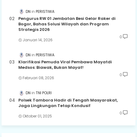
DN
PERISTIWA
Pengurus RW 01 Jembatan Besi Gelar Raker di
Bogor, Bahas Solusi Wilayah dan Program
Strategis 2026
0
Januari 14, 2026
DN
PERISTIWA
Klarifikasi Pemuda Viral Pembawa Mayatdi
Medsos: Biawak, Bukan Mayat!
0
Februari 08, 2026
DN
TNI POLRI
Polsek Tambora Hadir di Tengah Masyarakat,
Jaga Lingkungan Tetap Kondusif
0
Oktober 01, 2025