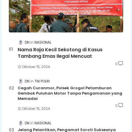
DN
NASIONAL
Nama Raja Kecil Sekotong di Kasus
Tambang Emas Ilegal Mencuat
0
Oktober 15, 2024
DN
TNI POLRI
Cegah Curanmor, Polsek Grogol Petamburan
Gembok Puluhan Motor Tanpa Pengamanan yang
Memadai
0
Oktober 15, 2024
DN
NASIONAL
Jelang Pelantikan, Pengamat Soroti Suksesnya