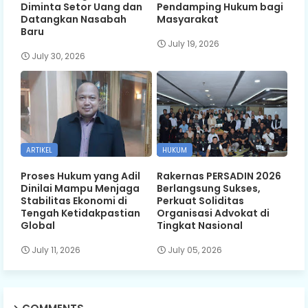
Diminta Setor Uang dan
Pendamping Hukum bagi
Datangkan Nasabah
Masyarakat
Baru
July 19, 2026
July 30, 2026
ARTIKEL
HUKUM
Proses Hukum yang Adil
Rakernas PERSADIN 2026
Dinilai Mampu Menjaga
Berlangsung Sukses,
Stabilitas Ekonomi di
Perkuat Soliditas
Tengah Ketidakpastian
Organisasi Advokat di
Global
Tingkat Nasional
July 11, 2026
July 05, 2026