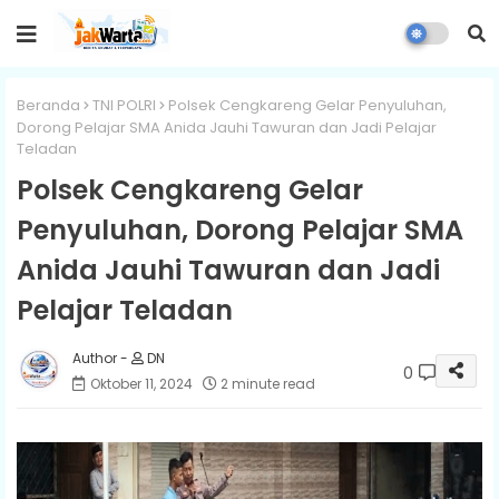
Beranda
TNI POLRI
Polsek Cengkareng Gelar Penyuluhan,
Dorong Pelajar SMA Anida Jauhi Tawuran dan Jadi Pelajar
Teladan
Polsek Cengkareng Gelar
Penyuluhan, Dorong Pelajar SMA
Anida Jauhi Tawuran dan Jadi
Pelajar Teladan
DN
0
Oktober 11, 2024
2 minute read