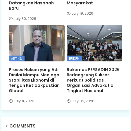
Datangkan Nasabah
Masyarakat
Baru
July 19, 2026
July 30, 2026
ARTIKEL
HUKUM
Proses Hukum yang Adil
Rakernas PERSADIN 2026
Dinilai Mampu Menjaga
Berlangsung Sukses,
Stabilitas Ekonomi di
Perkuat Soliditas
Tengah Ketidakpastian
Organisasi Advokat di
Global
Tingkat Nasional
July 11, 2026
July 05, 2026
COMMENTS