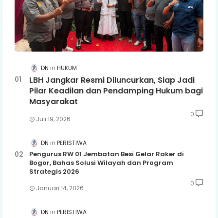
DN
HUKUM
LBH Jangkar Resmi Diluncurkan, Siap Jadi
Pilar Keadilan dan Pendamping Hukum bagi
Masyarakat
0
Juli 19, 2026
DN
PERISTIWA
Pengurus RW 01 Jembatan Besi Gelar Raker di
Bogor, Bahas Solusi Wilayah dan Program
Strategis 2026
0
Januari 14, 2026
DN
PERISTIWA