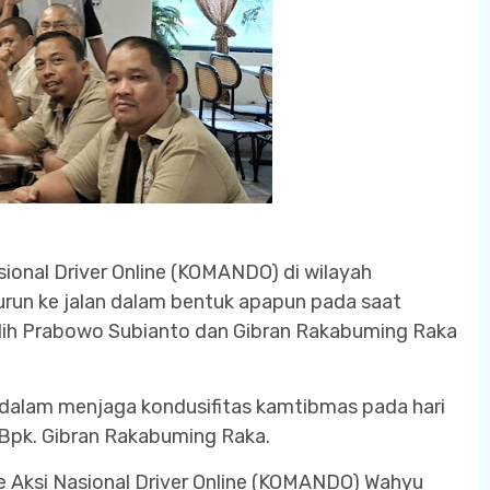
ional Driver Online (KOMANDO) di wilayah
urun ke jalan dalam bentuk apapun pada saat
pilih Prabowo Subianto dan Gibran Rakabuming Raka
dalam menjaga kondusifitas kamtibmas pada hari
Bpk. Gibran Rakabuming Raka.
 Aksi Nasional Driver Online (KOMANDO) Wahyu