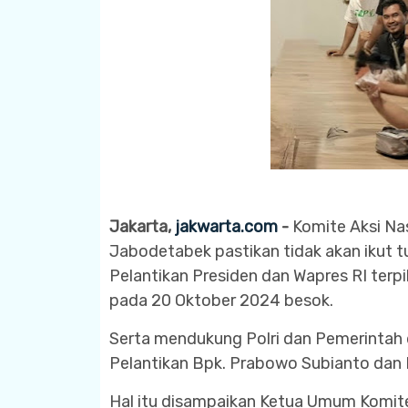
Jakarta,
jakwarta.com
-
Komite Aksi Nas
Jabodetabek pastikan tidak akan ikut t
Pelantikan Presiden dan Wapres RI ter
pada 20 Oktober 2024 besok.
Serta mendukung Polri dan Pemerintah 
Pelantikan Bpk. Prabowo Subianto dan 
Hal itu disampaikan Ketua Umum Komite