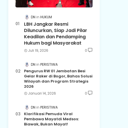
DN
HUKUM
LBH Jangkar Resmi
Diluncurkan, Siap Jadi Pilar
Keadilan dan Pendamping
Hukum bagi Masyarakat
Juli 19, 2026
0
DN
PERISTIWA
Pengurus RW 01 Jembatan Besi
Gelar Raker di Bogor, Bahas Solusi
Wilayah dan Program Strategis
2026
Januari 14, 2026
0
DN
PERISTIWA
Klarifikasi Pemuda Viral
Pembawa Mayatdi Medsos:
Biawak, Bukan Mayat!