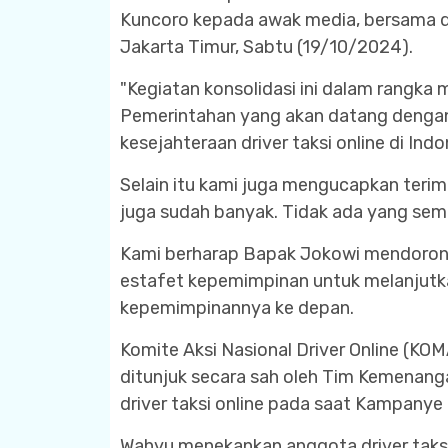
Kuncoro kepada awak media, bersama 
Jakarta Timur, Sabtu (19/10/2024).
"Kegiatan konsolidasi ini dalam rangk
Pemerintahan yang akan datang dengan 
kesejahteraan driver taksi online di Indo
Selain itu kami juga mengucapkan terim
juga sudah banyak. Tidak ada yang sem
Kami berharap Bapak Jokowi mendoron
estafet kepemimpinan untuk melanjutk
kepemimpinannya ke depan.
Komite Aksi Nasional Driver Online (KO
ditunjuk secara sah oleh Tim Kemenang
driver taksi online pada saat Kampanye 
Wahyu menekankan anggota driver taksi 