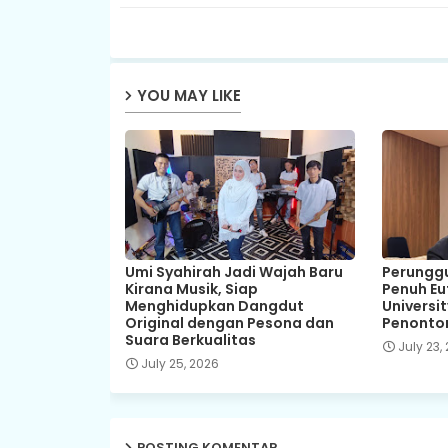
YOU MAY LIKE
Umi Syahirah Jadi Wajah Baru
Perungg
Kirana Musik, Siap
Penuh Euf
Menghidupkan Dangdut
Universi
Original dengan Pesona dan
Penonto
Suara Berkualitas
July 23,
July 25, 2026
POSTING KOMENTAR