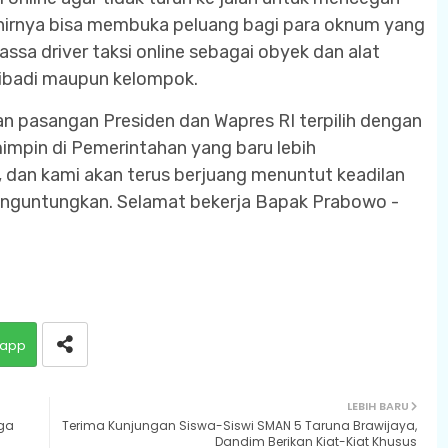
 akhirnya bisa membuka peluang bagi para oknum yang
sa driver taksi online sebagai obyek dan alat
ribadi maupun kelompok.
pasangan Presiden dan Wapres RI terpilih dengan
mpin di Pemerintahan yang baru lebih
e, dan kami akan terus berjuang menuntut keadilan
enguntungkan. Selamat bekerja Bapak Prabowo -
app
LEBIH BARU
ga
Terima Kunjungan Siswa-Siswi SMAN 5 Taruna Brawijaya,
Dandim Berikan Kiat-Kiat Khusus