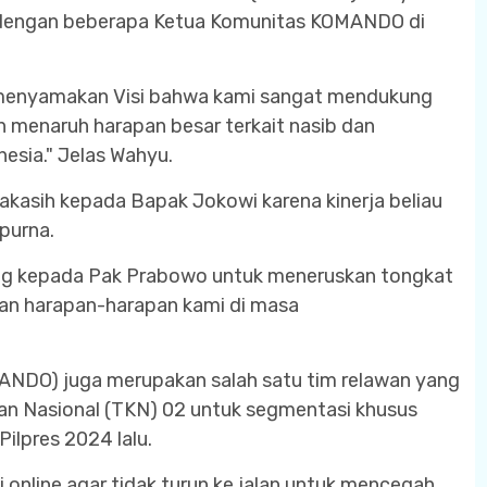
dengan beberapa Ketua Komunitas KOMANDO di
a menyamakan Visi bahwa kami sangat mendukung
menaruh harapan besar terkait nasib dan
nesia." Jelas Wahyu.
akasih kepada Bapak Jokowi karena kinerja beliau
purna.
g kepada Pak Prabowo untuk meneruskan tongkat
an harapan-harapan kami di masa
MANDO) juga merupakan salah satu tim relawan yang
an Nasional (TKN) 02 untuk segmentasi khusus
Pilpres 2024 lalu.
online agar tidak turun ke jalan untuk mencegah