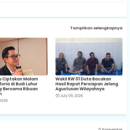
Tampilkan selengkapnya
u Ciptakan Malam
Wakil RW 01 Duta Bacakan
oria di Budi Luhur
Hasil Rapat Persiapan Jelang
ty Bersama Ribuan
Agustusan Wilayahnya
n
July 09, 2026
 2026
0 Komentar