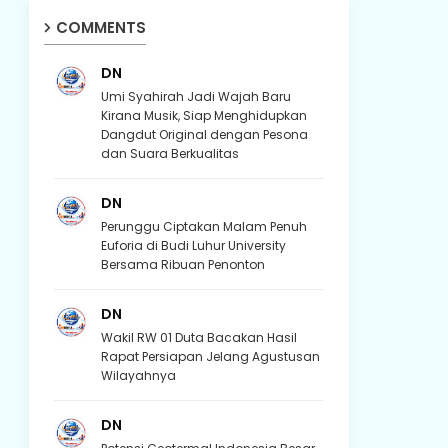
COMMENTS
DN
Umi Syahirah Jadi Wajah Baru
Kirana Musik, Siap Menghidupkan
Dangdut Original dengan Pesona
dan Suara Berkualitas
DN
Perunggu Ciptakan Malam Penuh
Euforia di Budi Luhur University
Bersama Ribuan Penonton
DN
Wakil RW 01 Duta Bacakan Hasil
Rapat Persiapan Jelang Agustusan
Wilayahnya
DN