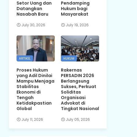
Setor Uang dan
Pendamping
Datangkan
Hukum bagi
Nasabah Baru
Masyarakat
July 30, 2026
July 19, 2026
ARTIKEL
HUKUM
Proses Hukum
Rakernas
yang Adil Dinilai
PERSADIN 2026
Mampu Menjaga
Berlangsung
Stabilitas
Sukses, Perkuat
Ekonomi di
Soliditas
Tengah
Organisasi
Ketidakpastian
Advokat di
Global
Tingkat Nasional
July 11, 2026
July 05, 2026