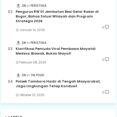
DN
PERISTIWA
Pengurus RW 01 Jembatan Besi Gelar Raker di
Bogor, Bahas Solusi Wilayah dan Program
Strategis 2026
0
Januari 14, 2026
DN
PERISTIWA
Klarifikasi Pemuda Viral Pembawa Mayatdi
Medsos: Biawak, Bukan Mayat!
0
Februari 08, 2026
DN
TNI POLRI
Polsek Tambora Hadir di Tengah Masyarakat,
Jaga Lingkungan Tetap Kondusif
0
Oktober 01, 2025