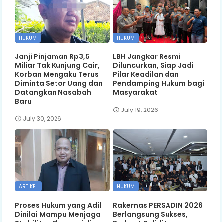
HUKUM
HUKUM
Janji Pinjaman Rp3,5
LBH Jangkar Resmi
Miliar Tak Kunjung Cair,
Diluncurkan, Siap Jadi
Korban Mengaku Terus
Pilar Keadilan dan
Diminta Setor Uang dan
Pendamping Hukum bagi
Datangkan Nasabah
Masyarakat
Baru
July 19, 2026
July 30, 2026
ARTIKEL
HUKUM
Proses Hukum yang Adil
Rakernas PERSADIN 2026
Dinilai Mampu Menjaga
Berlangsung Sukses,