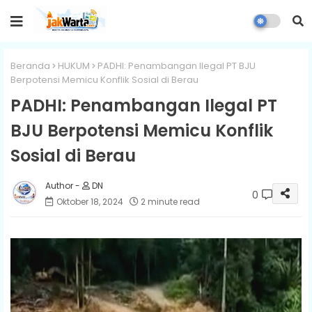
Beranda
HUKUM
PADHI: Penambangan Ilegal PT BJU
Berpotensi Memicu Konflik Sosial di Berau
PADHI: Penambangan Ilegal PT
BJU Berpotensi Memicu Konflik
Sosial di Berau
DN
0
Oktober 18, 2024
2 minute read