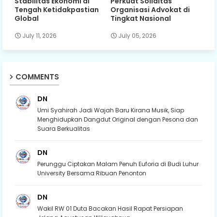
Stabilitas Ekonomi di
Perkuat Soliditas
Tengah Ketidakpastian
Organisasi Advokat di
Global
Tingkat Nasional
July 11, 2026
July 05, 2026
COMMENTS
DN
Umi Syahirah Jadi Wajah Baru Kirana Musik, Siap
Menghidupkan Dangdut Original dengan Pesona dan
Suara Berkualitas
DN
Perunggu Ciptakan Malam Penuh Euforia di Budi Luhur
University Bersama Ribuan Penonton
DN
Wakil RW 01 Duta Bacakan Hasil Rapat Persiapan