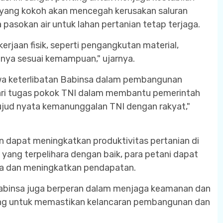
ud yang kokoh akan mencegah kerusakan saluran
ga pasokan air untuk lahan pertanian tetap terjaga.
jaan fisik, seperti pengangkutan material,
nnya sesuai kemampuan," ujarnya.
wa keterlibatan Babinsa dalam pembangunan
dari tugas pokok TNI dalam membantu pemerintah
ujud nyata kemanunggalan TNI dengan rakyat,"
an dapat meningkatkan produktivitas pertanian di
 yang terpelihara dengan baik, para petani dapat
a dan meningkatkan pendapatan.
abinsa juga berperan dalam menjaga keamanan dan
enting untuk memastikan kelancaran pembangunan dan
.