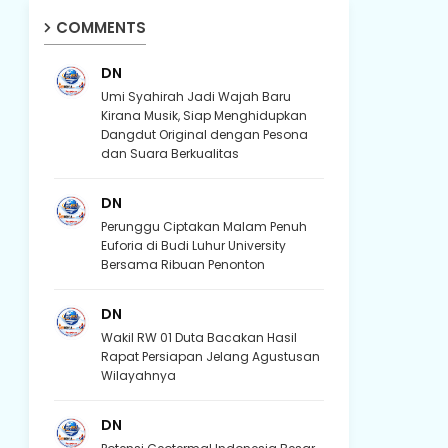
COMMENTS
DN
Umi Syahirah Jadi Wajah Baru
Kirana Musik, Siap Menghidupkan
Dangdut Original dengan Pesona
dan Suara Berkualitas
DN
Perunggu Ciptakan Malam Penuh
Euforia di Budi Luhur University
Bersama Ribuan Penonton
DN
Wakil RW 01 Duta Bacakan Hasil
Rapat Persiapan Jelang Agustusan
Wilayahnya
DN