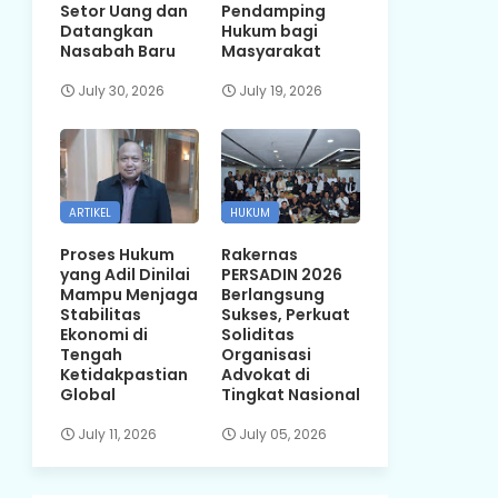
Setor Uang dan
Pendamping
Datangkan
Hukum bagi
Nasabah Baru
Masyarakat
July 30, 2026
July 19, 2026
ARTIKEL
HUKUM
Proses Hukum
Rakernas
yang Adil Dinilai
PERSADIN 2026
Mampu Menjaga
Berlangsung
Stabilitas
Sukses, Perkuat
Ekonomi di
Soliditas
Tengah
Organisasi
Ketidakpastian
Advokat di
Global
Tingkat Nasional
July 11, 2026
July 05, 2026