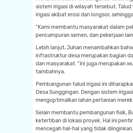
sistem irigasi di wilayah tersebut. Tal
irigasi akibat erosi dan longsor, sehing
"Kami membantu masyarakat dalam peker
pencampuran semen, dan pekerjaan lai
Lebih lanjut, Juhari menambahkan bah
infrastruktur desa merupakan bagian 
dan masyarakat. "Ini juga merupakan w
tambahnya.
Pembangunan talud irigasi ini diharapk
Desa Sunggingan. Dengan sistem irigasi
mengoptimalkan lahan pertanian merek
Selain membantu pembangunan fisik, B
ketertiban di lokasi proyek. Hal ini p
mencegah hal-hal yang tidak diinginkan