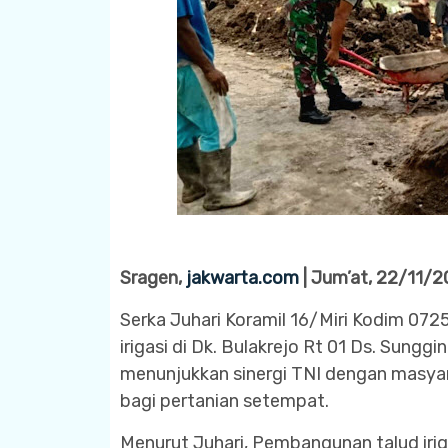
Sragen,
jakwarta.com
| Jum’at, 22/11/
Serka Juhari Koramil 16/Miri Kodim 0
irigasi di Dk. Bulakrejo Rt 01 Ds. Sunggi
menunjukkan sinergi TNI dengan masyar
bagi pertanian setempat.
Menurut Juhari, Pembangunan talud irig