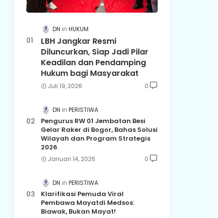
DN
HUKUM
LBH Jangkar Resmi
Diluncurkan, Siap Jadi Pilar
Keadilan dan Pendamping
Hukum bagi Masyarakat
Juli 19, 2026
0
DN
PERISTIWA
Pengurus RW 01 Jembatan Besi
Gelar Raker di Bogor, Bahas Solusi
Wilayah dan Program Strategis
2026
Januari 14, 2026
0
DN
PERISTIWA
Klarifikasi Pemuda Viral
Pembawa Mayatdi Medsos:
Biawak, Bukan Mayat!