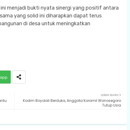
ni menjadi bukti nyata sinergi yang positif antara
sama yang solid ini diharapkan dapat terus
bangunan di desa untuk meningkatkan
app
LEBIH BARU
antu
Kodim Boyolali Berduka, Anggota Koramil Wonosegoro
Tutup Usia