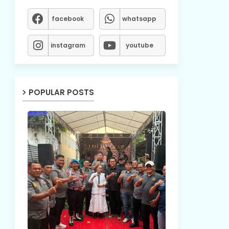
facebook
whatsapp
instagram
youtube
POPULAR POSTS