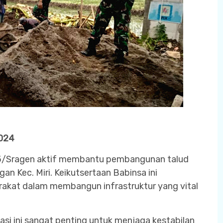
2024
725/Sragen aktif membantu pembangunan talud
ngan Kec. Miri. Keikutsertaan Babinsa ini
akat dalam membangun infrastruktur yang vital
asi ini sangat penting untuk menjaga kestabilan