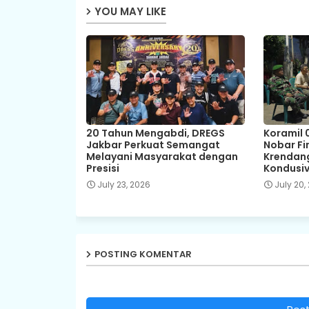
YOU MAY LIKE
20 Tahun Mengabdi, DREGS
Koramil 
Jakbar Perkuat Semangat
Nobar Fin
Melayani Masyarakat dengan
Krendang
Presisi
Kondusiv
July 23, 2026
July 20,
POSTING KOMENTAR