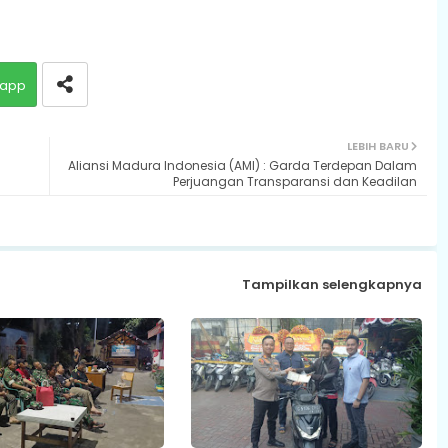
app
LEBIH BARU
Aliansi Madura Indonesia (AMI) : Garda Terdepan Dalam
Perjuangan Transparansi dan Keadilan
Tampilkan selengkapnya