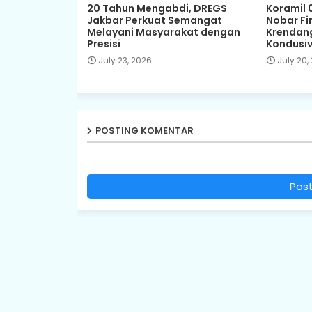
20 Tahun Mengabdi, DREGS
Koramil 
Jakbar Perkuat Semangat
Nobar Fin
Melayani Masyarakat dengan
Krendang
Presisi
Kondusiv
July 23, 2026
July 20,
POSTING KOMENTAR
Pos