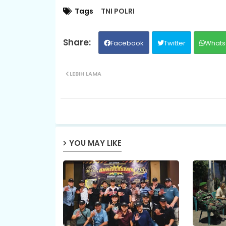
Tags
TNI POLRI
Facebook
Twitter
Whats
LEBIH LAMA
YOU MAY LIKE