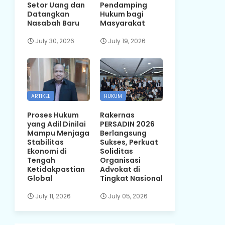
Setor Uang dan
Pendamping
Datangkan
Hukum bagi
Nasabah Baru
Masyarakat
July 30, 2026
July 19, 2026
ARTIKEL
HUKUM
Proses Hukum
Rakernas
yang Adil Dinilai
PERSADIN 2026
Mampu Menjaga
Berlangsung
Stabilitas
Sukses, Perkuat
Ekonomi di
Soliditas
Tengah
Organisasi
Ketidakpastian
Advokat di
Global
Tingkat Nasional
July 11, 2026
July 05, 2026