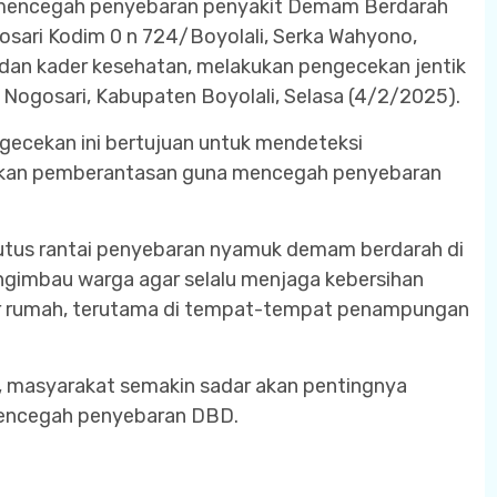
mencegah penyebaran penyakit Demam Berdarah
sari Kodim 0 n 724/Boyolali, Serka Wahyono,
an kader kesehatan, melakukan pengecekan jentik
ogosari, Kabupaten Boyolali, Selasa (4/2/2025).
ecekan ini bertujuan untuk mendeteksi
ukan pemberantasan guna mencegah penyebaran
emutus rantai penyebaran nyamuk demam berdarah di
gimbau warga agar selalu menjaga kebersihan
uar rumah, terutama di tempat-tempat penampungan
i, masyarakat semakin sadar akan pentingnya
mencegah penyebaran DBD.