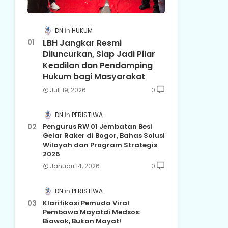
DN
HUKUM
LBH Jangkar Resmi
Diluncurkan, Siap Jadi Pilar
Keadilan dan Pendamping
Hukum bagi Masyarakat
Juli 19, 2026
0
DN
PERISTIWA
Pengurus RW 01 Jembatan Besi
Gelar Raker di Bogor, Bahas Solusi
Wilayah dan Program Strategis
2026
Januari 14, 2026
0
DN
PERISTIWA
Klarifikasi Pemuda Viral
Pembawa Mayatdi Medsos:
Biawak, Bukan Mayat!