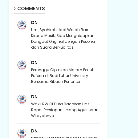
COMMENTS
DN
Umi Syahirah Jadi Wajah Baru
Kirana Musik, Siap Menghidupkan
Dangdut Original dengan Pesona
dan Suara Berkualitas
DN
Perunggu Ciptakan Malam Penuh
Euforia di Budi Luhur University
Bersama Ribuan Penonton
DN
Wakil RW 01 Duta Bacakan Hasil
Rapat Persiapan Jelang Agustusan
Wilayahnya
DN