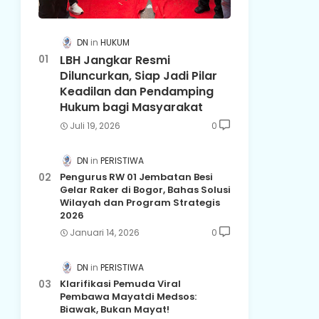
DN
HUKUM
LBH Jangkar Resmi
Diluncurkan, Siap Jadi Pilar
Keadilan dan Pendamping
Hukum bagi Masyarakat
Juli 19, 2026
0
DN
PERISTIWA
Pengurus RW 01 Jembatan Besi
Gelar Raker di Bogor, Bahas Solusi
Wilayah dan Program Strategis
2026
Januari 14, 2026
0
DN
PERISTIWA
Klarifikasi Pemuda Viral
Pembawa Mayatdi Medsos:
Biawak, Bukan Mayat!