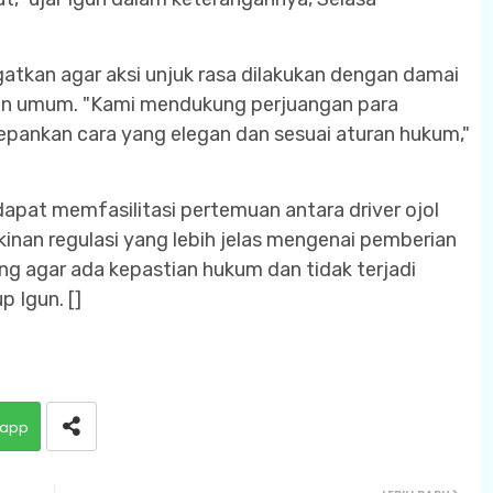
gatkan agar aksi unjuk rasa dilakukan dengan damai
an umum. "Kami mendukung perjuangan para
pankan cara yang elegan dan sesuai aturan hukum,"
apat memfasilitasi pertemuan antara driver ojol
nan regulasi yang lebih jelas mengenai pemberian
ng agar ada kepastian hukum dan tidak terjadi
 Igun. []
app