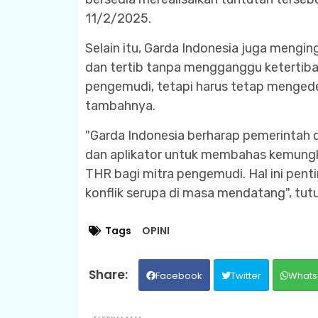
11/2/2025.
Selain itu, Garda Indonesia juga mengin
dan tertib tanpa mengganggu ketertib
pengemudi, tetapi harus tetap mengede
tambahnya.
"Garda Indonesia berharap pemerintah d
dan aplikator untuk membahas kemungki
THR bagi mitra pengemudi. Hal ini penti
konflik serupa di masa mendatang", tutup
Tags
OPINI
Facebook
Twitter
Whats