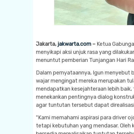
Jakarta,
jakwarta.com
–
Ketua Gabungan
menyikapi aksi unjuk rasa yang dilakuka
menuntut pemberian Tunjangan Hari Raya
Dalam pernyataannya, Igun menyebut ba
wajar mengingat mereka merupakan tul
mendapatkan kesejahteraan lebih baik, 
menekankan pentingnya dialog konstruk
agar tuntutan tersebut dapat direalis
"Kami memahami aspirasi para driver oj
tetapi kebutuhan yang mendasar. Oleh k
bersedia merealisaikan tuntutan tersebu