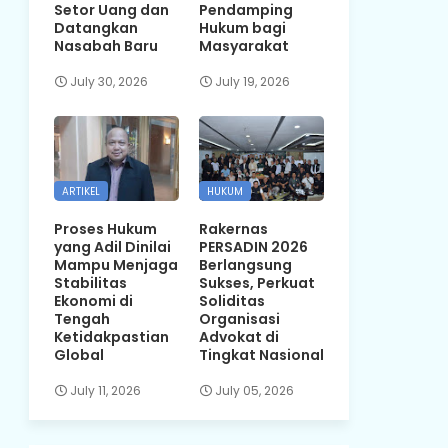
Setor Uang dan
Pendamping
Datangkan
Hukum bagi
Nasabah Baru
Masyarakat
July 30, 2026
July 19, 2026
ARTIKEL
HUKUM
Proses Hukum
Rakernas
yang Adil Dinilai
PERSADIN 2026
Mampu Menjaga
Berlangsung
Stabilitas
Sukses, Perkuat
Ekonomi di
Soliditas
Tengah
Organisasi
Ketidakpastian
Advokat di
Global
Tingkat Nasional
July 11, 2026
July 05, 2026