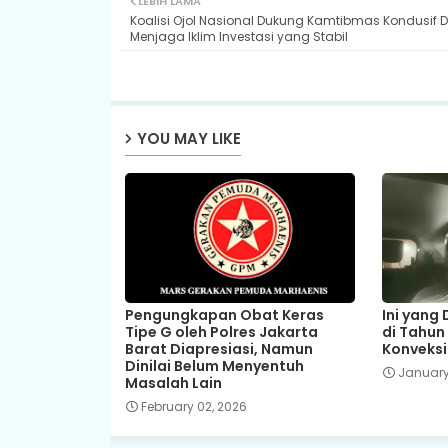
LEBIH LAMA
Koalisi Ojol Nasional Dukung Kamtibmas Kondusif 
Menjaga Iklim Investasi yang Stabil
YOU MAY LIKE
Pengungkapan Obat Keras
Ini yang
Tipe G oleh Polres Jakarta
di Tahun
Barat Diapresiasi, Namun
Konveksi
Dinilai Belum Menyentuh
January
Masalah Lain
February 02, 2026