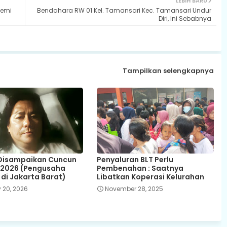
LEBIH BARU
Demi
Bendahara RW 01 Kel. Tamansari Kec. Tamansari Undur
Diri, Ini Sebabnya
Tampilkan selengkapnya
 Disampaikan Cuncun
Penyaluran BLT Perlu
 2026 (Pengusaha
Pembenahan : Saatnya
 di Jakarta Barat)
Libatkan Koperasi Kelurahan
 20, 2026
November 28, 2025