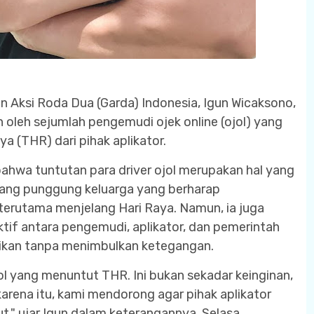
 Aksi Roda Dua (Garda) Indonesia, Igun Wicaksono,
n oleh sejumlah pengemudi ojek online (ojol) yang
 (THR) dari pihak aplikator.
hwa tuntutan para driver ojol merupakan hal yang
ang punggung keluarga yang berharap
terutama menjelang Hari Raya. Namun, ia juga
tif antara pengemudi, aplikator, dan pemerintah
asikan tanpa menimbulkan ketegangan.
ol yang menuntut THR. Ini bukan sekadar keinginan,
arena itu, kami mendorong agar pihak aplikator
t," ujar Igun dalam keterangannya, Selasa