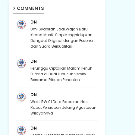
COMMENTS
DN
Umi Syahirah Jadi Wajah Baru
Kirana Musik, Siap Menghidupkan
Dangdut Original dengan Pesona
dan Suara Berkualitas
DN
Perunggu Ciptakan Malam Penuh
Euforia di Budi Luhur University
Bersama Ribuan Penonton
DN
Wakil RW 01 Duta Bacakan Hasil
Rapat Persiapan Jelang Agustusan
Wilayahnya
DN