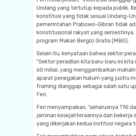
Undang yang tertutup kepada publik. Ked
konstitusi yang tidak sesuai Undang-Un
pemerintahan Prabowo-Gibran tidak ad
konstitusional rakyat yang semestinya
program Makan Bergizi Gratis (MBG).
Selain itu, kenyataan bahwa sektor perad
"Sektor peradilan kita baru-baru ini k
60 miliar, yang menggambarkan mahalnya
aparat penegakan hukum yang justru me
framing dianggap sebagai salah satu up
Feri.
Feri menyampaikan, ”seharusnya TNI dan
jaminan kesejahteraannya dan bekerja s
yang dikerjakan kedua institusi negara 