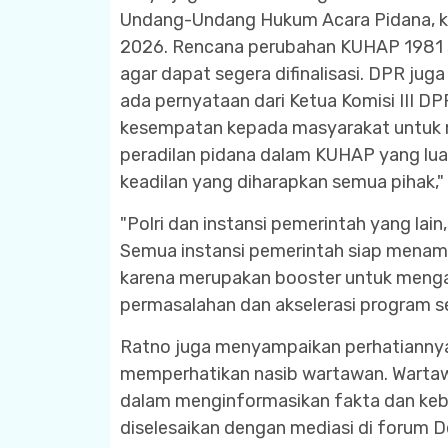
Undang-Undang Hukum Acara Pidana, ka
2026. Rencana perubahan KUHAP 1981 s
agar dapat segera difinalisasi. DPR ju
ada pernyataan dari Ketua Komisi III 
kesempatan kepada masyarakat untuk 
peradilan pidana dalam KUHAP yang lu
keadilan yang diharapkan semua pihak,
"Polri dan instansi pemerintah yang lain
Semua instansi pemerintah siap mena
karena merupakan booster untuk mengaks
permasalahan dan akselerasi program se
Ratno juga menyampaikan perhatiannya 
memperhatikan nasib wartawan. Wartawa
dalam menginformasikan fakta dan kebe
diselesaikan dengan mediasi di forum De