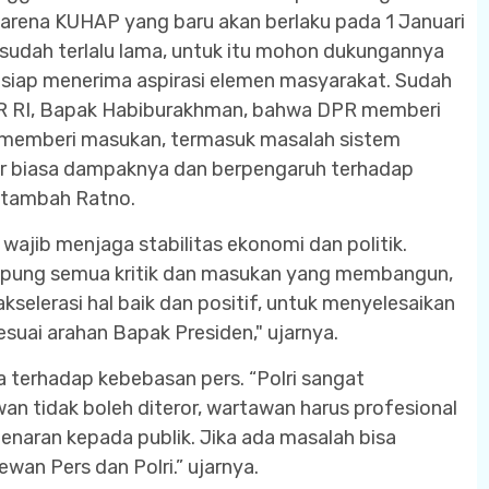
rena KUHAP yang baru akan berlaku pada 1 Januari
udah terlalu lama, untuk itu mohon dukungannya
ga siap menerima aspirasi elemen masyarakat. Sudah
DPR RI, Bapak Habiburakhman, bahwa DPR memberi
memberi masukan, termasuk masalah sistem
ar biasa dampaknya dan berpengaruh terhadap
" tambah Ratno.
, wajib menjaga stabilitas ekonomi dan politik.
mpung semua kritik dan masukan yang membangun,
elerasi hal baik dan positif, untuk menyelesaikan
suai arahan Bapak Presiden," ujarnya.
terhadap kebebasan pers. “Polri sangat
n tidak boleh diteror, wartawan harus profesional
naran kepada publik. Jika ada masalah bisa
wan Pers dan Polri.” ujarnya.