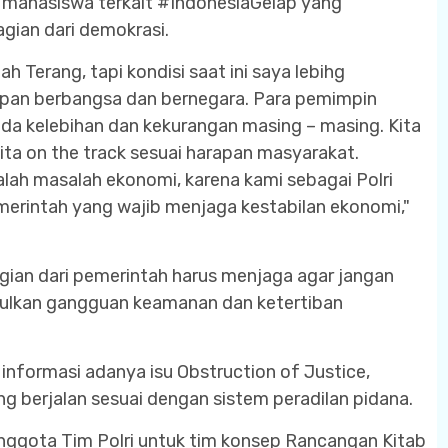
an mahasiswa terkait #IndonesiaGelap yang
agian dari demokrasi.
h Terang, tapi kondisi saat ini saya lebihg
pan berbangsa dan bernegara. Para pemimpin
ada kelebihan dan kekurangan masing – masing. Kita
ta on the track sesuai harapan masyarakat.
alah masalah ekonomi, karena kami sebagai Polri
erintah yang wajib menjaga kestabilan ekonomi,"
gian dari pemerintah harus menjaga agar jangan
ulkan gangguan keamanan dan ketertiban
 informasi adanya isu Obstruction of Justice,
 berjalan sesuai dengan sistem peradilan pidana.
 anggota Tim Polri untuk tim konsep Rancangan Kitab