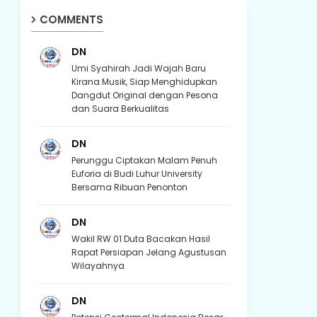
COMMENTS
DN
Umi Syahirah Jadi Wajah Baru
Kirana Musik, Siap Menghidupkan
Dangdut Original dengan Pesona
dan Suara Berkualitas
DN
Perunggu Ciptakan Malam Penuh
Euforia di Budi Luhur University
Bersama Ribuan Penonton
DN
Wakil RW 01 Duta Bacakan Hasil
Rapat Persiapan Jelang Agustusan
Wilayahnya
DN