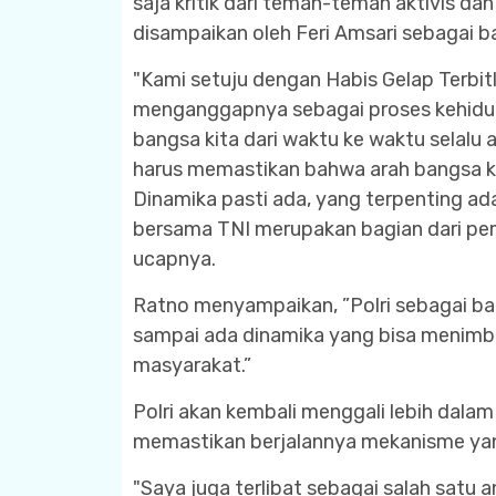
saja kritik dari teman-teman aktivis d
disampaikan oleh Feri Amsari sebagai b
"Kami setuju dengan Habis Gelap Terbitla
menganggapnya sebagai proses kehidu
bangsa kita dari waktu ke waktu selalu 
harus memastikan bahwa arah bangsa ki
Dinamika pasti ada, yang terpenting ad
bersama TNI merupakan bagian dari pem
ucapnya.
Ratno menyampaikan, ”Polri sebagai ba
sampai ada dinamika yang bisa menimb
masyarakat.”
Polri akan kembali menggali lebih dalam
memastikan berjalannya mekanisme yang
"Saya juga terlibat sebagai salah satu