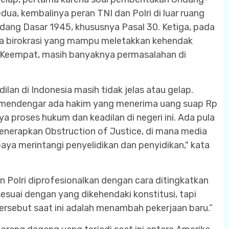
ua, kembalinya peran TNI dan Polri di luar ruang
dang Dasar 1945, khususnya Pasal 30. Ketiga, pada
a birokrasi yang mampu meletakkan kehendak
. Keempat, masih banyaknya permasalahan di
ilan di Indonesia masih tidak jelas atau gelap.
ita mendengar ada hakim yang menerima uang suap Rp
 proses hukum dan keadilan di negeri ini. Ada pula
nerapkan Obstruction of Justice, di mana media
aya merintangi penyelidikan dan penyidikan," kata
 Polri diprofesionalkan dengan cara ditingkatkan
esuai dengan yang dikehendaki konstitusi, tapi
tersebut saat ini adalah menambah pekerjaan baru.”