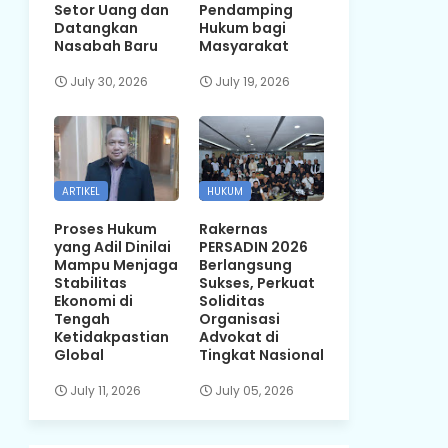
Setor Uang dan
Pendamping
Datangkan
Hukum bagi
Nasabah Baru
Masyarakat
July 30, 2026
July 19, 2026
ARTIKEL
HUKUM
Proses Hukum
Rakernas
yang Adil Dinilai
PERSADIN 2026
Mampu Menjaga
Berlangsung
Stabilitas
Sukses, Perkuat
Ekonomi di
Soliditas
Tengah
Organisasi
Ketidakpastian
Advokat di
Global
Tingkat Nasional
July 11, 2026
July 05, 2026