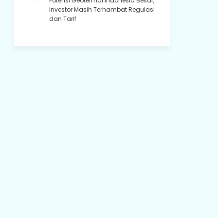
Potensi Geotermal Indonesia Besar,
Investor Masih Terhambat Regulasi
dan Tarif