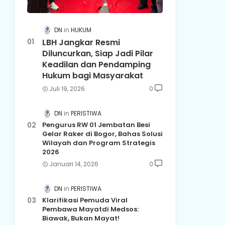
DN
HUKUM
LBH Jangkar Resmi
Diluncurkan, Siap Jadi Pilar
Keadilan dan Pendamping
Hukum bagi Masyarakat
Juli 19, 2026
0
DN
PERISTIWA
Pengurus RW 01 Jembatan Besi
Gelar Raker di Bogor, Bahas Solusi
Wilayah dan Program Strategis
2026
Januari 14, 2026
0
DN
PERISTIWA
Klarifikasi Pemuda Viral
Pembawa Mayatdi Medsos:
Biawak, Bukan Mayat!