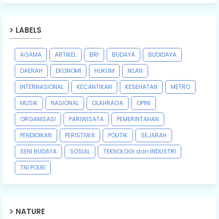
LABELS
AGAMA
ARTIKEL
BRI
BUDAYA
BUDIDAYA
DAERAH
EKONOMI
HUKUM
IKLAN
INTERNASIONAL
KECANTIKAN
KESEHATAN
METRO
MUSIK
NASIONAL
OLAHRAGA
OPINI
ORGANISASI
PARIWISATA
PEMERINTAHAN
PENDIDIKAN
PERISTIWA
POLITIK
SEJARAH
SENI BUDAYA
SOSIAL
TEKNOLOGI dan INDUSTRI
TNI POLRI
NATURE