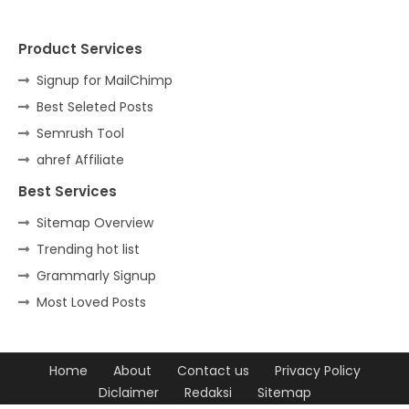
Product Services
Signup for MailChimp
Best Seleted Posts
Semrush Tool
ahref Affiliate
Best Services
Sitemap Overview
Trending hot list
Grammarly Signup
Most Loved Posts
Home
About
Contact us
Privacy Policy
Diclaimer
Redaksi
Sitemap