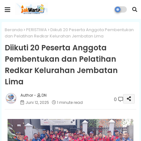
Beranda
PERISTIWA
Diikuti 20 Peserta Anggota Pembentukan
dan Pelatihan Redkar Kelurahan Jembatan Lima
Diikuti 20 Peserta Anggota
Pembentukan dan Pelatihan
Redkar Kelurahan Jembatan
Lima
DN
0
Juni 12, 2025
1 minute read