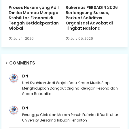
Proses Hukum yang Adil
Rakernas PERSADIN 2026
Dinilai Mampu Menjaga
Berlangsung Sukses,
Stabilitas Ekonomi di
Perkuat Soliditas
Tengah Ketidakpastian
Organisasi Advokat di
Global
Tingkat Nasional
July 11, 2026
July 05, 2026
COMMENTS
DN
Umi Syahirah Jadi Wajah Baru Kirana Musik, Siap
Menghidupkan Dangdut Original dengan Pesona dan
Suara Berkualitas
DN
Perunggu Ciptakan Malam Penuh Euforia di Budi Luhur
University Bersama Ribuan Penonton