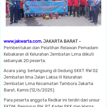
www.jakwarta.com
, JAKARTA BARAT -
Pembentukan dan Pelatihan Relawan Pemadam
Kebakaran di Kelurahan Jembatan Lima diikuti
sebanyak 20 peserta.
Acara yang berlangsung di Gedung SKKT RW 02
Jembatan lima Jalan Laksa III Kelurahan
Jembatan Lima Kecamatan Tambora Jakarta
Barat, Kamis (12/6/2025).
Para peserta anggota Redkar ini terdiri dari unsur
FKDM, Pengurus RW, RT Kader PKK dan Warga.