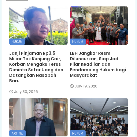
HUKUM
HUKUM
Janji Pinjaman Rp3,5
LBH Jangkar Resmi
Miliar Tak Kunjung Cair,
Diluncurkan, Siap Jadi
Korban Mengaku Terus
Pilar Keadilan dan
Diminta Setor Uang dan
Pendamping Hukum bagi
Datangkan Nasabah
Masyarakat
Baru
July 19, 2026
July 30, 2026
ARTIKEL
HUKUM