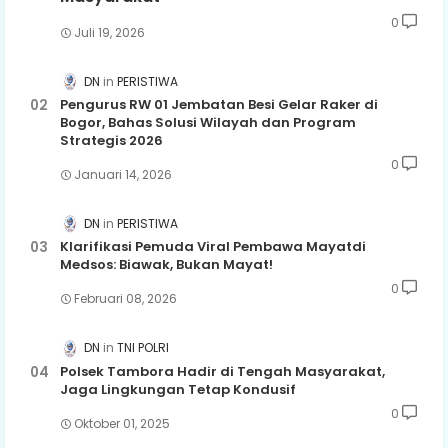
0
Juli 19, 2026
DN
PERISTIWA
Pengurus RW 01 Jembatan Besi Gelar Raker di
Bogor, Bahas Solusi Wilayah dan Program
Strategis 2026
0
Januari 14, 2026
DN
PERISTIWA
Klarifikasi Pemuda Viral Pembawa Mayatdi
Medsos: Biawak, Bukan Mayat!
0
Februari 08, 2026
DN
TNI POLRI
Polsek Tambora Hadir di Tengah Masyarakat,
Jaga Lingkungan Tetap Kondusif
0
Oktober 01, 2025