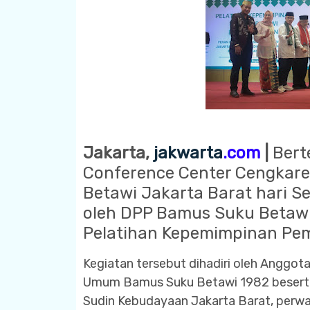
Jakarta,
jakwarta
.com
|
Bert
Conference Center Cengkare
Betawi Jakarta Barat hari S
oleh DPP Bamus Suku Betawi
Pelatihan Kepemimpinan Pe
Kegiatan tersebut dihadiri oleh Anggot
Umum Bamus Suku Betawi 1982 beserta S
Sudin Kebudayaan Jakarta Barat, perwa