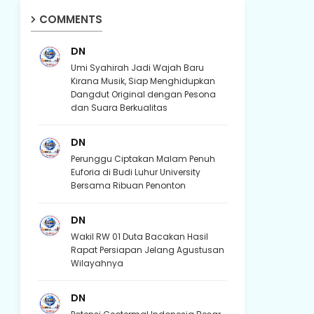
COMMENTS
DN
Umi Syahirah Jadi Wajah Baru
Kirana Musik, Siap Menghidupkan
Dangdut Original dengan Pesona
dan Suara Berkualitas
DN
Perunggu Ciptakan Malam Penuh
Euforia di Budi Luhur University
Bersama Ribuan Penonton
DN
Wakil RW 01 Duta Bacakan Hasil
Rapat Persiapan Jelang Agustusan
Wilayahnya
DN