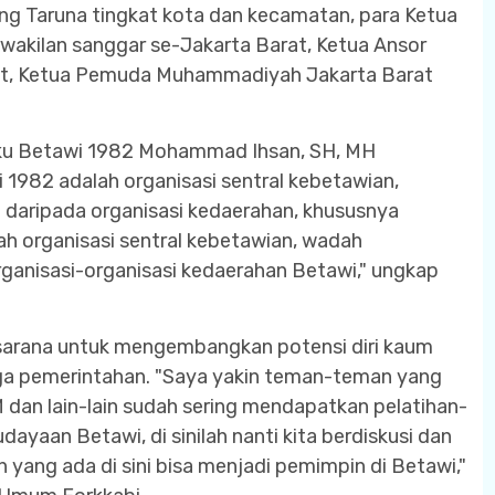
ng Taruna tingkat kota dan kecamatan, para Ketua
akilan sanggar se-Jakarta Barat, Ketua Ansor
rat, Ketua Pemuda Muhammadiyah Jakarta Barat
ku Betawi 1982 Mohammad Ihsan, SH, MH
982 adalah organisasi sentral kebetawian,
daripada organisasi kedaerahan, khususnya
h organisasi sentral kebetawian, wadah
ganisasi-organisasi kedaerahan Betawi," ungkap
i sarana untuk mengembangkan potensi diri kaum
a pemerintahan. "Saya yakin teman-teman yang
dan lain-lain sudah sering mendapatkan pelatihan-
dayaan Betawi, di sinilah nanti kita berdiskusi dan
yang ada di sini bisa menjadi pemimpin di Betawi,"