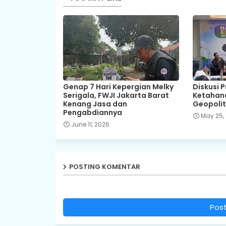
Genap 7 Hari Kepergian Melky
Diskusi 
Serigala, FWJI Jakarta Barat
Ketahana
Kenang Jasa dan
Geopolit
Pengabdiannya
May 25,
June 11, 2026
POSTING KOMENTAR
Pos