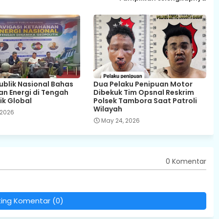
Publik Nasional Bahas
Dua Pelaku Penipuan Motor
n Energi di Tengah
Dibekuk Tim Opsnal Reskrim
ik Global
Polsek Tambora Saat Patroli
Wilayah
 2026
May 24, 2026
0 Komentar
ting Komentar (0)