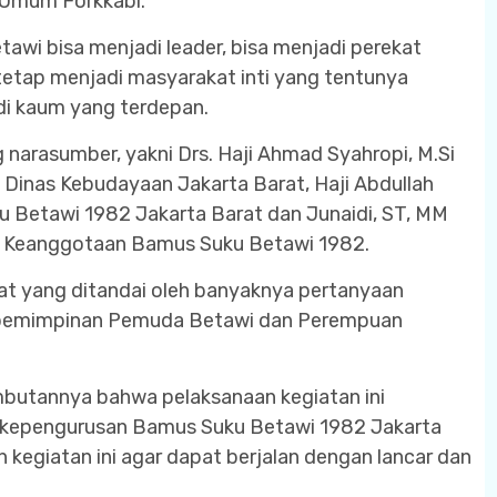
 Umum Forkkabi.
wi bisa menjadi leader, bisa menjadi perekat
tetap menjadi masyarakat inti yang tentunya
di kaum yang terdepan.
g narasumber, yakni Drs. Haji Ahmad Syahropi, M.Si
Dinas Kebudayaan Jakarta Barat, Haji Abdullah
Betawi 1982 Jakarta Barat dan Junaidi, ST, MM
an Keanggotaan Bamus Suku Betawi 1982.
at yang ditandai oleh banyaknya pertanyaan
epemimpinan Pemuda Betawi dan Perempuan
butannya bahwa pelaksanaan kegiatan ini
 kepengurusan Bamus Suku Betawi 1982 Jakarta
kegiatan ini agar dapat berjalan dengan lancar dan