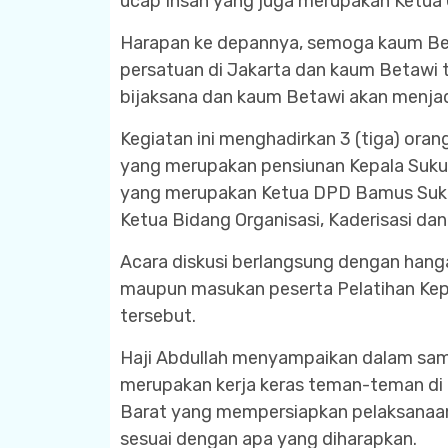
ucap Ihsan yang juga merupakan Ketua
Harapan ke depannya, semoga kaum Beta
persatuan di Jakarta dan kaum Betawi 
bijaksana dan kaum Betawi akan menja
Kegiatan ini menghadirkan 3 (tiga) oran
yang merupakan pensiunan Kepala Suku 
yang merupakan Ketua DPD Bamus Suku 
Ketua Bidang Organisasi, Kaderisasi d
Acara diskusi berlangsung dengan hang
maupun masukan peserta Pelatihan K
tersebut.
Haji Abdullah menyampaikan dalam sam
merupakan kerja keras teman-teman di
Barat yang mempersiapkan pelaksanaan 
sesuai dengan apa yang diharapkan.