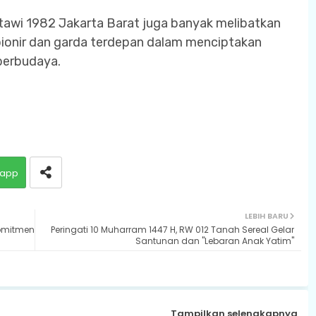
awi 1982 Jakarta Barat juga banyak melibatkan
ionir dan garda terdepan dalam menciptakan
berbudaya.
app
LEBIH BARU
Komitmen
Peringati 10 Muharram 1447 H, RW 012 Tanah Sereal Gelar
Santunan dan "Lebaran Anak Yatim"
Tampilkan selengkapnya