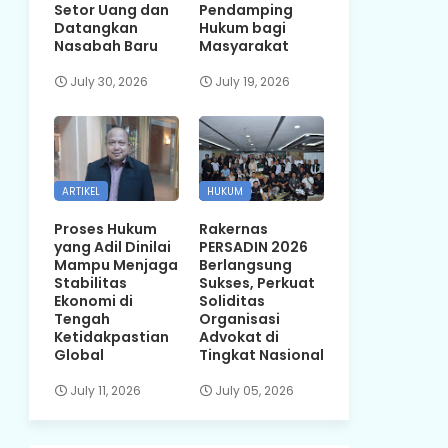
Setor Uang dan
Pendamping
Datangkan
Hukum bagi
Nasabah Baru
Masyarakat
July 30, 2026
July 19, 2026
ARTIKEL
HUKUM
Proses Hukum
Rakernas
yang Adil Dinilai
PERSADIN 2026
Mampu Menjaga
Berlangsung
Stabilitas
Sukses, Perkuat
Ekonomi di
Soliditas
Tengah
Organisasi
Ketidakpastian
Advokat di
Global
Tingkat Nasional
July 11, 2026
July 05, 2026