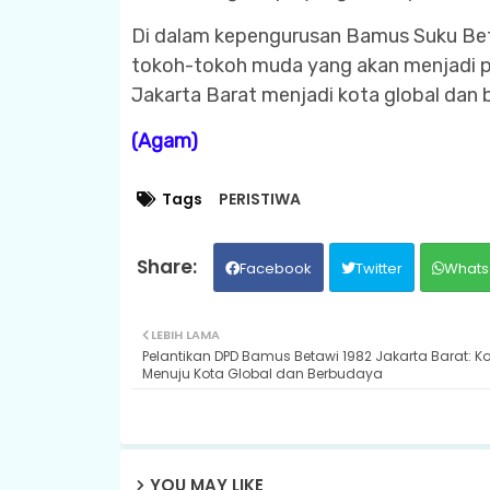
Di dalam kepengurusan Bamus Suku Bet
tokoh-tokoh muda yang akan menjadi p
Jakarta Barat menjadi kota global dan 
(Agam)
Tags
PERISTIWA
Facebook
Twitter
Whats
LEBIH LAMA
Pelantikan DPD Bamus Betawi 1982 Jakarta Barat: 
Menuju Kota Global dan Berbudaya
YOU MAY LIKE