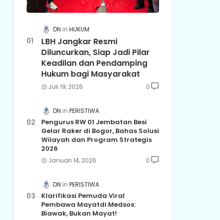
DN
HUKUM
LBH Jangkar Resmi
Diluncurkan, Siap Jadi Pilar
Keadilan dan Pendamping
Hukum bagi Masyarakat
Juli 19, 2026
0
DN
PERISTIWA
Pengurus RW 01 Jembatan Besi
Gelar Raker di Bogor, Bahas Solusi
Wilayah dan Program Strategis
2026
Januari 14, 2026
0
DN
PERISTIWA
Klarifikasi Pemuda Viral
Pembawa Mayatdi Medsos:
Biawak, Bukan Mayat!