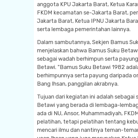
anggota KPU Jakarta Barat, Ketua Kara
FKDM kecamatan se-Jakarta Barat, perw
Jakarta Barat, Ketua IPNU Jakarta Ba
serta lembaga pemerintahan lainnya.
Dalam sambutannya, Sekjen Bamus Su
menjelaskan bahwa Bamus Suku Betawi 1
sebagai wadah berhimpun serta payung 
Betawi. "Bamus Suku Betawi 1982 adala
berhimpunnya serta payung daripada or
Bang Ihsan, panggilan akrabnya.
Tujuan dari kegiatan ini adalah sebaga
Betawi yang berada di lembaga-lembag
ada di NU, Ansor, Muhammadiyah, FKDM 
pelatihan, tetapi pelatihan tentang kebu
mencari ilmu dan nantinya teman-teman 