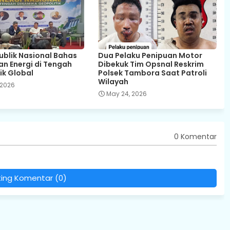
Publik Nasional Bahas
Dua Pelaku Penipuan Motor
n Energi di Tengah
Dibekuk Tim Opsnal Reskrim
ik Global
Polsek Tambora Saat Patroli
Wilayah
 2026
May 24, 2026
0 Komentar
ting Komentar (0)