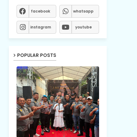
facebook
whatsapp
instagram
youtube
POPULAR POSTS