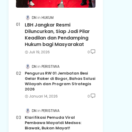
DN
HUKUM
LBH Jangkar Resmi
Diluncurkan, Siap Jadi Pilar
Keadilan dan Pendamping
Hukum bagi Masyarakat
Juli 19, 2026
0
DN
PERISTIWA
Pengurus RW 01 Jembatan Besi
Gelar Raker di Bogor, Bahas Solusi
Wilayah dan Program Strategis
2026
Januari 14, 2026
0
DN
PERISTIWA
Klarifikasi Pemuda Viral
Pembawa Mayatdi Medsos:
Biawak, Bukan Mayat!