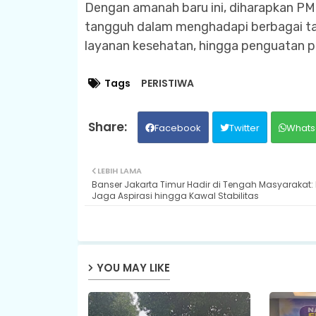
Dengan amanah baru ini, diharapkan PMI 
tangguh dalam menghadapi berbagai t
layanan kesehatan, hingga penguatan p
Tags
PERISTIWA
Facebook
Twitter
Whats
LEBIH LAMA
Banser Jakarta Timur Hadir di Tengah Masyarakat: 
Jaga Aspirasi hingga Kawal Stabilitas
YOU MAY LIKE