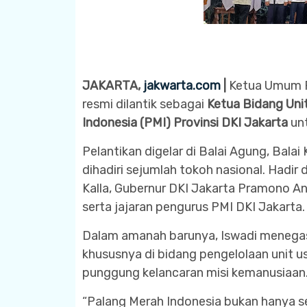
JAKARTA,
jakwarta
.com
|
Ketua Umum Re
resmi dilantik sebagai
Ketua Bidang Uni
Indonesia (PMI) Provinsi DKI Jakarta
un
Pelantikan digelar di Balai Agung, Bala
dihadiri sejumlah tokoh nasional. Had
Kalla, Gubernur DKI Jakarta Pramono An
serta jajaran pengurus PMI DKI Jakarta.
Dalam amanah barunya, Iswadi menega
khususnya di bidang pengelolaan unit u
punggung kelancaran misi kemanusiaan
“Palang Merah Indonesia bukan hanya s