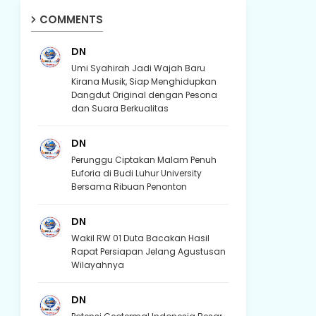
COMMENTS
DN
Umi Syahirah Jadi Wajah Baru
Kirana Musik, Siap Menghidupkan
Dangdut Original dengan Pesona
dan Suara Berkualitas
DN
Perunggu Ciptakan Malam Penuh
Euforia di Budi Luhur University
Bersama Ribuan Penonton
DN
Wakil RW 01 Duta Bacakan Hasil
Rapat Persiapan Jelang Agustusan
Wilayahnya
DN