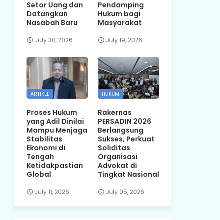
Setor Uang dan
Pendamping
Datangkan
Hukum bagi
Nasabah Baru
Masyarakat
July 30, 2026
July 19, 2026
ARTIKEL
HUKUM
Proses Hukum
Rakernas
yang Adil Dinilai
PERSADIN 2026
Mampu Menjaga
Berlangsung
Stabilitas
Sukses, Perkuat
Ekonomi di
Soliditas
Tengah
Organisasi
Ketidakpastian
Advokat di
Global
Tingkat Nasional
July 11, 2026
July 05, 2026