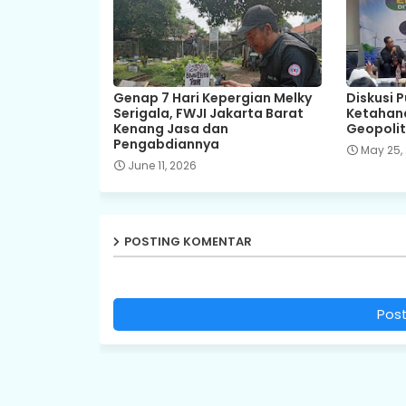
Genap 7 Hari Kepergian Melky
Diskusi 
Serigala, FWJI Jakarta Barat
Ketahana
Kenang Jasa dan
Geopolit
Pengabdiannya
May 25,
June 11, 2026
POSTING KOMENTAR
Pos