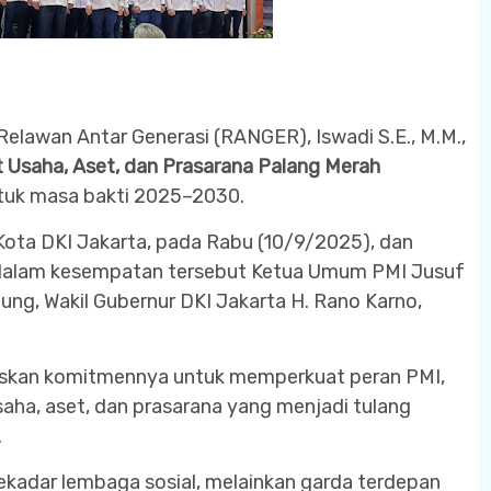
lawan Antar Generasi (RANGER), Iswadi S.E., M.M.,
t Usaha, Aset, dan Prasarana Palang Merah
tuk masa bakti 2025–2030.
i Kota DKI Jakarta, pada Rabu (10/9/2025), dan
ir dalam kesempatan tersebut Ketua Umum PMI Jusuf
ung, Wakil Gubernur DKI Jakarta H. Rano Karno,
skan komitmennya untuk memperkuat peran PMI,
saha, aset, dan prasarana yang menjadi tulang
.
ekadar lembaga sosial, melainkan garda terdepan