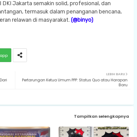
DKI Jakarta semakin solid, profesional, dan
antangan, termasuk dalam penanganan bencana,
eran relawan di masyarakat.
(@binyo)
app
LEBIH BARU
Dari
Pertarungan Ketua Umum PPP: Status Quo atau Harapan
Baru
Tampilkan selengkapnya