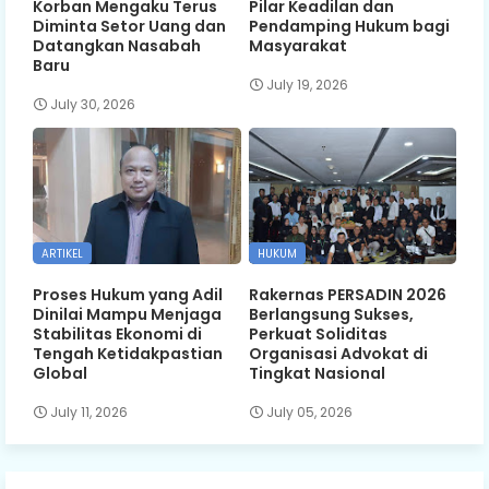
Korban Mengaku Terus
Pilar Keadilan dan
Diminta Setor Uang dan
Pendamping Hukum bagi
Datangkan Nasabah
Masyarakat
Baru
July 19, 2026
July 30, 2026
ARTIKEL
HUKUM
Proses Hukum yang Adil
Rakernas PERSADIN 2026
Dinilai Mampu Menjaga
Berlangsung Sukses,
Stabilitas Ekonomi di
Perkuat Soliditas
Tengah Ketidakpastian
Organisasi Advokat di
Global
Tingkat Nasional
July 11, 2026
July 05, 2026