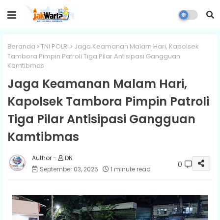
Beranda
TNI POLRI
Jaga Keamanan Malam Hari, Kapolsek
Tambora Pimpin Patroli Tiga Pilar Antisipasi Gangguan
Kamtibmas
Jaga Keamanan Malam Hari,
Kapolsek Tambora Pimpin Patroli
Tiga Pilar Antisipasi Gangguan
Kamtibmas
DN
0
September 03, 2025
1 minute read