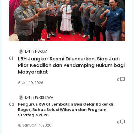
DN
HUKUM
LBH Jangkar Resmi Diluncurkan, Siap Jadi
Pilar Keadilan dan Pendamping Hukum bagi
Masyarakat
0
Juli 19, 2026
DN
PERISTIWA
Pengurus RW 01 Jembatan Besi Gelar Raker di
Bogor, Bahas Solusi Wilayah dan Program
Strategis 2026
0
Januari 14, 2026