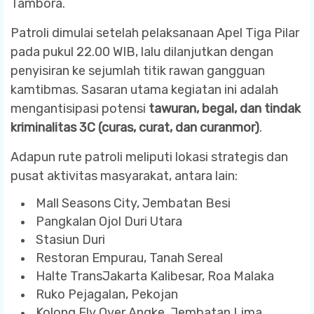
Tambora.
Patroli dimulai setelah pelaksanaan Apel Tiga Pilar
pada pukul 22.00 WIB, lalu dilanjutkan dengan
penyisiran ke sejumlah titik rawan gangguan
kamtibmas. Sasaran utama kegiatan ini adalah
mengantisipasi potensi
tawuran, begal, dan tindak
kriminalitas 3C (curas, curat, dan curanmor)
.
Adapun rute patroli meliputi lokasi strategis dan
pusat aktivitas masyarakat, antara lain:
Mall Seasons City, Jembatan Besi
Pangkalan Ojol Duri Utara
Stasiun Duri
Restoran Empurau, Tanah Sereal
Halte TransJakarta Kalibesar, Roa Malaka
Ruko Pejagalan, Pekojan
Kolong Fly Over Angke, Jembatan Lima