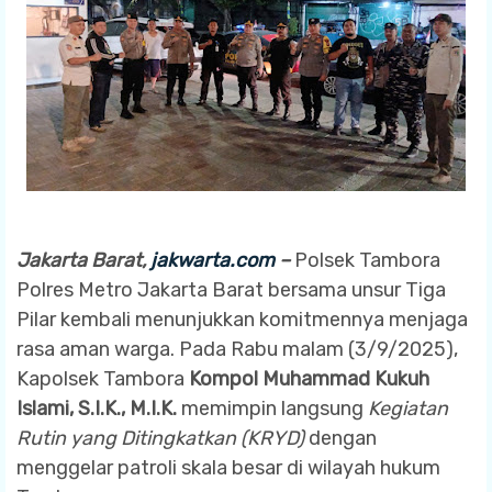
Jakarta Barat,
jakwarta.com
–
Polsek Tambora
Polres Metro Jakarta Barat bersama unsur Tiga
Pilar kembali menunjukkan komitmennya menjaga
rasa aman warga. Pada Rabu malam (3/9/2025),
Kapolsek Tambora
Kompol Muhammad Kukuh
Islami, S.I.K., M.I.K.
memimpin langsung
Kegiatan
Rutin yang Ditingkatkan (KRYD)
dengan
menggelar patroli skala besar di wilayah hukum