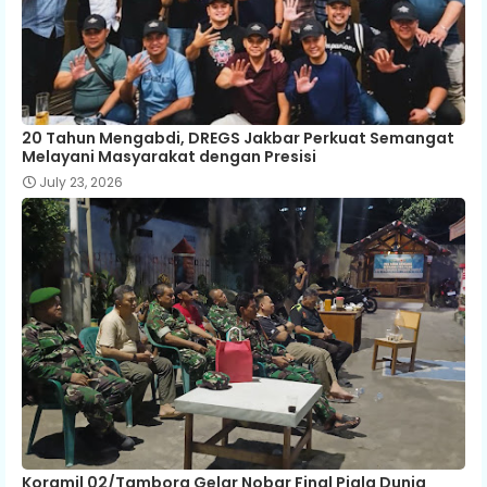
20 Tahun Mengabdi, DREGS Jakbar Perkuat Semangat
Melayani Masyarakat dengan Presisi
July 23, 2026
Koramil 02/Tambora Gelar Nobar Final Piala Dunia