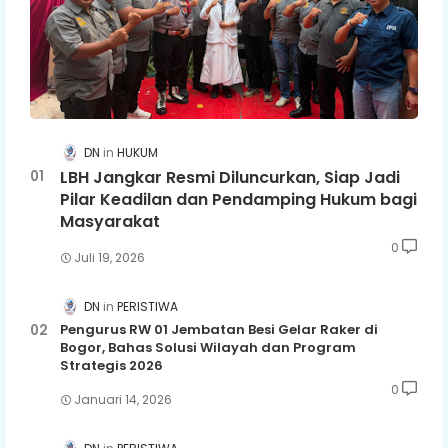
DN
HUKUM
LBH Jangkar Resmi Diluncurkan, Siap Jadi
Pilar Keadilan dan Pendamping Hukum bagi
Masyarakat
0
Juli 19, 2026
DN
PERISTIWA
Pengurus RW 01 Jembatan Besi Gelar Raker di
Bogor, Bahas Solusi Wilayah dan Program
Strategis 2026
0
Januari 14, 2026