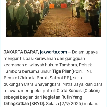
JAKARTA BARAT,
jakwarta.com
—
Dalam upaya
mengantisipasi kerawanan dan gangguan
keamanan di wilayah hukum Tambora, Polsek
Tambora bersama unsur
Tiga Pilar
(Polri, TNI,
Pemkot Jakarta Barat, Satpol PP), serta
dukungan Citra Bhayangkara, Mitra Jaya, dan para
relawan, menggelar patroli
Cipta Kondisi (Cipkon)
sebagai bagian dari
Kegiatan Rutin Yang
Ditingkatkan (KRYD)
, Selasa (2/9/2025) malam.