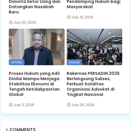
Diminta Setor Uang dan
Pendamping Hukum bagi
Datangkan Nasabah
Masyarakat
Baru
July 19, 2026
July 30, 2026
ARTIKEL
HUKUM
Proses Hukum yang Adil
Rakernas PERSADIN 2026
Dinilai Mampu Menjaga
Berlangsung Sukses,
Stabilitas Ekonomi di
Perkuat Soliditas
Tengah Ketidakpastian
Organisasi Advokat di
Global
Tingkat Nasional
July 11, 2026
July 05, 2026
COMMENTS