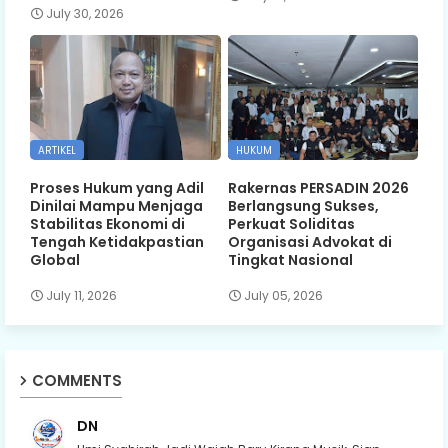
July 30, 2026
ARTIKEL
HUKUM
Proses Hukum yang Adil
Rakernas PERSADIN 2026
Dinilai Mampu Menjaga
Berlangsung Sukses,
Stabilitas Ekonomi di
Perkuat Soliditas
Tengah Ketidakpastian
Organisasi Advokat di
Global
Tingkat Nasional
July 11, 2026
July 05, 2026
COMMENTS
DN