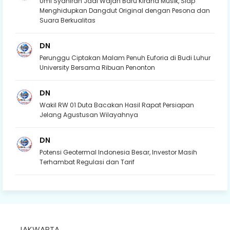
Umi Syahirah Jadi Wajah Baru Kirana Musik, Siap
Menghidupkan Dangdut Original dengan Pesona dan
Suara Berkualitas
DN
Perunggu Ciptakan Malam Penuh Euforia di Budi Luhur
University Bersama Ribuan Penonton
DN
Wakil RW 01 Duta Bacakan Hasil Rapat Persiapan
Jelang Agustusan Wilayahnya
DN
Potensi Geotermal Indonesia Besar, Investor Masih
Terhambat Regulasi dan Tarif
JAKWARTA