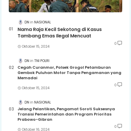
DN
NASIONAL
Nama Raja Kecil Sekotong di Kasus
Tambang Emas Ilegal Mencuat
0
Oktober 15, 2024
DN
TNI POLRI
Cegah Curanmor, Polsek Grogol Petamburan
Gembok Puluhan Motor Tanpa Pengamanan yang
Memadai
0
Oktober 15, 2024
DN
NASIONAL
Jelang Pelantikan, Pengamat Soroti Suksesnya
Transisi Pemerintahan dan Program Prioritas
Prabowo-Gibran
0
Oktober 16, 2024