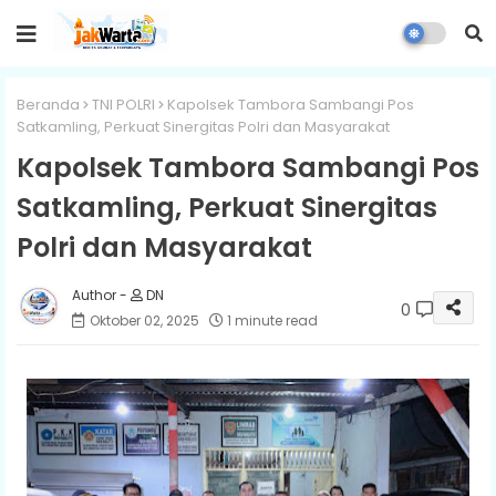
Beranda
TNI POLRI
Kapolsek Tambora Sambangi Pos
Satkamling, Perkuat Sinergitas Polri dan Masyarakat
Kapolsek Tambora Sambangi Pos
Satkamling, Perkuat Sinergitas
Polri dan Masyarakat
DN
0
Oktober 02, 2025
1 minute read