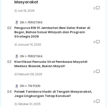
Masyarakat
0
Juli 19, 2026
DN
PERISTIWA
Pengurus RW 01 Jembatan Besi Gelar Raker di
Bogor, Bahas Solusi Wilayah dan Program
Strategis 2026
0
Januari 14, 2026
DN
PERISTIWA
Klarifikasi Pemuda Viral Pembawa Mayatdi
Medsos: Biawak, Bukan Mayat!
0
Februari 08, 2026
DN
TNI POLRI
Polsek Tambora Hadir di Tengah Masyarakat,
Jaga Lingkungan Tetap Kondusif
0
Oktober 01, 2025