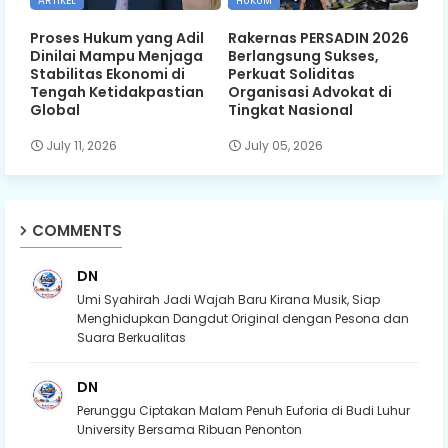
ARTIKEL
HUKUM
Proses Hukum yang Adil
Rakernas PERSADIN 2026
Dinilai Mampu Menjaga
Berlangsung Sukses,
Stabilitas Ekonomi di
Perkuat Soliditas
Tengah Ketidakpastian
Organisasi Advokat di
Global
Tingkat Nasional
July 11, 2026
July 05, 2026
COMMENTS
DN
Umi Syahirah Jadi Wajah Baru Kirana Musik, Siap
Menghidupkan Dangdut Original dengan Pesona dan
Suara Berkualitas
DN
Perunggu Ciptakan Malam Penuh Euforia di Budi Luhur
University Bersama Ribuan Penonton