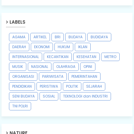
LABELS
AGAMA
ARTIKEL
BRI
BUDAYA
BUDIDAYA
DAERAH
EKONOMI
HUKUM
IKLAN
INTERNASIONAL
KECANTIKAN
KESEHATAN
METRO
MUSIK
NASIONAL
OLAHRAGA
OPINI
ORGANISASI
PARIWISATA
PEMERINTAHAN
PENDIDIKAN
PERISTIWA
POLITIK
SEJARAH
SENI BUDAYA
SOSIAL
TEKNOLOGI dan INDUSTRI
TNI POLRI
NATURE