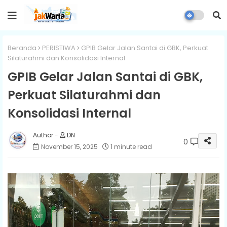
Beranda
PERISTIWA
GPIB Gelar Jalan Santai di GBK, Perkuat
Silaturahmi dan Konsolidasi Internal
GPIB Gelar Jalan Santai di GBK,
Perkuat Silaturahmi dan
Konsolidasi Internal
DN
0
November 15, 2025
1 minute read