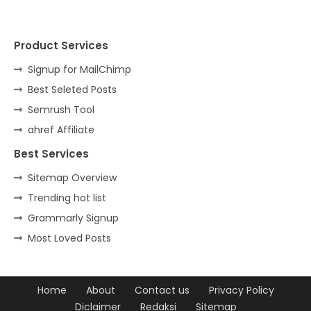
Product Services
Signup for MailChimp
Best Seleted Posts
Semrush Tool
ahref Affiliate
Best Services
Sitemap Overview
Trending hot list
Grammarly Signup
Most Loved Posts
Home
About
Contact us
Privacy Policy
Diclaimer
Redaksi
Sitemap