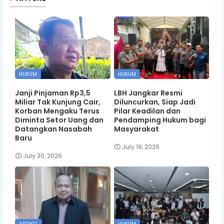
HUKUM
HUKUM
Janji Pinjaman Rp3,5
LBH Jangkar Resmi
Miliar Tak Kunjung Cair,
Diluncurkan, Siap Jadi
Korban Mengaku Terus
Pilar Keadilan dan
Diminta Setor Uang dan
Pendamping Hukum bagi
Datangkan Nasabah
Masyarakat
Baru
July 19, 2026
July 30, 2026