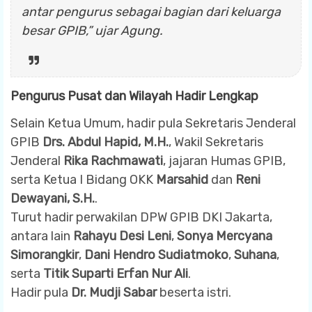
antar pengurus sebagai bagian dari keluarga
besar GPIB,” ujar Agung.
Pengurus Pusat dan Wilayah Hadir Lengkap
Selain Ketua Umum, hadir pula Sekretaris Jenderal
GPIB
Drs. Abdul Hapid, M.H.
, Wakil Sekretaris
Jenderal
Rika Rachmawati
, jajaran Humas GPIB,
serta Ketua I Bidang OKK
Marsahid
dan
Reni
Dewayani, S.H.
.
Turut hadir perwakilan DPW GPIB DKI Jakarta,
antara lain
Rahayu Desi Leni
,
Sonya Mercyana
Simorangkir
,
Dani Hendro Sudiatmoko
,
Suhana
,
serta
Titik Suparti Erfan Nur Ali
.
Hadir pula
Dr. Mudji Sabar
beserta istri.