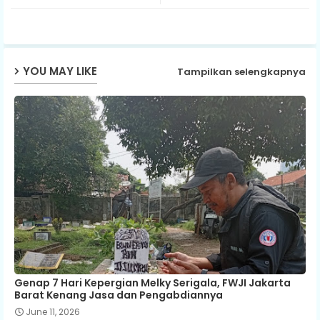
ter
ats
ap
YOU MAY LIKE
Tampilkan selengkapnya
p
Genap 7 Hari Kepergian Melky Serigala, FWJI Jakarta
Barat Kenang Jasa dan Pengabdiannya
June 11, 2026