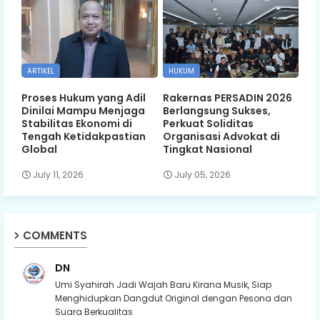
ARTIKEL
HUKUM
Proses Hukum yang Adil
Rakernas PERSADIN 2026
Dinilai Mampu Menjaga
Berlangsung Sukses,
Stabilitas Ekonomi di
Perkuat Soliditas
Tengah Ketidakpastian
Organisasi Advokat di
Global
Tingkat Nasional
July 11, 2026
July 05, 2026
COMMENTS
DN
Umi Syahirah Jadi Wajah Baru Kirana Musik, Siap
Menghidupkan Dangdut Original dengan Pesona dan
Suara Berkualitas