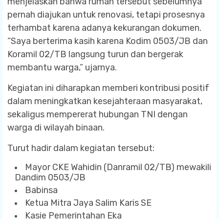
menjelaskan bahwa rumah tersebut sebelumnya
pernah diajukan untuk renovasi, tetapi prosesnya
terhambat karena adanya kekurangan dokumen.
“Saya berterima kasih karena Kodim 0503/JB dan
Koramil 02/TB langsung turun dan bergerak
membantu warga,” ujarnya.
Kegiatan ini diharapkan memberi kontribusi positif
dalam meningkatkan kesejahteraan masyarakat,
sekaligus mempererat hubungan TNI dengan
warga di wilayah binaan.
Turut hadir dalam kegiatan tersebut:
Mayor CKE Wahidin (Danramil 02/TB) mewakili
Dandim 0503/JB
Babinsa
Ketua Mitra Jaya Salim Karis SE
Kasie Pemerintahan Eka