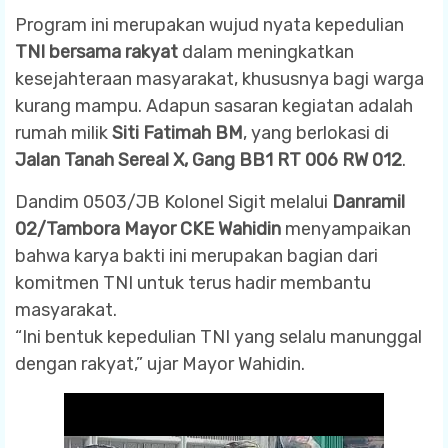
Program ini merupakan wujud nyata kepedulian
TNI bersama rakyat
dalam meningkatkan
kesejahteraan masyarakat, khususnya bagi warga
kurang mampu. Adapun sasaran kegiatan adalah
rumah milik
Siti Fatimah BM
, yang berlokasi di
Jalan Tanah Sereal X, Gang BB1 RT 006 RW 012
.
Dandim 0503/JB Kolonel Sigit melalui
Danramil
02/Tambora Mayor CKE Wahidin
menyampaikan
bahwa karya bakti ini merupakan bagian dari
komitmen TNI untuk terus hadir membantu
masyarakat.
“Ini bentuk kepedulian TNI yang selalu manunggal
dengan rakyat,” ujar Mayor Wahidin.