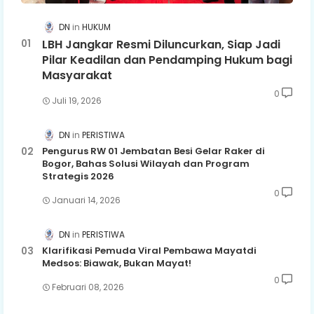
DN
HUKUM
LBH Jangkar Resmi Diluncurkan, Siap Jadi
Pilar Keadilan dan Pendamping Hukum bagi
Masyarakat
0
Juli 19, 2026
DN
PERISTIWA
Pengurus RW 01 Jembatan Besi Gelar Raker di
Bogor, Bahas Solusi Wilayah dan Program
Strategis 2026
0
Januari 14, 2026
DN
PERISTIWA
Klarifikasi Pemuda Viral Pembawa Mayatdi
Medsos: Biawak, Bukan Mayat!
0
Februari 08, 2026