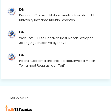
DN
Perunggu Ciptakan Malam Penuh Euforia di Budi Luhur
University Bersama Ribuan Penonton
DN
Wakil RW 01 Duta Bacakan Hasil Rapat Persiapan
Jelang Agustusan Wilayahnya
DN
Potensi Geotermal Indonesia Besar, Investor Masih
Terhambat Regulasi dan Tarif
JAKWARTA