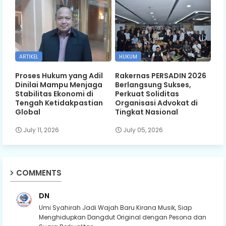
ARTIKEL
HUKUM
Proses Hukum yang Adil
Rakernas PERSADIN 2026
Dinilai Mampu Menjaga
Berlangsung Sukses,
Stabilitas Ekonomi di
Perkuat Soliditas
Tengah Ketidakpastian
Organisasi Advokat di
Global
Tingkat Nasional
July 11, 2026
July 05, 2026
COMMENTS
DN
Umi Syahirah Jadi Wajah Baru Kirana Musik, Siap
Menghidupkan Dangdut Original dengan Pesona dan