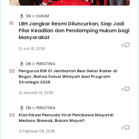
DN
HUKUM
LBH Jangkar Resmi Diluncurkan, Siap Jadi
Pilar Keadilan dan Pendamping Hukum bagi
Masyarakat
0
Juli 19, 2026
DN
PERISTIWA
Pengurus RW 01 Jembatan Besi Gelar Raker di
Bogor, Bahas Solusi Wilayah dan Program
Strategis 2026
0
Januari 14, 2026
DN
PERISTIWA
Klarifikasi Pemuda Viral Pembawa Mayatdi
Medsos: Biawak, Bukan Mayat!
0
Februari 08, 2026