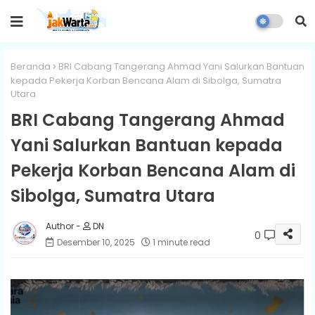
Beranda
BRI Cabang Tangerang Ahmad Yani Salurkan Bantuan
kepada Pekerja Korban Bencana Alam di Sibolga, Sumatra
Utara
BRI Cabang Tangerang Ahmad
Yani Salurkan Bantuan kepada
Pekerja Korban Bencana Alam di
Sibolga, Sumatra Utara
DN
0
Desember 10, 2025
1 minute read