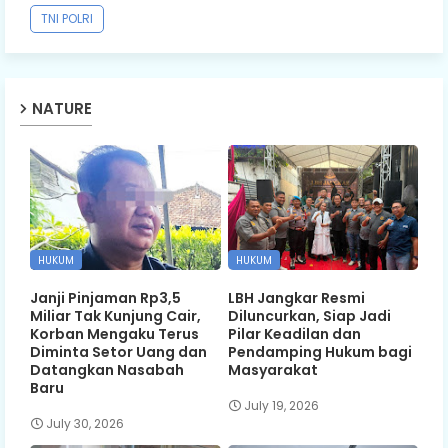
TNI POLRI
NATURE
HUKUM
HUKUM
Janji Pinjaman Rp3,5
LBH Jangkar Resmi
Miliar Tak Kunjung Cair,
Diluncurkan, Siap Jadi
Korban Mengaku Terus
Pilar Keadilan dan
Diminta Setor Uang dan
Pendamping Hukum bagi
Datangkan Nasabah
Masyarakat
Baru
July 19, 2026
July 30, 2026