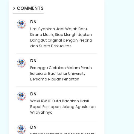
COMMENTS
DN
Umi Syahirah Jadi Wajah Baru
Kirana Musik, Siap Menghidupkan
Dangdut Original dengan Pesona
dan Suara Berkualitas
DN
Perunggu Ciptakan Malam Penuh
Euforia di Budi Luhur University
Bersama Ribuan Penonton
DN
Wakil RW 01 Duta Bacakan Hasil
Rapat Persiapan Jelang Agustusan
Wilayahnya
DN