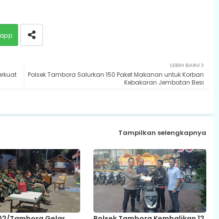
app
LEBIH BARU
erkuat
Polsek Tambora Salurkan 150 Paket Makanan untuk Korban
Kebakaran Jembatan Besi
Tampilkan selengkapnya
02/Tambora Gelar
Polsek Tambora Kembalikan 12