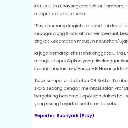
Ketua Citra Bhayangkara Sektor Tambora, H
meliput aktivitas disana.
"Saya berharap kegiatan seperti ini dapat d
sebagai ajang Silaturahmi memperkuat kek
tingkat Kecamatan maupun Kelurahan,"Ujar
Ia juga berharap eksistensi anggota Citra 
mengikuti apel Cipkon yang diselenggaraka
Kamtibmas lainnya,"Harap H.E. Hasanuddin 
Tidak sampai disitu Ketua CB Sektor Tamb
skala sedang dengan melintasi Jalan Prof 
bergabung bersama Kepolisian dalam hal in
yang sering terjadi di sekitaran tersebut.
Reporter: Supriyadi (Pray)