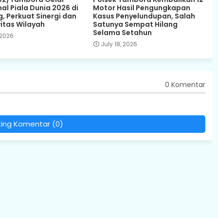
al Piala Dunia 2026 di
Motor Hasil Pengungkapan
, Perkuat Sinergi dan
Kasus Penyelundupan, Salah
itas Wilayah
Satunya Sempat Hilang
Selama Setahun
 2026
July 18, 2026
0 Komentar
ting Komentar (0)