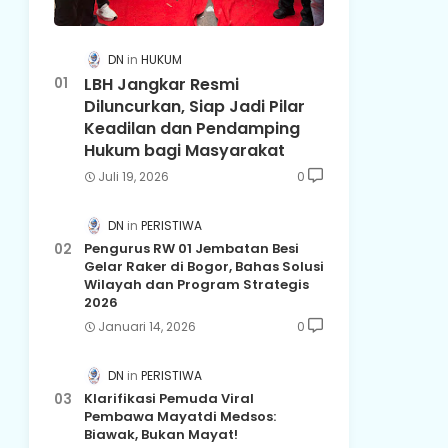
DN
HUKUM
LBH Jangkar Resmi
Diluncurkan, Siap Jadi Pilar
Keadilan dan Pendamping
Hukum bagi Masyarakat
Juli 19, 2026
0
DN
PERISTIWA
Pengurus RW 01 Jembatan Besi
Gelar Raker di Bogor, Bahas Solusi
Wilayah dan Program Strategis
2026
Januari 14, 2026
0
DN
PERISTIWA
Klarifikasi Pemuda Viral
Pembawa Mayatdi Medsos:
Biawak, Bukan Mayat!