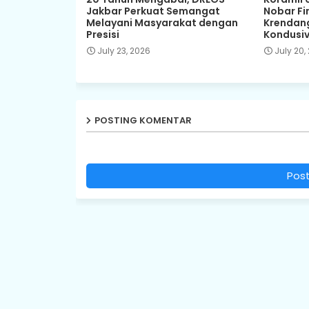
Jakbar Perkuat Semangat
Nobar Fin
Melayani Masyarakat dengan
Krendang
Presisi
Kondusiv
July 23, 2026
July 20,
POSTING KOMENTAR
Pos