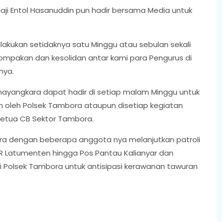
aji Entol Hasanuddin pun hadir bersama Media untuk
ilakukan setidaknya satu Minggu atau sebulan sekali
ompakan dan kesolidan antar kami para Pengurus di
nya.
Bhayangkara dapat hadir di setiap malam Minggu untuk
n oleh Polsek Tambora ataupun disetiap kegiatan
Ketua CB Sektor Tambora.
ora dengan beberapa anggota nya melanjutkan patroli
DR Latumenten hingga Pos Pantau Kalianyar dan
i Polsek Tambora untuk antisipasi kerawanan tawuran