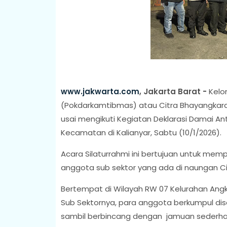
www.jakwarta.com
, Jakarta Barat -
Kelo
(Pokdarkamtibmas) atau Citra Bhayangkara
usai mengikuti Kegiatan Deklarasi Damai Ant
Kecamatan di Kalianyar, Sabtu (10/1/2026).
Acara Silaturrahmi ini bertujuan untuk mem
anggota sub sektor yang ada di naungan Cit
Bertempat di Wilayah RW 07 Kelurahan Angk
Sub Sektornya, para anggota berkumpul di
sambil berbincang dengan jamuan sederh