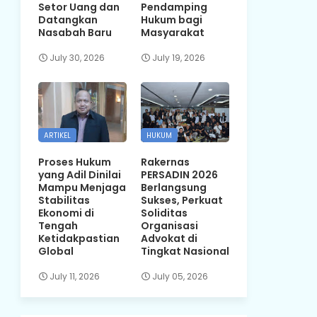
Setor Uang dan
Pendamping
Datangkan
Hukum bagi
Nasabah Baru
Masyarakat
July 30, 2026
July 19, 2026
ARTIKEL
HUKUM
Proses Hukum
Rakernas
yang Adil Dinilai
PERSADIN 2026
Mampu Menjaga
Berlangsung
Stabilitas
Sukses, Perkuat
Ekonomi di
Soliditas
Tengah
Organisasi
Ketidakpastian
Advokat di
Global
Tingkat Nasional
July 11, 2026
July 05, 2026