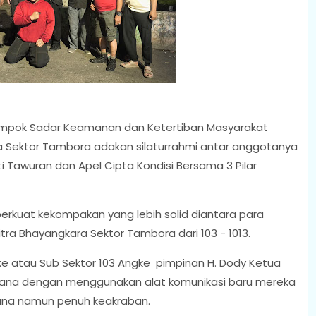
mpok Sadar Keamanan dan Ketertiban Masyarakat
 Sektor Tambora adakan silaturrahmi antar anggotanya
i Tawuran dan Apel Cipta Kondisi Bersama 3 Pilar
perkuat kekompakan yang lebih solid diantara para
ra Bhayangkara Sektor Tambora dari 103 - 1013.
e atau Sub Sektor 103 Angke pimpinan H. Dody Ketua
sana dengan menggunakan alat komunikasi baru mereka
ana namun penuh keakraban.