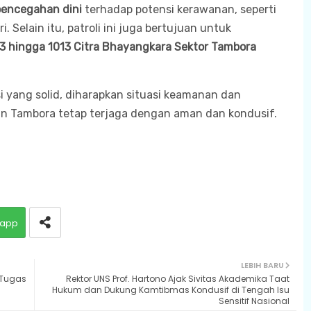
encegahan dini
terhadap potensi kerawanan, seperti
Selain itu, patroli ini juga bertujuan untuk
03 hingga 1013 Citra Bhayangkara Sektor Tambora
i yang solid, diharapkan situasi keamanan dan
an Tambora tetap terjaga dengan aman dan kondusif.
app
LEBIH BARU
 Tugas
Rektor UNS Prof. Hartono Ajak Sivitas Akademika Taat
Hukum dan Dukung Kamtibmas Kondusif di Tengah Isu
Sensitif Nasional