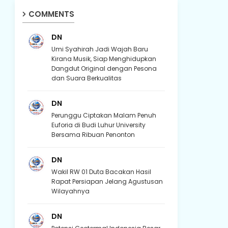
COMMENTS
DN
Umi Syahirah Jadi Wajah Baru
Kirana Musik, Siap Menghidupkan
Dangdut Original dengan Pesona
dan Suara Berkualitas
DN
Perunggu Ciptakan Malam Penuh
Euforia di Budi Luhur University
Bersama Ribuan Penonton
DN
Wakil RW 01 Duta Bacakan Hasil
Rapat Persiapan Jelang Agustusan
Wilayahnya
DN