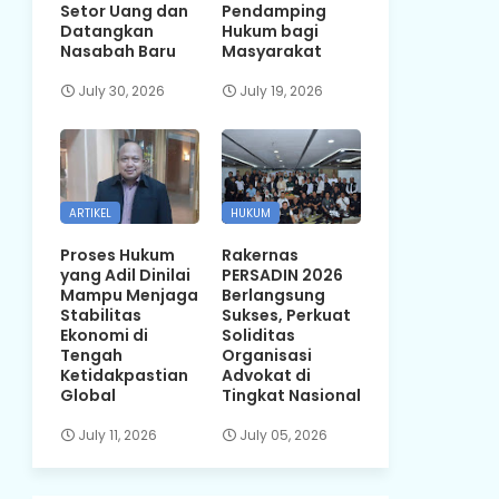
Setor Uang dan
Pendamping
Datangkan
Hukum bagi
Nasabah Baru
Masyarakat
July 30, 2026
July 19, 2026
ARTIKEL
HUKUM
Proses Hukum
Rakernas
yang Adil Dinilai
PERSADIN 2026
Mampu Menjaga
Berlangsung
Stabilitas
Sukses, Perkuat
Ekonomi di
Soliditas
Tengah
Organisasi
Ketidakpastian
Advokat di
Global
Tingkat Nasional
July 11, 2026
July 05, 2026