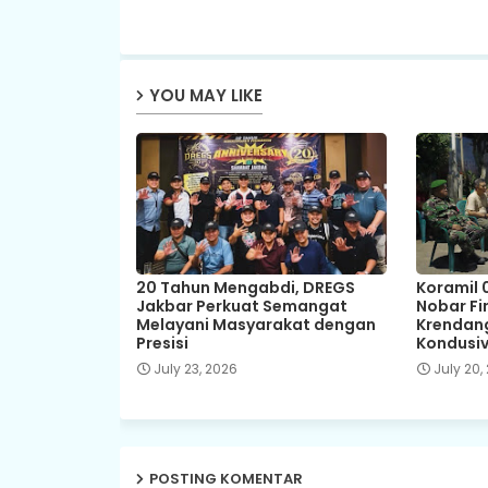
YOU MAY LIKE
20 Tahun Mengabdi, DREGS
Koramil 
Jakbar Perkuat Semangat
Nobar Fin
Melayani Masyarakat dengan
Krendang
Presisi
Kondusiv
July 23, 2026
July 20,
POSTING KOMENTAR