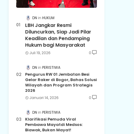
DN
HUKUM
LBH Jangkar Resmi
Diluncurkan, Siap Jadi Pilar
Keadilan dan Pendamping
Hukum bagi Masyarakat
Juli 19, 2026
0
DN
PERISTIWA
Pengurus RW 01 Jembatan Besi
Gelar Raker di Bogor, Bahas Solusi
Wilayah dan Program Strategis
2026
Januari 14, 2026
0
DN
PERISTIWA
Klarifikasi Pemuda Viral
Pembawa Mayatdi Medsos:
Biawak, Bukan Mayat!