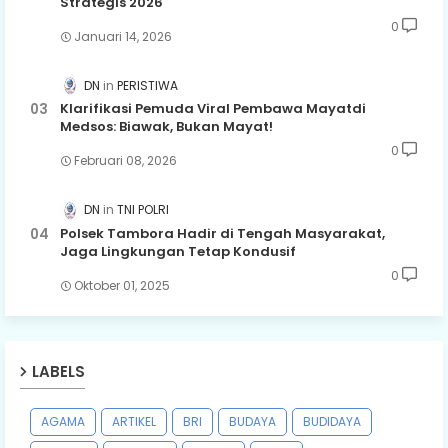
Strategis 2026
0
Januari 14, 2026
DN
PERISTIWA
Klarifikasi Pemuda Viral Pembawa Mayatdi
Medsos: Biawak, Bukan Mayat!
0
Februari 08, 2026
DN
TNI POLRI
Polsek Tambora Hadir di Tengah Masyarakat,
Jaga Lingkungan Tetap Kondusif
0
Oktober 01, 2025
LABELS
AGAMA
ARTIKEL
BRI
BUDAYA
BUDIDAYA