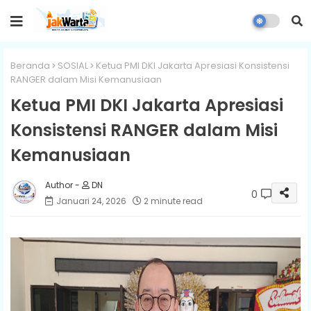
Beranda
SOSIAL
Ketua PMI DKI Jakarta Apresiasi Konsistensi
RANGER dalam Misi Kemanusiaan
Ketua PMI DKI Jakarta Apresiasi
Konsistensi RANGER dalam Misi
Kemanusiaan
DN
0
Januari 24, 2026
2 minute read