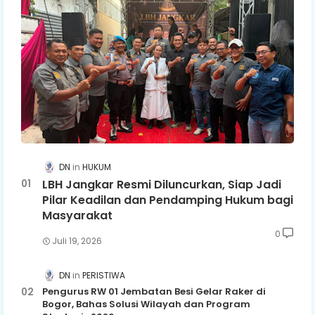
DN
HUKUM
LBH Jangkar Resmi Diluncurkan, Siap Jadi
Pilar Keadilan dan Pendamping Hukum bagi
Masyarakat
0
Juli 19, 2026
DN
PERISTIWA
Pengurus RW 01 Jembatan Besi Gelar Raker di
Bogor, Bahas Solusi Wilayah dan Program