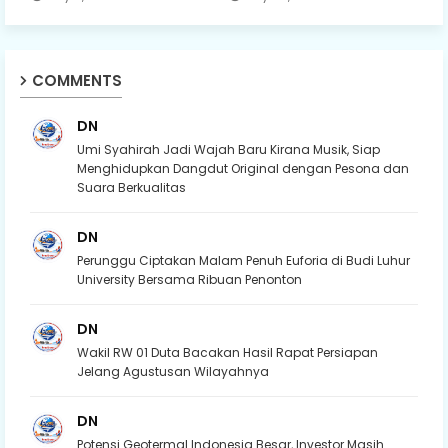
COMMENTS
DN
Umi Syahirah Jadi Wajah Baru Kirana Musik, Siap
Menghidupkan Dangdut Original dengan Pesona dan
Suara Berkualitas
DN
Perunggu Ciptakan Malam Penuh Euforia di Budi Luhur
University Bersama Ribuan Penonton
DN
Wakil RW 01 Duta Bacakan Hasil Rapat Persiapan
Jelang Agustusan Wilayahnya
DN
Potensi Geotermal Indonesia Besar, Investor Masih