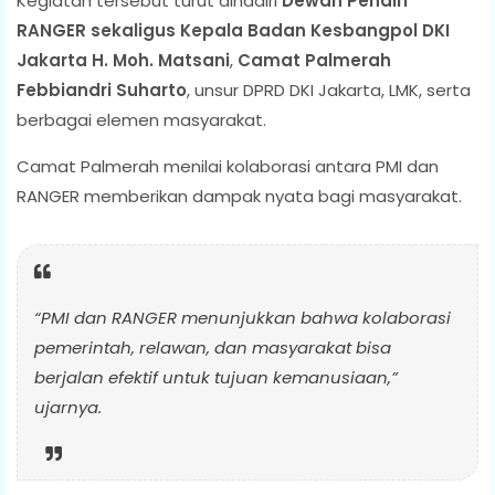
Kegiatan tersebut turut dihadiri
Dewan Pendiri
RANGER sekaligus Kepala Badan Kesbangpol DKI
Jakarta H. Moh. Matsani
,
Camat Palmerah
Febbiandri Suharto
, unsur DPRD DKI Jakarta, LMK, serta
berbagai elemen masyarakat.
Camat Palmerah menilai kolaborasi antara PMI dan
RANGER memberikan dampak nyata bagi masyarakat.
“PMI dan RANGER menunjukkan bahwa kolaborasi
pemerintah, relawan, dan masyarakat bisa
berjalan efektif untuk tujuan kemanusiaan,”
ujarnya.