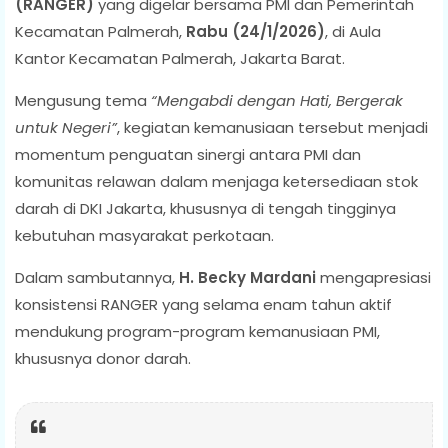
(RANGER)
yang digelar bersama PMI dan Pemerintah
Kecamatan Palmerah,
Rabu (24/1/2026)
, di Aula
Kantor Kecamatan Palmerah, Jakarta Barat.
Mengusung tema
“Mengabdi dengan Hati, Bergerak
untuk Negeri”
, kegiatan kemanusiaan tersebut menjadi
momentum penguatan sinergi antara PMI dan
komunitas relawan dalam menjaga ketersediaan stok
darah di DKI Jakarta, khususnya di tengah tingginya
kebutuhan masyarakat perkotaan.
Dalam sambutannya,
H. Becky Mardani
mengapresiasi
konsistensi RANGER yang selama enam tahun aktif
mendukung program-program kemanusiaan PMI,
khususnya donor darah.