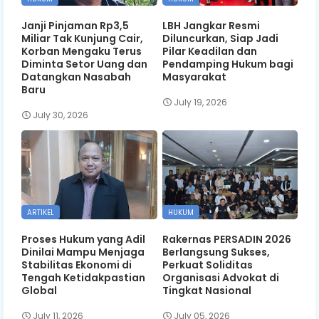
Janji Pinjaman Rp3,5
LBH Jangkar Resmi
Miliar Tak Kunjung Cair,
Diluncurkan, Siap Jadi
Korban Mengaku Terus
Pilar Keadilan dan
Diminta Setor Uang dan
Pendamping Hukum bagi
Datangkan Nasabah
Masyarakat
Baru
July 19, 2026
July 30, 2026
ARTIKEL
HUKUM
Proses Hukum yang Adil
Rakernas PERSADIN 2026
Dinilai Mampu Menjaga
Berlangsung Sukses,
Stabilitas Ekonomi di
Perkuat Soliditas
Tengah Ketidakpastian
Organisasi Advokat di
Global
Tingkat Nasional
July 11, 2026
July 05, 2026