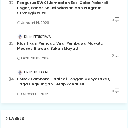
Pengurus RW 01 Jembatan Besi Gelar Raker di
Bogor, Bahas Solusi Wilayah dan Program
Strategis 2026
0
Januari 14, 2026
DN
PERISTIWA
Klarifikasi Pemuda Viral Pembawa Mayatdi
Medsos: Biawak, Bukan Mayat!
0
Februari 08, 2026
DN
TNI POLRI
Polsek Tambora Hadir di Tengah Masyarakat,
Jaga Lingkungan Tetap Kondusif
0
Oktober 01, 2025
LABELS