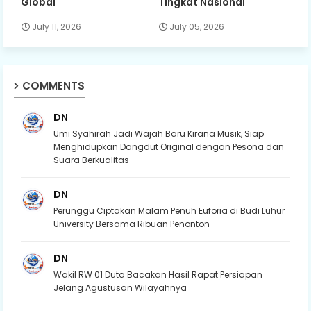
Global
Tingkat Nasional
July 11, 2026
July 05, 2026
COMMENTS
DN
Umi Syahirah Jadi Wajah Baru Kirana Musik, Siap
Menghidupkan Dangdut Original dengan Pesona dan
Suara Berkualitas
DN
Perunggu Ciptakan Malam Penuh Euforia di Budi Luhur
University Bersama Ribuan Penonton
DN
Wakil RW 01 Duta Bacakan Hasil Rapat Persiapan
Jelang Agustusan Wilayahnya