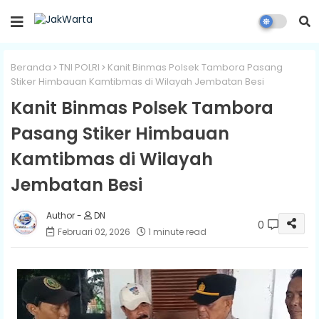
Beranda
TNI POLRI
Kanit Binmas Polsek Tambora Pasang
Stiker Himbauan Kamtibmas di Wilayah Jembatan Besi
Kanit Binmas Polsek Tambora
Pasang Stiker Himbauan
Kamtibmas di Wilayah
Jembatan Besi
DN
0
Februari 02, 2026
1 minute read