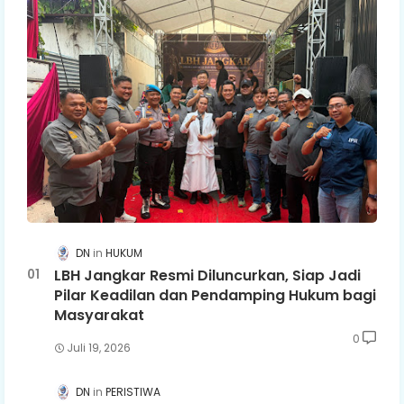
DN
HUKUM
LBH Jangkar Resmi Diluncurkan, Siap Jadi
Pilar Keadilan dan Pendamping Hukum bagi
Masyarakat
0
Juli 19, 2026
DN
PERISTIWA