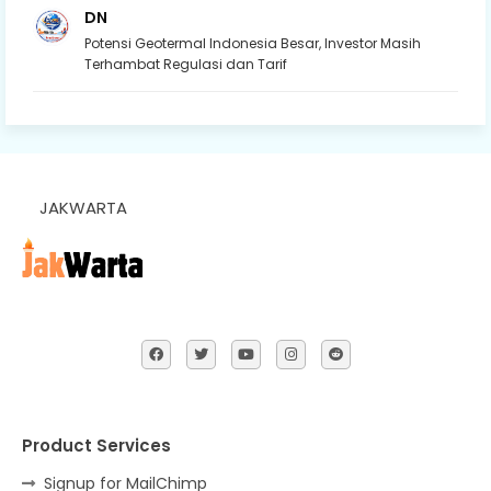
DN
Potensi Geotermal Indonesia Besar, Investor Masih
Terhambat Regulasi dan Tarif
JAKWARTA
Product Services
Signup for MailChimp