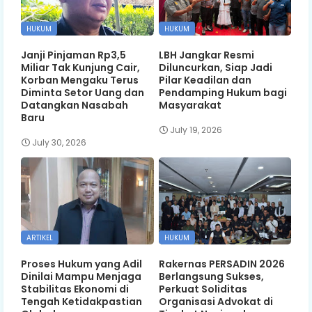
HUKUM
HUKUM
Janji Pinjaman Rp3,5
LBH Jangkar Resmi
Miliar Tak Kunjung Cair,
Diluncurkan, Siap Jadi
Korban Mengaku Terus
Pilar Keadilan dan
Diminta Setor Uang dan
Pendamping Hukum bagi
Datangkan Nasabah
Masyarakat
Baru
July 19, 2026
July 30, 2026
ARTIKEL
HUKUM
Proses Hukum yang Adil
Rakernas PERSADIN 2026
Dinilai Mampu Menjaga
Berlangsung Sukses,
Stabilitas Ekonomi di
Perkuat Soliditas
Tengah Ketidakpastian
Organisasi Advokat di