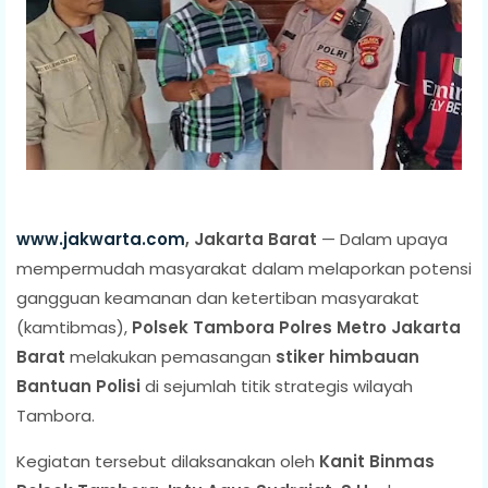
www.jakwarta.com
, Jakarta Barat
— Dalam upaya
mempermudah masyarakat dalam melaporkan potensi
gangguan keamanan dan ketertiban masyarakat
(kamtibmas),
Polsek Tambora Polres Metro Jakarta
Barat
melakukan pemasangan
stiker himbauan
Bantuan Polisi
di sejumlah titik strategis wilayah
Tambora.
Kegiatan tersebut dilaksanakan oleh
Kanit Binmas