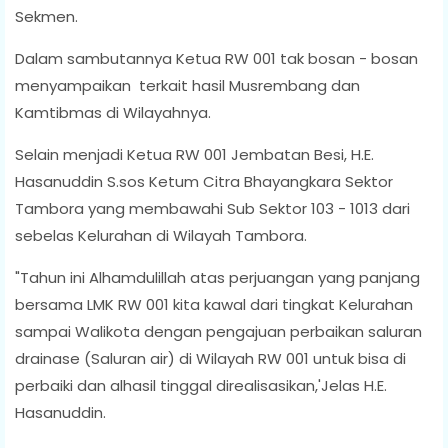
Sekmen.
Dalam sambutannya Ketua RW 001 tak bosan - bosan
menyampaikan terkait hasil Musrembang dan
Kamtibmas di Wilayahnya.
Selain menjadi Ketua RW 001 Jembatan Besi, H.E.
Hasanuddin S.sos Ketum Citra Bhayangkara Sektor
Tambora yang membawahi Sub Sektor 103 - 1013 dari
sebelas Kelurahan di Wilayah Tambora.
"Tahun ini Alhamdulillah atas perjuangan yang panjang
bersama LMK RW 001 kita kawal dari tingkat Kelurahan
sampai Walikota dengan pengajuan perbaikan saluran
drainase (Saluran air) di Wilayah RW 001 untuk bisa di
perbaiki dan alhasil tinggal direalisasikan,'Jelas H.E.
Hasanuddin.