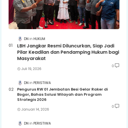
DN
HUKUM
LBH Jangkar Resmi Diluncurkan, Siap Jadi
Pilar Keadilan dan Pendamping Hukum bagi
Masyarakat
0
Juli 19, 2026
DN
PERISTIWA
Pengurus RW 01 Jembatan Besi Gelar Raker di
Bogor, Bahas Solusi Wilayah dan Program
Strategis 2026
0
Januari 14, 2026
DN
PERISTIWA