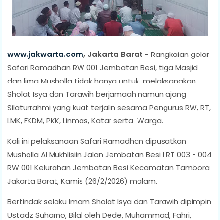
www.jakwarta.com
, Jakarta Barat -
Rangkaian gelar
Safari Ramadhan RW 001 Jembatan Besi, tiga Masjid
dan lima Musholla tidak hanya untuk melaksanakan
Sholat Isya dan Tarawih berjamaah namun ajang
Silaturrahmi yang kuat terjalin sesama Pengurus RW, RT,
LMK, FKDM, PKK, Linmas, Katar serta Warga.
Kali ini pelaksanaan Safari Ramadhan dipusatkan
Musholla Al Mukhlisiin Jalan Jembatan Besi I RT 003 - 004
RW 001 Kelurahan Jembatan Besi Kecamatan Tambora
Jakarta Barat, Kamis (26/2/2026) malam.
Bertindak selaku Imam Sholat Isya dan Tarawih dipimpin
Ustadz Suharno, Bilal oleh Dede, Muhammad, Fahri,