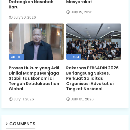
Datangkan Nasabah
Masyarakat
Baru
July 19, 2026
July 30, 2026
ARTIKEL
HUKUM
Proses Hukum yang Adil
Rakernas PERSADIN 2026
Dinilai Mampu Menjaga
Berlangsung Sukses,
Stabilitas Ekonomi di
Perkuat Soliditas
Tengah Ketidakpastian
Organisasi Advokat di
Global
Tingkat Nasional
July 11, 2026
July 05, 2026
COMMENTS