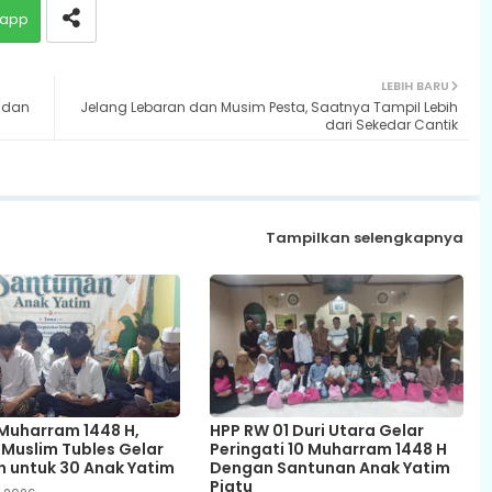
app
LEBIH BARU
 dan
Jelang Lebaran dan Musim Pesta, Saatnya Tampil Lebih
dari Sekedar Cantik
Tampilkan selengkapnya
Muharram 1448 H,
HPP RW 01 Duri Utara Gelar
Muslim Tubles Gelar
Peringati 10 Muharram 1448 H
 untuk 30 Anak Yatim
Dengan Santunan Anak Yatim
Piatu