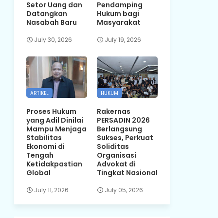
Setor Uang dan
Pendamping
Datangkan
Hukum bagi
Nasabah Baru
Masyarakat
July 30, 2026
July 19, 2026
ARTIKEL
HUKUM
Proses Hukum
Rakernas
yang Adil Dinilai
PERSADIN 2026
Mampu Menjaga
Berlangsung
Stabilitas
Sukses, Perkuat
Ekonomi di
Soliditas
Tengah
Organisasi
Ketidakpastian
Advokat di
Global
Tingkat Nasional
July 11, 2026
July 05, 2026