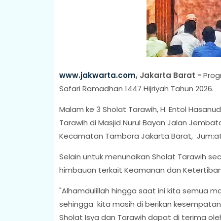
www.jakwarta.com
, Jakarta Barat -
Prog
Safari Ramadhan 1447 Hijriyah Tahun 2026.
Malam ke 3 Sholat Tarawih, H. Entol Hasan
Tarawih di Masjid Nurul Bayan Jalan Jembata
Kecamatan Tambora Jakarta Barat, Jum:at 
Selain untuk menunaikan Sholat Tarawih s
himbauan terkait Keamanan dan Ketertiba
"Alhamdulillah hingga saat ini kita semua 
sehingga kita masih di berikan kesempata
Sholat Isya dan Tarawih dapat di terima ole