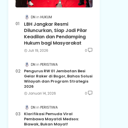
DN
HUKUM
LBH Jangkar Resmi
Diluncurkan, Siap Jadi Pilar
Keadilan dan Pendamping
Hukum bagi Masyarakat
Juli 19, 2026
0
DN
PERISTIWA
Pengurus RW 01 Jembatan Besi
Gelar Raker di Bogor, Bahas Solusi
Wilayah dan Program Strategis
2026
Januari 14, 2026
0
DN
PERISTIWA
Klarifikasi Pemuda Viral
Pembawa Mayatdi Medsos:
Biawak, Bukan Mayat!