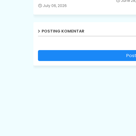
June 28
July 06, 2026
POSTING KOMENTAR
Pos