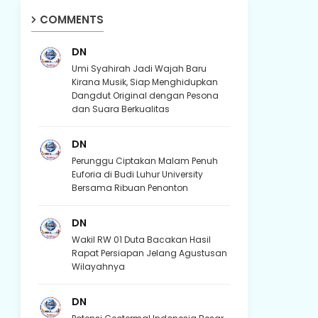
COMMENTS
DN
Umi Syahirah Jadi Wajah Baru
Kirana Musik, Siap Menghidupkan
Dangdut Original dengan Pesona
dan Suara Berkualitas
DN
Perunggu Ciptakan Malam Penuh
Euforia di Budi Luhur University
Bersama Ribuan Penonton
DN
Wakil RW 01 Duta Bacakan Hasil
Rapat Persiapan Jelang Agustusan
Wilayahnya
DN