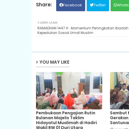
Facebook
Twitter
Whats
LEBIH LAMA
RAMADHAN 1447 H : Momentum Peningkatan Ibadah
Kepedulian Sosial Umat Muslim
YOU MAY LIKE
Pembukaan Pengajian Rutin
Sambut 
Bulanan Majelis Taklim
Gerakan 
Hidayatul Mualimah di Hadiri
Santunan
Wakil RW 01 Duri Utara