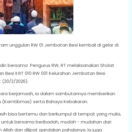
ram unggulan RW 01 Jembatan Besi kembali di gelar di
uddin bersama Pengurus RW, RT melaksanakan Sholat
n Besi II RT 010 RW 001 Kelurahan Jembatan Besi
(20/2/2026).
ecara berjamaah, ia dalam sambutannya memberikan
n (Kamtibmas) serta Bahaya Kebakaran.
masih bisa bertemu dan berkumpul di tempat yang mulia,
n untuk bersama beribadah, mudah - mudahan dari
h Allah dan dilipat gandakan pahalanya. Ia juga