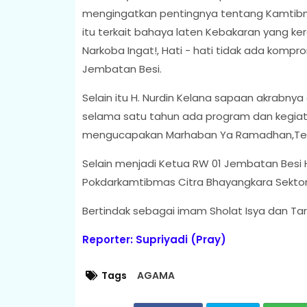
mengingatkan pentingnya tentang Kamtibma
itu terkait bahaya laten Kebakaran yang ker
Narkoba Ingat!, Hati - hati tidak ada komp
Jembatan Besi.
Selain itu H. Nurdin Kelana sapaan akrabn
selama satu tahun ada program dan kegia
mengucapakan Marhaban Ya Ramadhan,Te
Selain menjadi Ketua RW 01 Jembatan Besi 
Pokdarkamtibmas Citra Bhayangkara Sekto
Bertindak sebagai imam Sholat Isya dan Tara
Reporter: Supriyadi (Pray)
Tags
AGAMA