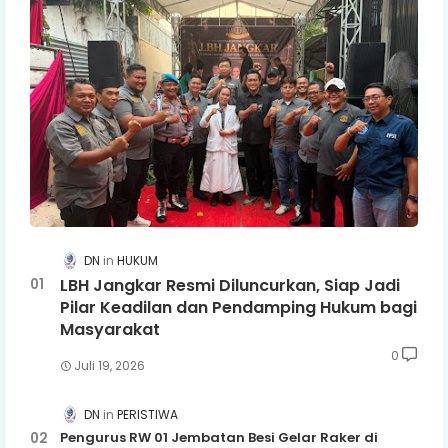
DN
HUKUM
LBH Jangkar Resmi Diluncurkan, Siap Jadi
Pilar Keadilan dan Pendamping Hukum bagi
Masyarakat
0
Juli 19, 2026
DN
PERISTIWA
Pengurus RW 01 Jembatan Besi Gelar Raker di