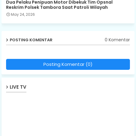
Dua Pelaku Penipuan Motor Dibekuk Tim Opsnal
Reskrim Polsek Tambora Saat Patroli Wilayah
May 24, 2026
0 Komentar
POSTING KOMENTAR
Posting Komentar (0)
LIVE TV