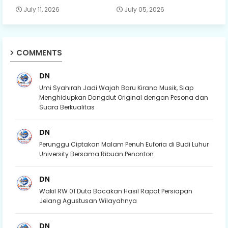
July 11, 2026
July 05, 2026
COMMENTS
DN
Umi Syahirah Jadi Wajah Baru Kirana Musik, Siap
Menghidupkan Dangdut Original dengan Pesona dan
Suara Berkualitas
DN
Perunggu Ciptakan Malam Penuh Euforia di Budi Luhur
University Bersama Ribuan Penonton
DN
Wakil RW 01 Duta Bacakan Hasil Rapat Persiapan
Jelang Agustusan Wilayahnya
DN