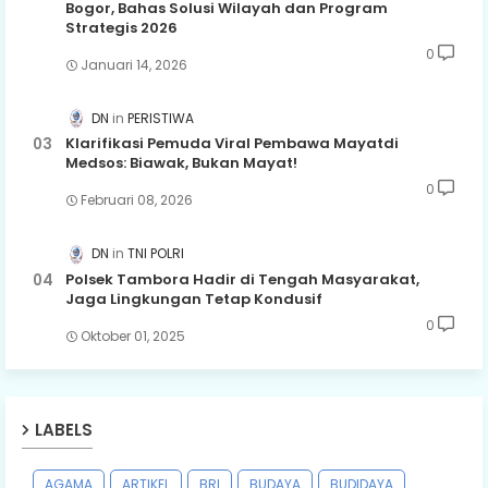
Bogor, Bahas Solusi Wilayah dan Program
Strategis 2026
0
Januari 14, 2026
DN
PERISTIWA
Klarifikasi Pemuda Viral Pembawa Mayatdi
Medsos: Biawak, Bukan Mayat!
0
Februari 08, 2026
DN
TNI POLRI
Polsek Tambora Hadir di Tengah Masyarakat,
Jaga Lingkungan Tetap Kondusif
0
Oktober 01, 2025
LABELS
AGAMA
ARTIKEL
BRI
BUDAYA
BUDIDAYA