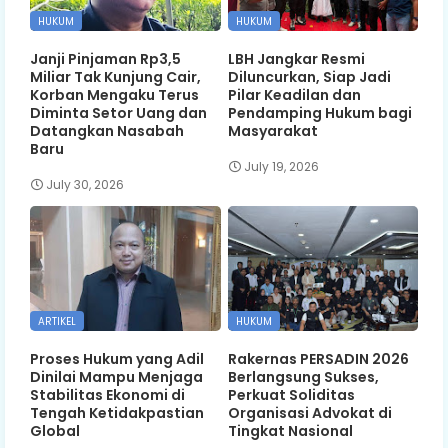
HUKUM
HUKUM
Janji Pinjaman Rp3,5
LBH Jangkar Resmi
Miliar Tak Kunjung Cair,
Diluncurkan, Siap Jadi
Korban Mengaku Terus
Pilar Keadilan dan
Diminta Setor Uang dan
Pendamping Hukum bagi
Datangkan Nasabah
Masyarakat
Baru
July 19, 2026
July 30, 2026
ARTIKEL
HUKUM
Proses Hukum yang Adil
Rakernas PERSADIN 2026
Dinilai Mampu Menjaga
Berlangsung Sukses,
Stabilitas Ekonomi di
Perkuat Soliditas
Tengah Ketidakpastian
Organisasi Advokat di
Global
Tingkat Nasional