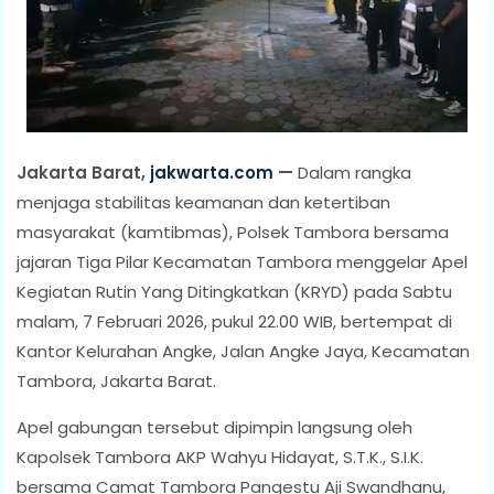
Jakarta Barat,
jakwarta.com
—
Dalam rangka
menjaga stabilitas keamanan dan ketertiban
masyarakat (kamtibmas), Polsek Tambora bersama
jajaran Tiga Pilar Kecamatan Tambora menggelar Apel
Kegiatan Rutin Yang Ditingkatkan (KRYD) pada Sabtu
malam, 7 Februari 2026, pukul 22.00 WIB, bertempat di
Kantor Kelurahan Angke, Jalan Angke Jaya, Kecamatan
Tambora, Jakarta Barat.
Apel gabungan tersebut dipimpin langsung oleh
Kapolsek Tambora AKP Wahyu Hidayat, S.T.K., S.I.K.
bersama Camat Tambora Pangestu Aji Swandhanu,