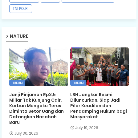
TNI POLRI
NATURE
HUKUM
HUKUM
Janji Pinjaman Rp3,5
LBH Jangkar Resmi
Miliar Tak Kunjung Cair,
Diluncurkan, Siap Jadi
Korban Mengaku Terus
Pilar Keadilan dan
Diminta Setor Uang dan
Pendamping Hukum bagi
Datangkan Nasabah
Masyarakat
Baru
July 19, 2026
July 30, 2026