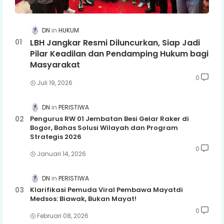
DN
HUKUM
LBH Jangkar Resmi Diluncurkan, Siap Jadi
Pilar Keadilan dan Pendamping Hukum bagi
Masyarakat
0
Juli 19, 2026
DN
PERISTIWA
Pengurus RW 01 Jembatan Besi Gelar Raker di
Bogor, Bahas Solusi Wilayah dan Program
Strategis 2026
0
Januari 14, 2026
DN
PERISTIWA
Klarifikasi Pemuda Viral Pembawa Mayatdi
Medsos: Biawak, Bukan Mayat!
0
Februari 08, 2026