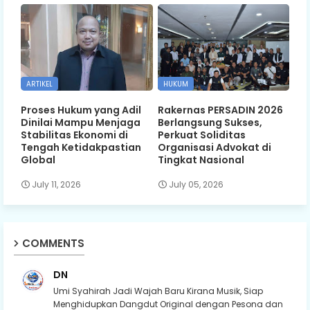
ARTIKEL
HUKUM
Proses Hukum yang Adil
Rakernas PERSADIN 2026
Dinilai Mampu Menjaga
Berlangsung Sukses,
Stabilitas Ekonomi di
Perkuat Soliditas
Tengah Ketidakpastian
Organisasi Advokat di
Global
Tingkat Nasional
July 11, 2026
July 05, 2026
COMMENTS
DN
Umi Syahirah Jadi Wajah Baru Kirana Musik, Siap
Menghidupkan Dangdut Original dengan Pesona dan