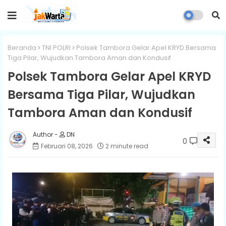
Beranda
TNI POLRI
Polsek Tambora Gelar Apel KRYD Bersama
Tiga Pilar, Wujudkan Tambora Aman dan Kondusif
Polsek Tambora Gelar Apel KRYD
Bersama Tiga Pilar, Wujudkan
Tambora Aman dan Kondusif
DN
0
Februari 08, 2026
2 minute read