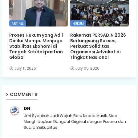
ARTIKEL
HUKUM
Proses Hukum yang Adil
Rakernas PERSADIN 2026
Dinilai Mampu Menjaga
Berlangsung Sukses,
Stabilitas Ekonomi di
Perkuat Soliditas
Tengah Ketidakpastian
Organisasi Advokat di
Global
Tingkat Nasional
July 11, 2026
July 05, 2026
COMMENTS
DN
Umi Syahirah Jadi Wajah Baru Kirana Musik, Siap
Menghidupkan Dangdut Original dengan Pesona dan
Suara Berkualitas