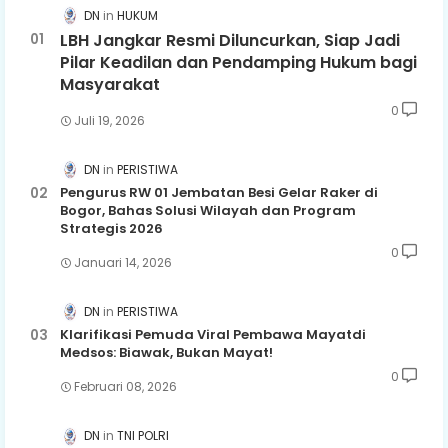
DN
HUKUM
LBH Jangkar Resmi Diluncurkan, Siap Jadi
Pilar Keadilan dan Pendamping Hukum bagi
Masyarakat
0
Juli 19, 2026
DN
PERISTIWA
Pengurus RW 01 Jembatan Besi Gelar Raker di
Bogor, Bahas Solusi Wilayah dan Program
Strategis 2026
0
Januari 14, 2026
DN
PERISTIWA
Klarifikasi Pemuda Viral Pembawa Mayatdi
Medsos: Biawak, Bukan Mayat!
0
Februari 08, 2026
DN
TNI POLRI