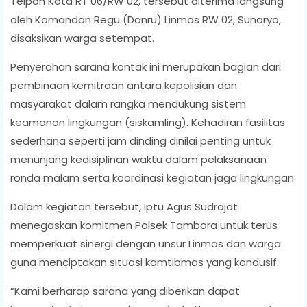
Telpon Kota RT 06/RW 02, tersebut diterima langsung
oleh Komandan Regu (Danru) Linmas RW 02, Sunaryo,
disaksikan warga setempat.
Penyerahan sarana kontak ini merupakan bagian dari
pembinaan kemitraan antara kepolisian dan
masyarakat dalam rangka mendukung sistem
keamanan lingkungan (siskamling). Kehadiran fasilitas
sederhana seperti jam dinding dinilai penting untuk
menunjang kedisiplinan waktu dalam pelaksanaan
ronda malam serta koordinasi kegiatan jaga lingkungan.
Dalam kegiatan tersebut, Iptu Agus Sudrajat
menegaskan komitmen Polsek Tambora untuk terus
memperkuat sinergi dengan unsur Linmas dan warga
guna menciptakan situasi kamtibmas yang kondusif.
“Kami berharap sarana yang diberikan dapat