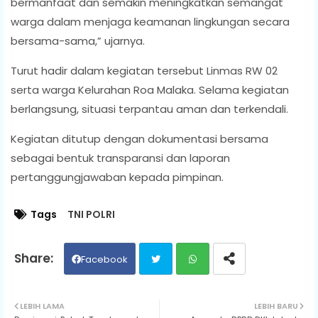
bermanfaat dan semakin meningkatkan semangat
warga dalam menjaga keamanan lingkungan secara
bersama-sama,” ujarnya.
Turut hadir dalam kegiatan tersebut Linmas RW 02
serta warga Kelurahan Roa Malaka. Selama kegiatan
berlangsung, situasi terpantau aman dan terkendali.
Kegiatan ditutup dengan dokumentasi bersama
sebagai bentuk transparansi dan laporan
pertanggungjawaban kepada pimpinan.
Tags
TNI POLRI
Facebook
Twit
Wh
LEBIH LAMA
LEBIH BARU