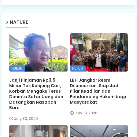
NATURE
HUKUM
HUKUM
Janji Pinjaman Rp3,5
LBH Jangkar Resmi
Miliar Tak Kunjung Cair,
Diluncurkan, Siap Jadi
Korban Mengaku Terus
Pilar Keadilan dan
Diminta Setor Uang dan
Pendamping Hukum bagi
Datangkan Nasabah
Masyarakat
Baru
July 19, 2026
July 30, 2026