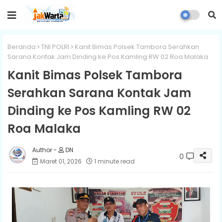
Beranda
TNI POLRI
Kanit Bimas Polsek Tambora Serahkan
Sarana Kontak Jam Dinding ke Pos Kamling RW 02 Roa Malaka
Kanit Bimas Polsek Tambora
Serahkan Sarana Kontak Jam
Dinding ke Pos Kamling RW 02
Roa Malaka
DN
0
Maret 01, 2026
1 minute read