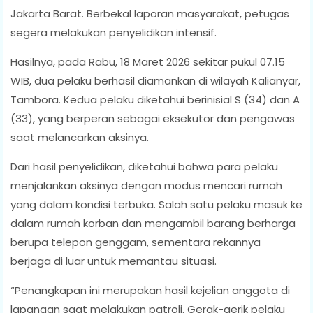
Jakarta Barat. Berbekal laporan masyarakat, petugas
segera melakukan penyelidikan intensif.
Hasilnya, pada Rabu, 18 Maret 2026 sekitar pukul 07.15
WIB, dua pelaku berhasil diamankan di wilayah Kalianyar,
Tambora. Kedua pelaku diketahui berinisial S (34) dan A
(33), yang berperan sebagai eksekutor dan pengawas
saat melancarkan aksinya.
Dari hasil penyelidikan, diketahui bahwa para pelaku
menjalankan aksinya dengan modus mencari rumah
yang dalam kondisi terbuka. Salah satu pelaku masuk ke
dalam rumah korban dan mengambil barang berharga
berupa telepon genggam, sementara rekannya
berjaga di luar untuk memantau situasi.
“Penangkapan ini merupakan hasil kejelian anggota di
lapangan saat melakukan patroli. Gerak-gerik pelaku