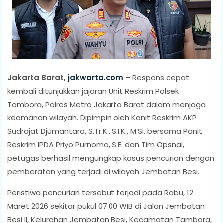
Jakarta Barat,
jakwarta.com
–
Respons cepat
kembali ditunjukkan jajaran Unit Reskrim Polsek
Tambora, Polres Metro Jakarta Barat dalam menjaga
keamanan wilayah. Dipimpin oleh Kanit Reskrim AKP
Sudrajat Djumantara, S.Tr.K., S.I.K., M.Si. bersama Panit
Reskrim IPDA Priyo Purnomo, S.E. dan Tim Opsnal,
petugas berhasil mengungkap kasus pencurian dengan
pemberatan yang terjadi di wilayah Jembatan Besi.
Peristiwa pencurian tersebut terjadi pada Rabu, 12
Maret 2026 sekitar pukul 07.00 WIB di Jalan Jembatan
Besi II, Kelurahan Jembatan Besi, Kecamatan Tambora,