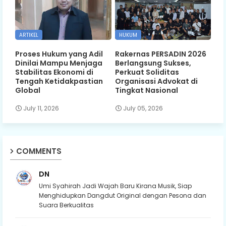
ARTIKEL
HUKUM
Proses Hukum yang Adil
Rakernas PERSADIN 2026
Dinilai Mampu Menjaga
Berlangsung Sukses,
Stabilitas Ekonomi di
Perkuat Soliditas
Tengah Ketidakpastian
Organisasi Advokat di
Global
Tingkat Nasional
July 11, 2026
July 05, 2026
COMMENTS
DN
Umi Syahirah Jadi Wajah Baru Kirana Musik, Siap
Menghidupkan Dangdut Original dengan Pesona dan
Suara Berkualitas