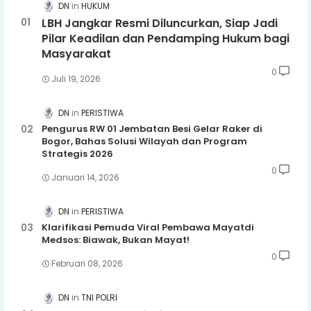
DN
HUKUM
LBH Jangkar Resmi Diluncurkan, Siap Jadi
Pilar Keadilan dan Pendamping Hukum bagi
Masyarakat
0
Juli 19, 2026
DN
PERISTIWA
Pengurus RW 01 Jembatan Besi Gelar Raker di
Bogor, Bahas Solusi Wilayah dan Program
Strategis 2026
0
Januari 14, 2026
DN
PERISTIWA
Klarifikasi Pemuda Viral Pembawa Mayatdi
Medsos: Biawak, Bukan Mayat!
0
Februari 08, 2026
DN
TNI POLRI