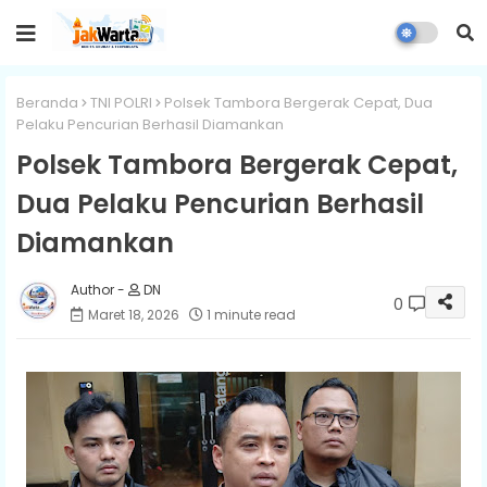
Beranda
TNI POLRI
Polsek Tambora Bergerak Cepat, Dua
Pelaku Pencurian Berhasil Diamankan
Polsek Tambora Bergerak Cepat,
Dua Pelaku Pencurian Berhasil
Diamankan
DN
0
Maret 18, 2026
1 minute read