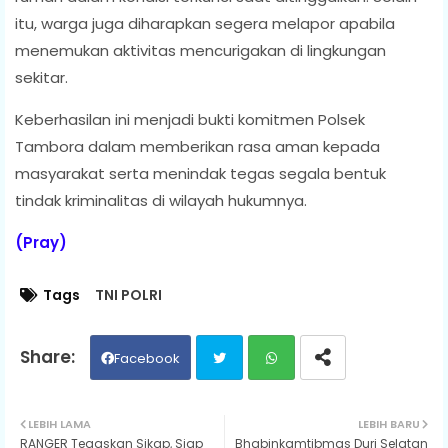
itu, warga juga diharapkan segera melapor apabila
menemukan aktivitas mencurigakan di lingkungan
sekitar.
Keberhasilan ini menjadi bukti komitmen Polsek
Tambora dalam memberikan rasa aman kepada
masyarakat serta menindak tegas segala bentuk
tindak kriminalitas di wilayah hukumnya.
(Pray)
Tags
TNI POLRI
Facebook
Twit
Wh
LEBIH LAMA
LEBIH BARU
RANGER Tegaskan Sikap, Siap
Bhabinkamtibmas Duri Selatan