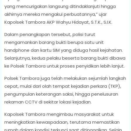
yang mencurigakan langsung ditindaklanjuti hingga
akhirnya mereka mengakui perbuatannya,” ujar
Kapolsek Tambora AKP Wahyu Hidayat, S.T.K., S.I.K.
Dalam penangkapan tersebut, polisi turut
mengamankan barang bukti berupa satu unit
handphone dan kartu SIM yang diduga hasil kejahatan.
Selanjutnya, kedua pelaku beserta barang bukti dibawa
ke Polsek Tambora untuk proses penyidikan lebih lanjut.
Polsek Tambora juga telah melakukan sejumlah langkah
cepat, mulai dari olah tempat kejadian perkara (TKP),
pengumpulan keterangan saksi, hingga penelusuran
rekaman CCTV di sekitar lokasi kejadian.
Kapolsek Tambora mengimbau masyarakat untuk
meningkatkan kewaspadaan, terutama memastikan
rumah dalam kondisi terkunci saat ditinggalkan. Selain