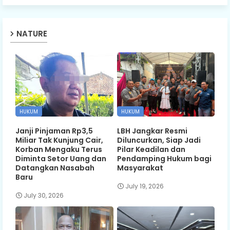
NATURE
HUKUM
HUKUM
Janji Pinjaman Rp3,5
LBH Jangkar Resmi
Miliar Tak Kunjung Cair,
Diluncurkan, Siap Jadi
Korban Mengaku Terus
Pilar Keadilan dan
Diminta Setor Uang dan
Pendamping Hukum bagi
Datangkan Nasabah
Masyarakat
Baru
July 19, 2026
July 30, 2026