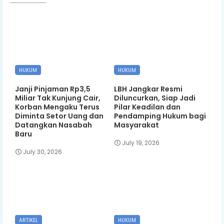
HUKUM
HUKUM
Janji Pinjaman Rp3,5
LBH Jangkar Resmi
Miliar Tak Kunjung Cair,
Diluncurkan, Siap Jadi
Korban Mengaku Terus
Pilar Keadilan dan
Diminta Setor Uang dan
Pendamping Hukum bagi
Datangkan Nasabah
Masyarakat
Baru
July 19, 2026
July 30, 2026
ARTIKEL
HUKUM