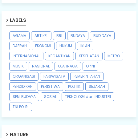
LABELS
AGAMA
ARTIKEL
BRI
BUDAYA
BUDIDAYA
DAERAH
EKONOMI
HUKUM
IKLAN
INTERNASIONAL
KECANTIKAN
KESEHATAN
METRO
MUSIK
NASIONAL
OLAHRAGA
OPINI
ORGANISASI
PARIWISATA
PEMERINTAHAN
PENDIDIKAN
PERISTIWA
POLITIK
SEJARAH
SENI BUDAYA
SOSIAL
TEKNOLOGI dan INDUSTRI
TNI POLRI
NATURE