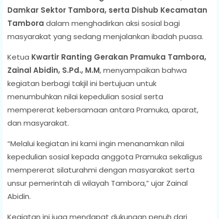
Damkar Sektor Tambora, serta Dishub Kecamatan
Tambora
dalam menghadirkan aksi sosial bagi
masyarakat yang sedang menjalankan ibadah puasa.
Ketua
Kwartir Ranting Gerakan Pramuka Tambora,
Zainal Abidin, S.Pd., M.M
, menyampaikan bahwa
kegiatan berbagi takjil ini bertujuan untuk
menumbuhkan nilai kepedulian sosial serta
mempererat kebersamaan antara Pramuka, aparat,
dan masyarakat.
“Melalui kegiatan ini kami ingin menanamkan nilai
kepedulian sosial kepada anggota Pramuka sekaligus
mempererat silaturahmi dengan masyarakat serta
unsur pemerintah di wilayah Tambora,” ujar Zainal
Abidin.
Kegiatan ini juga mendapat dukungan penuh dari