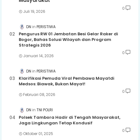
Masyarakat
0
Juli 19, 2026
DN
PERISTIWA
Pengurus RW 01 Jembatan Besi Gelar Raker di
Bogor, Bahas Solusi Wilayah dan Program
Strategis 2026
0
Januari 14, 2026
DN
PERISTIWA
Klarifikasi Pemuda Viral Pembawa Mayatdi
Medsos: Biawak, Bukan Mayat!
0
Februari 08, 2026
DN
TNI POLRI
Polsek Tambora Hadir di Tengah Masyarakat,
Jaga Lingkungan Tetap Kondusif
0
Oktober 01, 2025