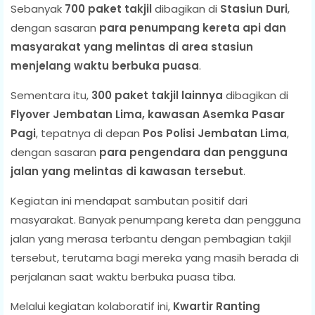
Sebanyak
700 paket takjil
dibagikan di
Stasiun Duri
,
dengan sasaran
para penumpang kereta api dan
masyarakat yang melintas di area stasiun
menjelang waktu berbuka puasa
.
Sementara itu,
300 paket takjil lainnya
dibagikan di
Flyover Jembatan Lima, kawasan Asemka Pasar
Pagi
, tepatnya di depan
Pos Polisi Jembatan Lima
,
dengan sasaran
para pengendara dan pengguna
jalan yang melintas di kawasan tersebut
.
Kegiatan ini mendapat sambutan positif dari
masyarakat. Banyak penumpang kereta dan pengguna
jalan yang merasa terbantu dengan pembagian takjil
tersebut, terutama bagi mereka yang masih berada di
perjalanan saat waktu berbuka puasa tiba.
Melalui kegiatan kolaboratif ini,
Kwartir Ranting