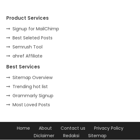
Product Services
Signup for MailChimp
Best Seleted Posts
Semrush Tool
ahref Affiliate
Best Services
Sitemap Overview
Trending hot list
Grammarly Signup
Most Loved Posts
Home
About
Contact us
Privacy Policy
Diclaimer
Redaksi
Sitemap