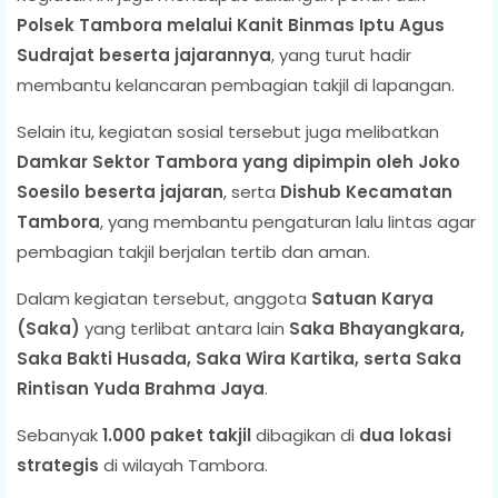
Polsek Tambora melalui Kanit Binmas Iptu Agus
Sudrajat beserta jajarannya
, yang turut hadir
membantu kelancaran pembagian takjil di lapangan.
Selain itu, kegiatan sosial tersebut juga melibatkan
Damkar Sektor Tambora yang dipimpin oleh Joko
Soesilo beserta jajaran
, serta
Dishub Kecamatan
Tambora
, yang membantu pengaturan lalu lintas agar
pembagian takjil berjalan tertib dan aman.
Dalam kegiatan tersebut, anggota
Satuan Karya
(Saka)
yang terlibat antara lain
Saka Bhayangkara,
Saka Bakti Husada, Saka Wira Kartika, serta Saka
Rintisan Yuda Brahma Jaya
.
Sebanyak
1.000 paket takjil
dibagikan di
dua lokasi
strategis
di wilayah Tambora.