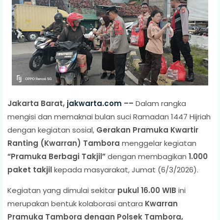
Jakarta Barat,
jakwarta.com
––
Dalam rangka
mengisi dan memaknai bulan suci Ramadan 1447 Hijriah
dengan kegiatan sosial,
Gerakan Pramuka Kwartir
Ranting (Kwarran) Tambora
menggelar kegiatan
“Pramuka Berbagi Takjil”
dengan membagikan
1.000
paket takjil
kepada masyarakat, Jumat (6/3/2026).
Kegiatan yang dimulai sekitar
pukul 16.00 WIB
ini
merupakan bentuk kolaborasi antara
Kwarran
Pramuka Tambora dengan Polsek Tambora,