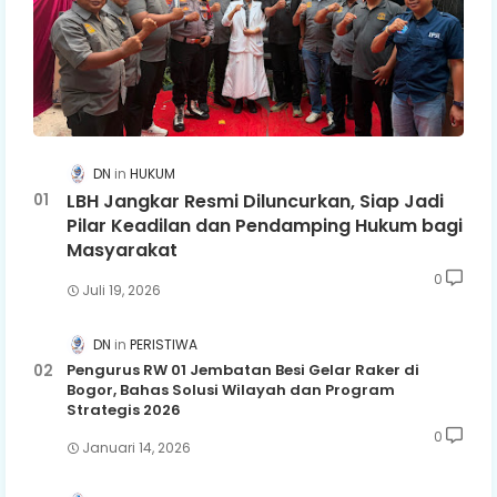
DN
HUKUM
LBH Jangkar Resmi Diluncurkan, Siap Jadi
Pilar Keadilan dan Pendamping Hukum bagi
Masyarakat
0
Juli 19, 2026
DN
PERISTIWA
Pengurus RW 01 Jembatan Besi Gelar Raker di
Bogor, Bahas Solusi Wilayah dan Program
Strategis 2026
0
Januari 14, 2026