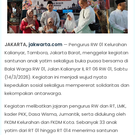
JAKARTA,
jakwarta.com
— Pengurus RW 01 Kelurahan
Kalianyar, Tambora, Jakarta Barat, menggelar kegiatan
santunan anak yatim sekaligus buka puasa bersama di
Balai Warga RW 01, Jalan Kalianyar II, RT 06 RW 01, Sabtu
(14/3/2026). Kegiatan ini menjadi wujud nyata
kepedulian sosial sekaligus mempererat solidaritas dan
kekompakan antarwarga.
Kegiatan melibatkan jajaran pengurus RW dan RT, LMK,
kader PKK, Dasa Wisma, Jumantik, serta didukung oleh
FKDM Kelurahan dan FKDM Kota. Sebanyak 33 anak
yatim dari RT 01 hingga RT 014 menerima santunan