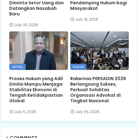
Diminta Setor Uang dan
Pendamping Hukum bagi
Datangkan Nasabah
Masyarakat
Baru
July 19, 2026
July 30, 2026
ARTIKEL
HUKUM
Proses Hukum yang Adil
Rakernas PERSADIN 2026
Dinilai Mampu Menjaga
Berlangsung Sukses,
Stabilitas Ekonomi di
Perkuat Soliditas
Tengah Ketidakpastian
Organisasi Advokat di
Global
Tingkat Nasional
July 11, 2026
July 05, 2026
COMMENTS