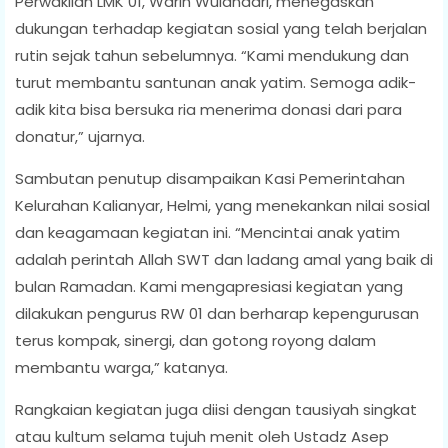
Perwakilan LMK 01, Warih Wulandari, menegaskan
dukungan terhadap kegiatan sosial yang telah berjalan
rutin sejak tahun sebelumnya. “Kami mendukung dan
turut membantu santunan anak yatim. Semoga adik-
adik kita bisa bersuka ria menerima donasi dari para
donatur,” ujarnya.
Sambutan penutup disampaikan Kasi Pemerintahan
Kelurahan Kalianyar, Helmi, yang menekankan nilai sosial
dan keagamaan kegiatan ini. “Mencintai anak yatim
adalah perintah Allah SWT dan ladang amal yang baik di
bulan Ramadan. Kami mengapresiasi kegiatan yang
dilakukan pengurus RW 01 dan berharap kepengurusan
terus kompak, sinergi, dan gotong royong dalam
membantu warga,” katanya.
Rangkaian kegiatan juga diisi dengan tausiyah singkat
atau kultum selama tujuh menit oleh Ustadz Asep