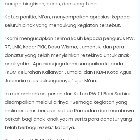
berupa bingkisan, beras, dan uang tunai.
Ketua panitia, Mi'an, menyampaikan apresiasi kepada
seluruh pihak yang mendukung kegiatan tersebut.
“Kami mengucapkan terima kasih kepada pengurus RW,
RT, LMK, kader PKK, Dasa Wisma, Jumantik, dan para
donatur yang telah menyisihkan rezekinya untuk anak-
anak yatim. Apresiasi juga kami sampaikan kepada
FKDM Kelurahan Kalianyar Jumaidi dan FKDM Kota Agus
Jaenudin atas dukungannya,” ujar Mi’an.
Ia menambahkan, pesan dari Ketua RW 01 Beni Sarbini
disampaikan melalui dirinya. “Semoga kegiatan yang
mulia ini terus berjalan setiap Ramadan dan membawa
berkah bagi anak-anak yatim serta para donatur yang
telah berbagi rezeki,” katanya.