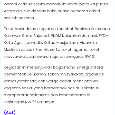
Zaenal Arifin sebelum memasuki waktu berbuka puasa.
Acara ditutup dengan buka puasa bersama diikuti
seluruh peserta.
Turut hadir dalam kegiatan tersebut Babinsa Kelurahan
Kalianyar Sertu Sujanadi, FKDM Kelurahan Jumaidi, FKDM
Kota Agus Jaenudin, Ketua Masjid Jami Hidayatul
Muslimin Ustadz Sholeh, serta tokoh agama, tokoh
masyarakat, dan seluruh jajaran pengurus RW 01.
Kegiatan ini menunjukkan bagaimana sinergi antara
pemerintah kelurahan, tokoh masyarakat, organisasi
kemasyarakatan, dan warga dapat menciptakan
kegiatan sosial yang berdampak positif, sekaligus
mempererat solidaritas dan kebersamaan di
lingkungan RW 01 Kalianyar.
(Aizt)