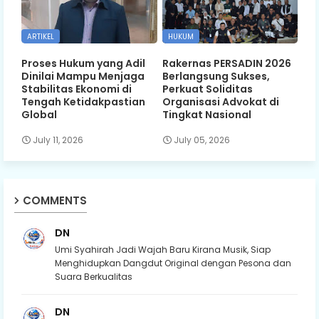
ARTIKEL
HUKUM
Proses Hukum yang Adil
Rakernas PERSADIN 2026
Dinilai Mampu Menjaga
Berlangsung Sukses,
Stabilitas Ekonomi di
Perkuat Soliditas
Tengah Ketidakpastian
Organisasi Advokat di
Global
Tingkat Nasional
July 11, 2026
July 05, 2026
COMMENTS
DN
Umi Syahirah Jadi Wajah Baru Kirana Musik, Siap
Menghidupkan Dangdut Original dengan Pesona dan
Suara Berkualitas
DN