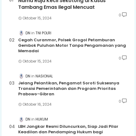
Nama Raja Kecil Sekotong di Kasus
Tambang Emas Ilegal Mencuat
0
Oktober 15, 2024
DN
TNI POLRI
Cegah Curanmor, Polsek Grogol Petamburan
Gembok Puluhan Motor Tanpa Pengamanan yang
Memadai
0
Oktober 15, 2024
DN
NASIONAL
Jelang Pelantikan, Pengamat Soroti Suksesnya
Transisi Pemerintahan dan Program Prioritas
Prabowo-Gibran
0
Oktober 16, 2024
DN
HUKUM
LBH Jangkar Resmi Diluncurkan, Siap Jadi Pilar
Keadilan dan Pendamping Hukum bagi