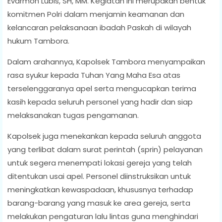
Evarmon Lubis, SH, MM. Kegiatan ini merupakan bentuk
komitmen Polri dalam menjamin keamanan dan
kelancaran pelaksanaan ibadah Paskah di wilayah
hukum Tambora.
Dalam arahannya, Kapolsek Tambora menyampaikan
rasa syukur kepada Tuhan Yang Maha Esa atas
terselenggaranya apel serta mengucapkan terima
kasih kepada seluruh personel yang hadir dan siap
melaksanakan tugas pengamanan.
Kapolsek juga menekankan kepada seluruh anggota
yang terlibat dalam surat perintah (sprin) pelayanan
untuk segera menempati lokasi gereja yang telah
ditentukan usai apel. Personel diinstruksikan untuk
meningkatkan kewaspadaan, khususnya terhadap
barang-barang yang masuk ke area gereja, serta
melakukan pengaturan lalu lintas guna menghindari