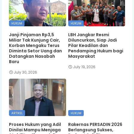
HUKUM
HUKUM
Janji Pinjaman Rp3,5
LBH Jangkar Resmi
Miliar Tak Kunjung Cair,
Diluncurkan, Siap Jadi
Korban Mengaku Terus
Pilar Keadilan dan
Diminta Setor Uang dan
Pendamping Hukum bagi
Datangkan Nasabah
Masyarakat
Baru
July 19, 2026
July 30, 2026
ARTIKEL
HUKUM
Proses Hukum yang Adil
Rakernas PERSADIN 2026
Dinilai Mampu Menjaga
Berlangsung Sukses,