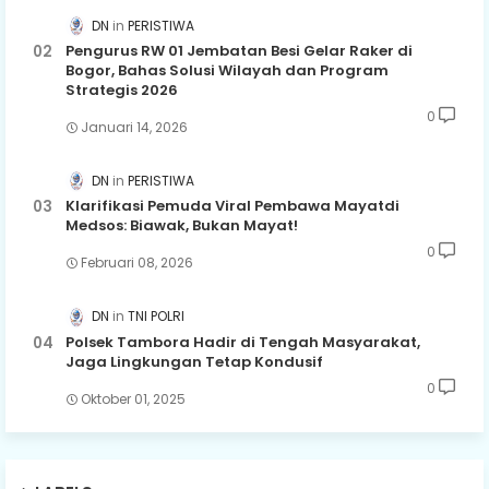
DN
PERISTIWA
Pengurus RW 01 Jembatan Besi Gelar Raker di
Bogor, Bahas Solusi Wilayah dan Program
Strategis 2026
0
Januari 14, 2026
DN
PERISTIWA
Klarifikasi Pemuda Viral Pembawa Mayatdi
Medsos: Biawak, Bukan Mayat!
0
Februari 08, 2026
DN
TNI POLRI
Polsek Tambora Hadir di Tengah Masyarakat,
Jaga Lingkungan Tetap Kondusif
0
Oktober 01, 2025