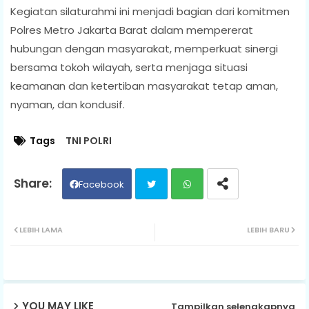
Kegiatan silaturahmi ini menjadi bagian dari komitmen
Polres Metro Jakarta Barat dalam mempererat
hubungan dengan masyarakat, memperkuat sinergi
bersama tokoh wilayah, serta menjaga situasi
keamanan dan ketertiban masyarakat tetap aman,
nyaman, dan kondusif.
Tags
TNI POLRI
Facebook
Twit
Wh
LEBIH LAMA
LEBIH BARU
ter
ats
ap
YOU MAY LIKE
Tampilkan selengkapnya
p