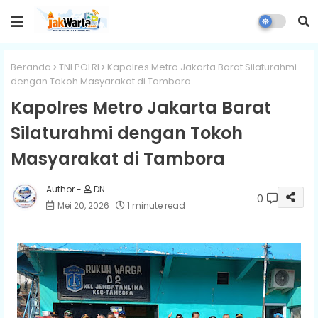
Beranda
TNI POLRI
Kapolres Metro Jakarta Barat Silaturahmi
dengan Tokoh Masyarakat di Tambora
Kapolres Metro Jakarta Barat
Silaturahmi dengan Tokoh
Masyarakat di Tambora
DN
0
Mei 20, 2026
1 minute read