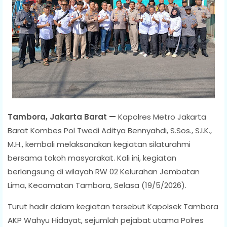
Tambora, Jakarta Barat
—
Kapolres Metro Jakarta
Barat Kombes Pol Twedi Aditya Bennyahdi, S.Sos., S.I.K.,
M.H., kembali melaksanakan kegiatan silaturahmi
bersama tokoh masyarakat. Kali ini, kegiatan
berlangsung di wilayah RW 02 Kelurahan Jembatan
Lima, Kecamatan Tambora, Selasa (19/5/2026).
Turut hadir dalam kegiatan tersebut Kapolsek Tambora
AKP Wahyu Hidayat, sejumlah pejabat utama Polres