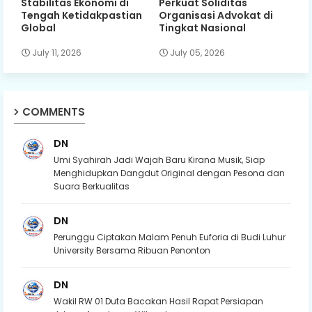
Stabilitas Ekonomi di
Perkuat Soliditas
Tengah Ketidakpastian
Organisasi Advokat di
Global
Tingkat Nasional
July 11, 2026
July 05, 2026
COMMENTS
DN
Umi Syahirah Jadi Wajah Baru Kirana Musik, Siap
Menghidupkan Dangdut Original dengan Pesona dan
Suara Berkualitas
DN
Perunggu Ciptakan Malam Penuh Euforia di Budi Luhur
University Bersama Ribuan Penonton
DN
Wakil RW 01 Duta Bacakan Hasil Rapat Persiapan