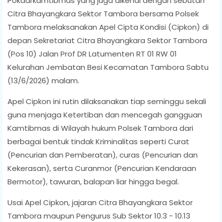
Pokdarkamtibmas yang juga dikenal dengan sebutan
Citra Bhayangkara Sektor Tambora bersama Polsek
Tambora melaksanakan Apel Cipta Kondisi (Cipkon) di
depan Sekretariat Citra Bhayangkara Sektor Tambora
(Pos 10) Jalan Prof DR Latumenten RT 01 RW 01
Kelurahan Jembatan Besi Kecamatan Tambora Sabtu
(13/6/2026) malam.
Apel Cipkon ini rutin dilaksanakan tiap seminggu sekali
guna menjaga Ketertiban dan mencegah gangguan
Kamtibmas di Wilayah hukum Polsek Tambora dari
berbagai bentuk tindak Kriminalitas seperti Curat
(Pencurian dan Pemberatan), curas (Pencurian dan
Kekerasan), serta Curanmor (Pencurian Kendaraan
Bermotor), tawuran, balapan liar hingga begal.
Usai Apel Cipkon, jajaran Citra Bhayangkara Sektor
Tambora maupun Pengurus Sub Sektor 10.3 - 10.13