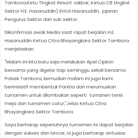
Tambora,Ketu Tingkat Resort Jakbar, Ketua CB tingkat
Sektor H.E. Hasanuddin) Entol Hasanuddin, jajaran
Pengurus Sektor dan sub sektor.
Dikonfirmasi awak Media saat rapat berjalan H.E.
Hasanuddin Ketua Citra Bhayangkara Sektor Tambora
menjelaskan.
"Malam ini kita baru saja melakukan Apel Cipkon
bersama yang digelar tiap seminggu sekali bersama
Polsek Tambora, kemudian malam ini juga kami
berinisiatif membentuk Panitia dan merumuskan
turnamen untuk dilombakan seperti turnanen tenis
meja dan turnamen catur,"Jelas Ketua Citra
Bhayangkara Sektor Tambora.
Saya berharap sepenuhnya turnamen ini dapat berjalan
dengan sukses dan lancar, ia juga berharap antusias