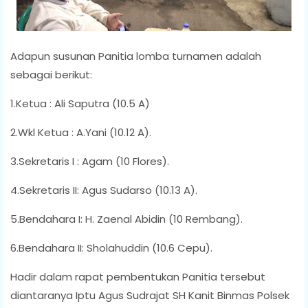
Adapun susunan Panitia lomba turnamen adalah
sebagai berikut:
1.Ketua : Ali Saputra (10.5 A)
2.Wkl Ketua : A.Yani (10.12 A).
3.Sekretaris I : Agam (10 Flores).
4.Sekretaris II: Agus Sudarso (10.13 A).
5.Bendahara I: H. Zaenal Abidin (10 Rembang).
6.Bendahara II: Sholahuddin (10.6 Cepu).
Hadir dalam rapat pembentukan Panitia tersebut
diantaranya Iptu Agus Sudrajat SH Kanit Binmas Polsek