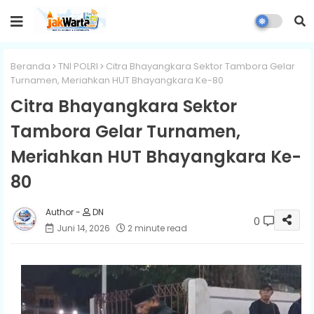
Beranda
TNI POLRI
Citra Bhayangkara Sektor Tambora Gelar
Turnamen, Meriahkan HUT Bhayangkara Ke-80
Citra Bhayangkara Sektor
Tambora Gelar Turnamen,
Meriahkan HUT Bhayangkara Ke-
80
DN
0
Juni 14, 2026
2 minute read