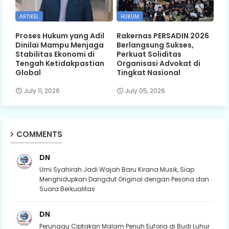
ARTIKEL
HUKUM
Proses Hukum yang Adil
Rakernas PERSADIN 2026
Dinilai Mampu Menjaga
Berlangsung Sukses,
Stabilitas Ekonomi di
Perkuat Soliditas
Tengah Ketidakpastian
Organisasi Advokat di
Global
Tingkat Nasional
July 11, 2026
July 05, 2026
COMMENTS
DN
Umi Syahirah Jadi Wajah Baru Kirana Musik, Siap
Menghidupkan Dangdut Original dengan Pesona dan
Suara Berkualitas
DN
Perunggu Ciptakan Malam Penuh Euforia di Budi Luhur