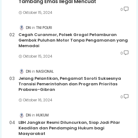
Tambang Emas Ilegal Mencuat
0
Oktober 15, 2024
DN
TNI POLRI
Cegah Curanmor, Polsek Grogol Petamburan
Gembok Puluhan Motor Tanpa Pengamanan yang
Memadai
0
Oktober 15, 2024
DN
NASIONAL
Jelang Pelantikan, Pengamat Soroti Suksesnya
Transisi Pemerintahan dan Program Prioritas
Prabowo-Gibran
0
Oktober 16, 2024
DN
HUKUM
LBH Jangkar Resmi Diluncurkan, Siap Jadi Pilar
Keadilan dan Pendamping Hukum bagi
Masyarakat