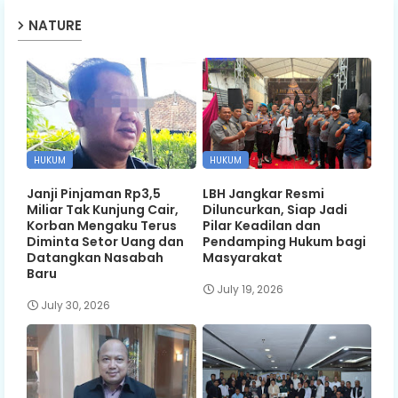
NATURE
HUKUM
HUKUM
Janji Pinjaman Rp3,5
LBH Jangkar Resmi
Miliar Tak Kunjung Cair,
Diluncurkan, Siap Jadi
Korban Mengaku Terus
Pilar Keadilan dan
Diminta Setor Uang dan
Pendamping Hukum bagi
Datangkan Nasabah
Masyarakat
Baru
July 19, 2026
July 30, 2026