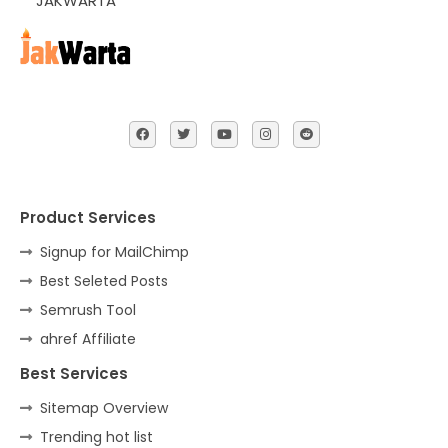
JAKWARTA
Product Services
Signup for MailChimp
Best Seleted Posts
Semrush Tool
ahref Affiliate
Best Services
Sitemap Overview
Trending hot list