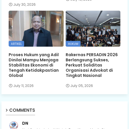
July 30, 2026
ARTIKEL
HUKUM
Proses Hukum yang Adil
Rakernas PERSADIN 2026
Dinilai Mampu Menjaga
Berlangsung Sukses,
Stabilitas Ekonomi di
Perkuat Soliditas
Tengah Ketidakpastian
Organisasi Advokat di
Global
Tingkat Nasional
July 11, 2026
July 05, 2026
COMMENTS
DN