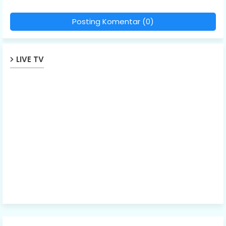
Posting Komentar (0)
LIVE TV