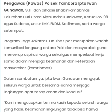
Pengawas (Pawas) Polsek Tambora Iptu Iwan
Gunawan, S.H.
dan dihadiri Bhabinkamtibmas
Kelurahan Duri Utara Aiptu Indra Kurniawan, Ketua RW 08
Agus Sudarso, unsur LMK, FKDM, Satlinmas, serta warga
setempat.
Program Jaga Jakarta+ On The Spot merupakan wadah
komunikasi langsung antara Polri dan masyarakat guna
menyerap aspirasi warga sekaligus memperkuat kerja
sama dalam menjaga keamanan dan ketertiban
masyarakat (kamtibmas).
Dalam sambutannya, Iptu Iwan Gunawan mengajak
seluruh warga untuk bersama-sama menjaga
lingkungan agar tetap aman dan kondusif.
"Kami mengucapkan terima kasih kepada seluruh warga
yang hadir. Keamanan lingkungan tidak bisa hanya