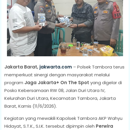
Jakarta Barat,
jakwarta.com
– Polsek Tambora terus
memperkuat sinergi dengan masyarakat melalui
program
Jaga Jakarta+ On The Spot
yang digelar di
Posko Kebersamaan RW 08, Jalan Duri Utara IV,
Kelurahan Duri Utara, Kecamatan Tambora, Jakarta
Barat, Kamis (11/6/2026).
Kegiatan yang mewakili Kapolsek Tambora AKP Wahyu
Hidayat, S.T.K., S.I.K. tersebut dipimpin oleh
Perwira