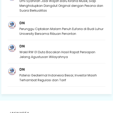
Umi Syahirah Jadi Wajah Baru Kirana Musik, Siap
Menghidupkan Dangdut Original dengan Pesona dan
Suara Berkualitas
DN
Perunggu Ciptakan Malam Penuh Euforia di Budi Luhur
University Bersama Ribuan Penonton
DN
Wakil RW 01 Duta Bacakan Hasil Rapat Persiapan
Jelang Agustusan Wilayahnya
DN
Potensi Geotermal Indonesia Besar, Investor Masih
Terhambat Regulasi dan Tarif