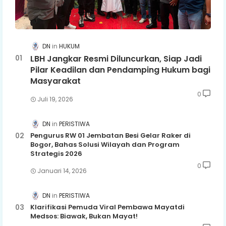
DN
HUKUM
LBH Jangkar Resmi Diluncurkan, Siap Jadi
Pilar Keadilan dan Pendamping Hukum bagi
Masyarakat
0
Juli 19, 2026
DN
PERISTIWA
Pengurus RW 01 Jembatan Besi Gelar Raker di
Bogor, Bahas Solusi Wilayah dan Program
Strategis 2026
0
Januari 14, 2026
DN
PERISTIWA
Klarifikasi Pemuda Viral Pembawa Mayatdi
Medsos: Biawak, Bukan Mayat!