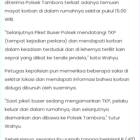
diterima Polsek Tambora terkait adanya temuan
mayat korban di dalam rumahnya sekitar pukul 15.00
WIB.
"Selanjutnya Piket Buser Polsek mendatangi TKP
(tempat kejadian perkara) dan mendapati korban
dalam keadaan terduduk dan di lehernya terlilit kain
seprai yang diikat ke teralis jendela," kata Wahyu.
Petugas kepolisian pun memeriksa beberapa saksi di
sekitar lokasi dan mendapati informasi bahwa korban
diduga dibunuh oleh suaminya.
"Saat piket buser sedang mengamankan TKP, pelaku
keluar dari dalam rumahnya, dan selanjutnya
diamankan dan dibawa ke Polsek Tambora," tutur
Wahyu.
Sebelumnya, seorang ibu rumah tangga berinisial R (40)