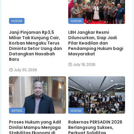
HUKUM
HUKUM
Janji Pinjaman Rp3,5
LBH Jangkar Resmi
Miliar Tak Kunjung Cair,
Diluncurkan, Siap Jadi
Korban Mengaku Terus
Pilar Keadilan dan
Diminta Setor Uang dan
Pendamping Hukum bagi
Datangkan Nasabah
Masyarakat
Baru
July 19, 2026
July 30, 2026
ARTIKEL
HUKUM
Proses Hukum yang Adil
Rakernas PERSADIN 2026
Dinilai Mampu Menjaga
Berlangsung Sukses,
Stabilitas Ekonomi di
Perkuat Soliditas