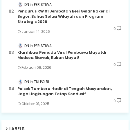
DN
PERISTIWA
Pengurus RW 01 Jembatan Besi Gelar Raker di
Bogor, Bahas Solusi Wilayah dan Program
Strategis 2026
0
Januari 14, 2026
DN
PERISTIWA
Klarifikasi Pemuda Viral Pembawa Mayatdi
Medsos: Biawak, Bukan Mayat!
0
Februari 08, 2026
DN
TNI POLRI
Polsek Tambora Hadir di Tengah Masyarakat,
Jaga Lingkungan Tetap Kondusif
0
Oktober 01, 2025
LABELS