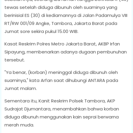
tewas setelah diduga dibunuh oleh suaminya yang
berinisial ES (30) di kediamannya di Jalan Padamulya VIII
RT/RW 001/09 Angke, Tambora, Jakarta Barat pada
Jumat sore sekira pukul 15.00 WIB.
Kasat Reskrim Polres Metro Jakarta Barat, AKBP Irfan
Sipayung, membenarkan adanya dugaan pembunuhan
tersebut.
"Ya benar, (korban) meninggal diduga dibunuh oleh
suaminya," kata Arfan saat dihubungi ANTARA pada
Jumat malam.
Sementara itu, Kanit Reskrim Polsek Tambora, AKP
Sudrajat Djumantara, menambahkan bahwa korban
diduga dibunuh menggunakan kain seprai berwarna
merah muda.