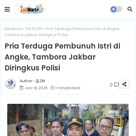
Beranda
TNI POLRI
Pria Terduga Pembunuh Istri di Angke,
Tambora Jakbar Diringkus Polisi
Pria Terduga Pembunuh Istri di
Angke, Tambora Jakbar
Diringkus Polisi
DN
0
Juni 19, 2026
1 minute read