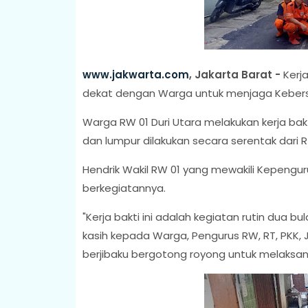
www.jakwarta.com
, Jakarta Barat -
Kerj
dekat dengan Warga untuk menjaga Kebersi
Warga RW 01 Duri Utara melakukan kerja 
dan lumpur dilakukan secara serentak dari RT
Hendrik Wakil RW 01 yang mewakili Kepeng
berkegiatannya.
"Kerja bakti ini adalah kegiatan rutin dua 
kasih kepada Warga, Pengurus RW, RT, PKK, 
berjibaku bergotong royong untuk melaksan