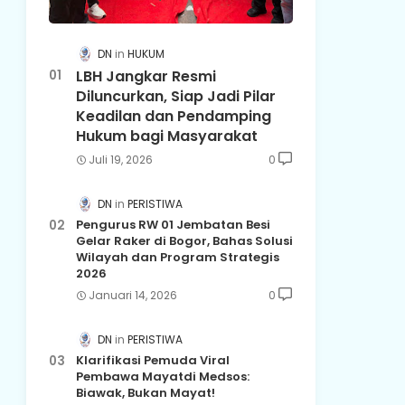
DN
HUKUM
LBH Jangkar Resmi
Diluncurkan, Siap Jadi Pilar
Keadilan dan Pendamping
Hukum bagi Masyarakat
Juli 19, 2026
0
DN
PERISTIWA
Pengurus RW 01 Jembatan Besi
Gelar Raker di Bogor, Bahas Solusi
Wilayah dan Program Strategis
2026
Januari 14, 2026
0
DN
PERISTIWA
Klarifikasi Pemuda Viral
Pembawa Mayatdi Medsos:
Biawak, Bukan Mayat!