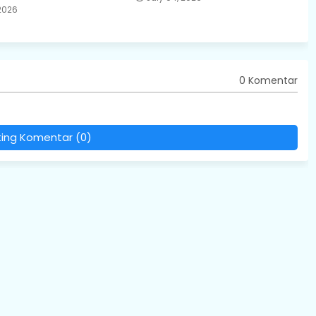
 2026
0 Komentar
ting Komentar (0)