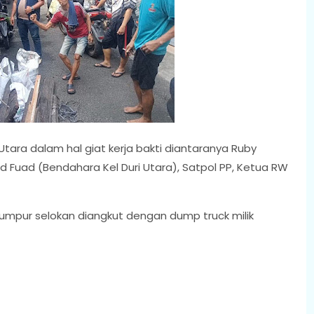
Utara dalam hal giat kerja bakti diantaranya Ruby
d Fuad (Bendahara Kel Duri Utara), Satpol PP, Ketua RW
 lumpur selokan diangkut dengan dump truck milik