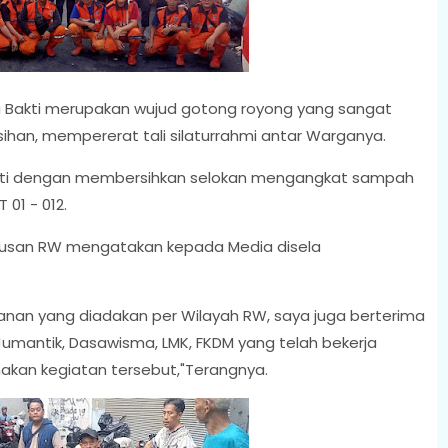
a Bakti merupakan wujud gotong royong yang sangat
han, mempererat tali silaturrahmi antar Warganya.
bakti dengan membersihkan selokan mengangkat sampah
 01 - 012.
urusan RW mengatakan kepada Media disela
bulanan yang diadakan per Wilayah RW, saya juga berterima
Jumantik, Dasawisma, LMK, FKDM yang telah bekerja
akan kegiatan tersebut,"Terangnya.