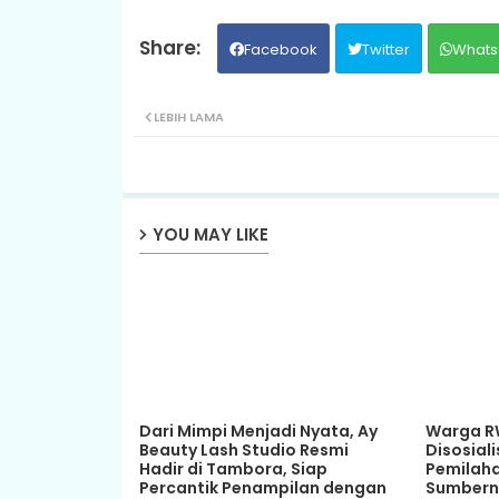
Facebook
Twitter
Whats
LEBIH LAMA
YOU MAY LIKE
Dari Mimpi Menjadi Nyata, Ay
Warga RW
Beauty Lash Studio Resmi
Disosiali
Hadir di Tambora, Siap
Pemilah
Percantik Penampilan dengan
Sumbern