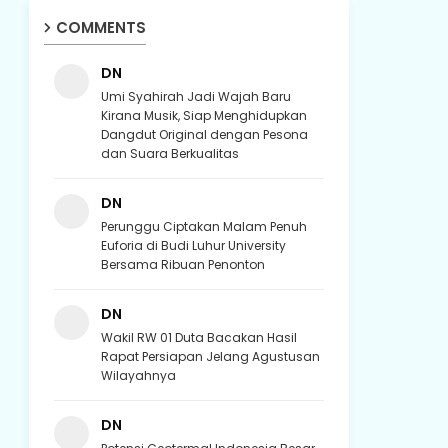
COMMENTS
DN
Umi Syahirah Jadi Wajah Baru
Kirana Musik, Siap Menghidupkan
Dangdut Original dengan Pesona
dan Suara Berkualitas
DN
Perunggu Ciptakan Malam Penuh
Euforia di Budi Luhur University
Bersama Ribuan Penonton
DN
Wakil RW 01 Duta Bacakan Hasil
Rapat Persiapan Jelang Agustusan
Wilayahnya
DN