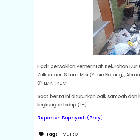
Hadir perwakilan Pemerintah Kelurahan Duri 
Zulkarnaen S.kom, M.si (Kasie Ekbang), Ahma
01, LMK, FKDM.
Saat berita ini diturunkan baik sampah dan
lingkungan hidup (LH).
Reporter: Supriyadi (Pray)
Tags
METRO