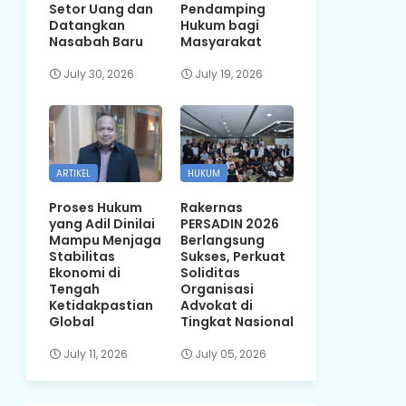
Setor Uang dan
Pendamping
Datangkan
Hukum bagi
Nasabah Baru
Masyarakat
July 30, 2026
July 19, 2026
ARTIKEL
HUKUM
Proses Hukum
Rakernas
yang Adil Dinilai
PERSADIN 2026
Mampu Menjaga
Berlangsung
Stabilitas
Sukses, Perkuat
Ekonomi di
Soliditas
Tengah
Organisasi
Ketidakpastian
Advokat di
Global
Tingkat Nasional
July 11, 2026
July 05, 2026