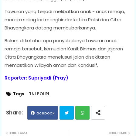
Tawuran yang terjadi melibatkan anak - anak remaja,
mereka saling lari menghindar ketika Polisi dan Citra
Bhayangkara datang membubarkannya.
Belum di ketahui apa penyebabnya tawuran anak
remaja tersebut, kemudian Kanit Binmas dan jajaran
Citra Bhayangkara menelusuri jalan disekitaran
memastikan Wilayah aman dan Kondusif.
Reporter: Supriyadi (Pray)
Tags
TNI POLRI
Facebook
Twit
Wh
LEBIH LAMA
LEBIH BARU