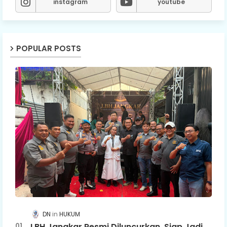
instagram
youtube
POPULAR POSTS
DN
HUKUM
LBH Jangkar Resmi Diluncurkan, Siap Jadi