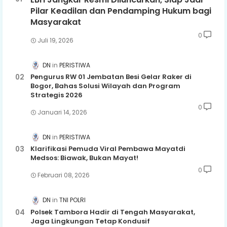
Pilar Keadilan dan Pendamping Hukum bagi
Masyarakat
0
Juli 19, 2026
DN
PERISTIWA
Pengurus RW 01 Jembatan Besi Gelar Raker di
Bogor, Bahas Solusi Wilayah dan Program
Strategis 2026
0
Januari 14, 2026
DN
PERISTIWA
Klarifikasi Pemuda Viral Pembawa Mayatdi
Medsos: Biawak, Bukan Mayat!
0
Februari 08, 2026
DN
TNI POLRI
Polsek Tambora Hadir di Tengah Masyarakat,
Jaga Lingkungan Tetap Kondusif