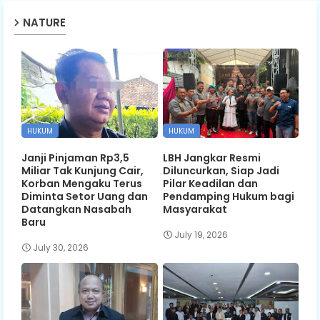
NATURE
HUKUM
HUKUM
Janji Pinjaman Rp3,5
LBH Jangkar Resmi
Miliar Tak Kunjung Cair,
Diluncurkan, Siap Jadi
Korban Mengaku Terus
Pilar Keadilan dan
Diminta Setor Uang dan
Pendamping Hukum bagi
Datangkan Nasabah
Masyarakat
Baru
July 19, 2026
July 30, 2026