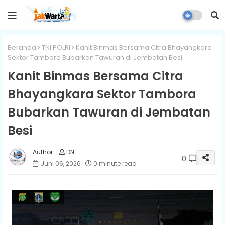
Beranda
TNI POLRI
Kanit Binmas Bersama Citra Bhayangkara
Sektor Tambora Bubarkan Tawuran di Jembatan Besi
Kanit Binmas Bersama Citra
Bhayangkara Sektor Tambora
Bubarkan Tawuran di Jembatan
Besi
DN
0
Juni 06, 2026
0 minute read