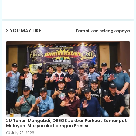
ter
ats
ap
YOU MAY LIKE
Tampilkan selengkapnya
p
20 Tahun Mengabdi, DREGS Jakbar Perkuat Semangat
Melayani Masyarakat dengan Presisi
July 23, 2026