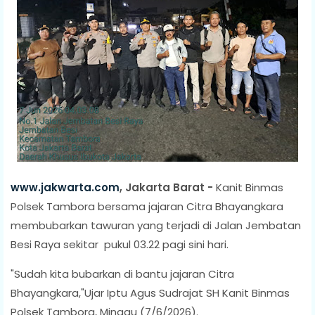
www.jakwarta.com
, Jakarta Barat -
Kanit Binmas
Polsek Tambora bersama jajaran Citra Bhayangkara
membubarkan tawuran yang terjadi di Jalan Jembatan
Besi Raya sekitar pukul 03.22 pagi sini hari.
"Sudah kita bubarkan di bantu jajaran Citra
Bhayangkara,"Ujar Iptu Agus Sudrajat SH Kanit Binmas
Polsek Tambora, Minggu (7/6/2026).