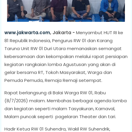
www.jakwarta.com
, Jakarta -
Menyambut HUT RI ke
81 Republik Indonesia, Pengurus RW 01 dan Karang
Taruna Unit RW 01 Duri Utara memanaskan semangat
kebersamaan dan kekompakan melalui rapat persiapan
kegiatan rangkaian lomba Agustusan yang akan di
gelar bersama RT, Tokoh Masyarakat, Warga dan
Pemuda Pemuda, Remaja Remaji setempat.
Rapat berlangsung di Balai Warga RW 01, Rabu
(8/7/2026) malam. Membahas berbagai agenda lomba
dan kegiatan seperti malam Tasyakuran, Karnaval,
Malam puncak seperti pagelaran Theater dan tari.
Hadir Ketua RW 01 Suhendra, Wakil RW Suhendrik,