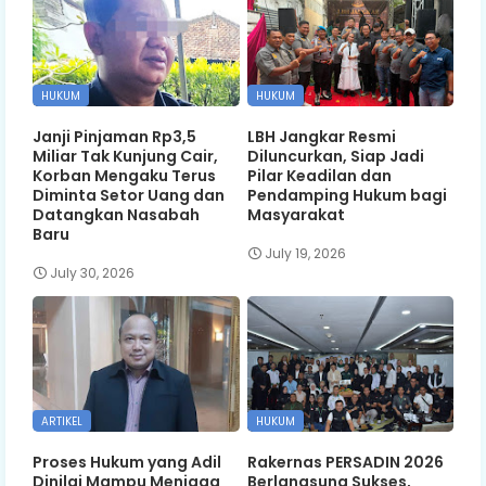
HUKUM
HUKUM
Janji Pinjaman Rp3,5
LBH Jangkar Resmi
Miliar Tak Kunjung Cair,
Diluncurkan, Siap Jadi
Korban Mengaku Terus
Pilar Keadilan dan
Diminta Setor Uang dan
Pendamping Hukum bagi
Datangkan Nasabah
Masyarakat
Baru
July 19, 2026
July 30, 2026
ARTIKEL
HUKUM
Proses Hukum yang Adil
Rakernas PERSADIN 2026
Dinilai Mampu Menjaga
Berlangsung Sukses,