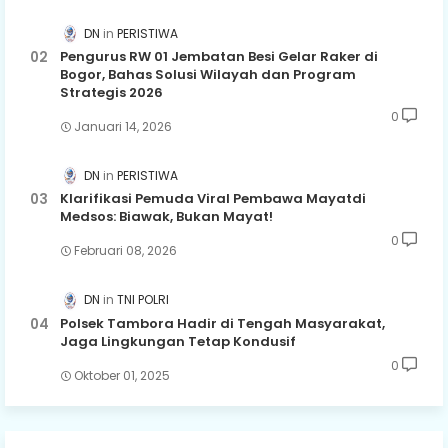
DN
PERISTIWA
Pengurus RW 01 Jembatan Besi Gelar Raker di
Bogor, Bahas Solusi Wilayah dan Program
Strategis 2026
0
Januari 14, 2026
DN
PERISTIWA
Klarifikasi Pemuda Viral Pembawa Mayatdi
Medsos: Biawak, Bukan Mayat!
0
Februari 08, 2026
DN
TNI POLRI
Polsek Tambora Hadir di Tengah Masyarakat,
Jaga Lingkungan Tetap Kondusif
0
Oktober 01, 2025