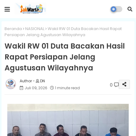
Beranda
NASIONAL
Wakil RW 01 Duta Bacakan Hasil Rapat
Persiapan Jelang Agustusan Wilayahnya
Wakil RW 01 Duta Bacakan Hasil
Rapat Persiapan Jelang
Agustusan Wilayahnya
DN
0
Juli 09, 2026
1 minute read